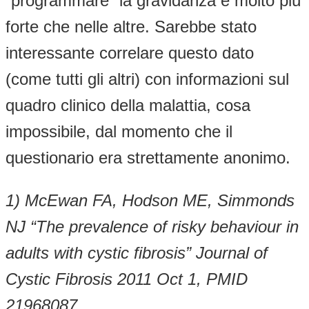
“programmare” la gravidanza è molto più
forte che nelle altre. Sarebbe stato
interessante correlare questo dato
(come tutti gli altri) con informazioni sul
quadro clinico della malattia, cosa
impossibile, dal momento che il
questionario era strettamente anonimo.
1) McEwan FA, Hodson ME, Simmonds
NJ “The prevalence of risky behaviour in
adults with cystic fibrosis” Journal of
Cystic Fibrosis 2011 Oct 1, PMID
21968087