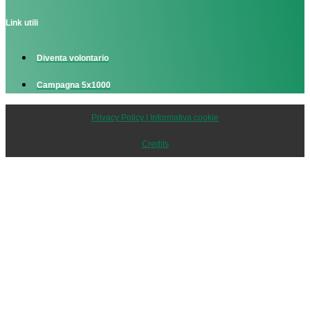
Link utili
Diventa volontario
Campagna 5x1000
Privacy Policy | Informativa cookie
Credits