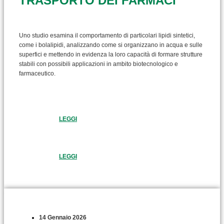
TRASPORTO DEI FARMACI
Uno studio esamina il comportamento di particolari lipidi sintetici,
come i bolalipidi, analizzando come si organizzano in acqua e sulle
superfici e mettendo in evidenza la loro capacità di formare strutture
stabili con possibili applicazioni in ambito biotecnologico e
farmaceutico.
LEGGI
LEGGI
14 Gennaio 2026