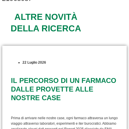
ALTRE NOVITÀ
DELLA RICERCA
22 Luglio 2026
IL PERCORSO DI UN FARMACO
DALLE PROVETTE ALLE
NOSTRE CASE
Prima di arrivare nelle nostre case, ogni farmaco attraversa un lungo
viaggio attraverso laboratori, esperimenti e iter burocratici. Abbiamo
analizzato alcuni dati presenti nel Report 2025 rilasciato da EMA