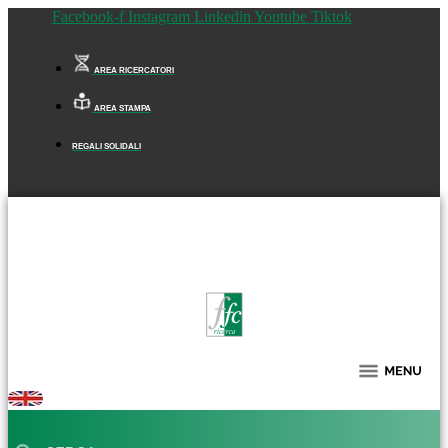
Facebook-f
Instagram
Linkedin
Youtube
Tiktok
AREA RICERCATORI
AREA STAMPA
REGALI SOLIDALI