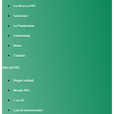
La Ricerca FFC
Sostienici
La Fondazione
Community
News
Contatti
Altri siti FFC
Regali solidali
Mondo FFC
1 su 30
Lasciti testamentari