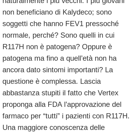
naturalmente i più vecchi. I più giovani
non beneficiano di Kalydeco; sono
soggetti che hanno FEV1 pressoché
normale, perché? Sono quelli in cui
R117H non è patogena? Oppure è
patogena ma fino a quell’età non ha
ancora dato sintomi importanti? La
questione è complessa. Lascia
abbastanza stupiti il fatto che Vertex
proponga alla FDA l’approvazione del
farmaco per “tutti” i pazienti con R117H.
Una maggiore conoscenza delle