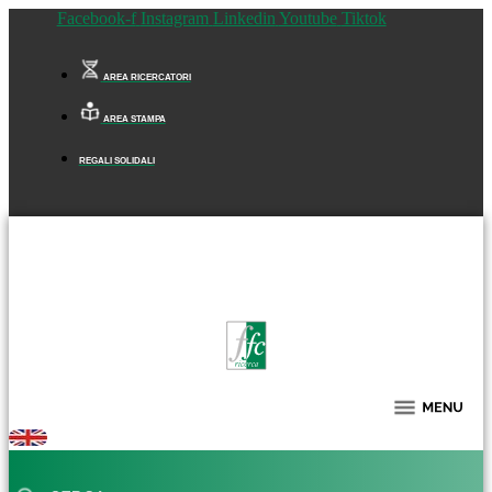
Facebook-f
Instagram
Linkedin
Youtube
Tiktok
AREA RICERCATORI
AREA STAMPA
REGALI SOLIDALI