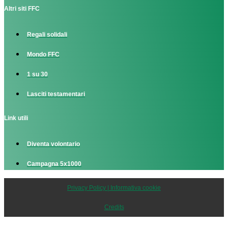
Altri siti FFC
Regali solidali
Mondo FFC
1 su 30
Lasciti testamentari
Link utili
Diventa volontario
Campagna 5x1000
Privacy Policy | Informativa cookie
Credits