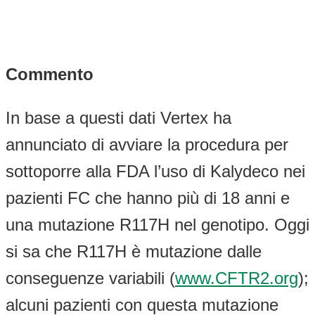
Commento
In base a questi dati Vertex ha
annunciato di avviare la procedura per
sottoporre alla FDA l’uso di Kalydeco nei
pazienti FC che hanno più di 18 anni e
una mutazione R117H nel genotipo. Oggi
si sa che R117H è mutazione dalle
conseguenze variabili (
www.CFTR2.org
);
alcuni pazienti con questa mutazione