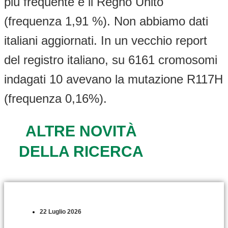
più frequente è il Regno Unito
(frequenza 1,91 %). Non abbiamo dati
italiani aggiornati. In un vecchio report
del registro italiano, su 6161 cromosomi
indagati 10 avevano la mutazione R117H
(frequenza 0,16%).
ALTRE NOVITÀ
DELLA RICERCA
22 Luglio 2026