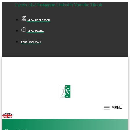
Facebook-f
Instagram
Linkedin
Youtube
Tiktok
AREA RICERCATORI
AREA STAMPA
REGALI SOLIDALI