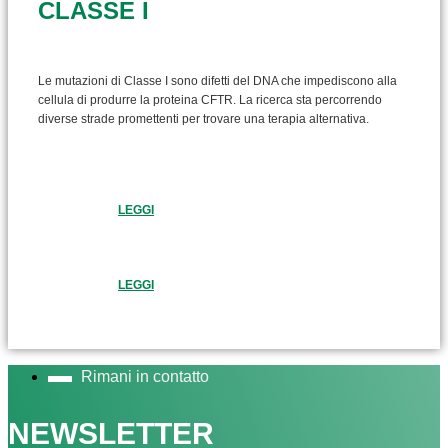
CLASSE I
Le mutazioni di Classe I sono difetti del DNA che impediscono alla
cellula di produrre la proteina CFTR. La ricerca sta percorrendo
diverse strade promettenti per trovare una terapia alternativa.
LEGGI
LEGGI
Rimani in contatto
NEWSLETTER