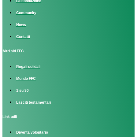
La Fondazione
Community
News
Contatti
Altri siti FFC
Regali solidali
Mondo FFC
1 su 30
Lasciti testamentari
Link utili
Diventa volontario