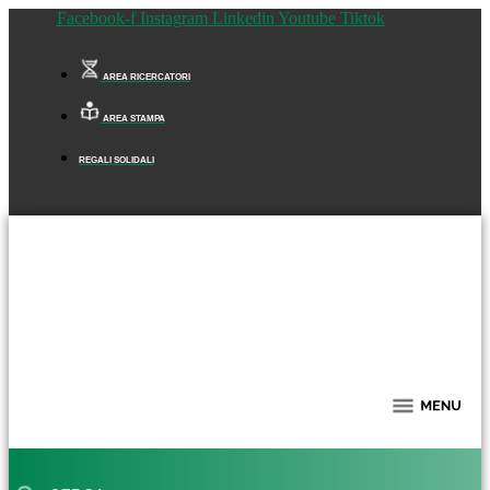
Facebook-f
Instagram
Linkedin
Youtube
Tiktok
AREA RICERCATORI
AREA STAMPA
REGALI SOLIDALI