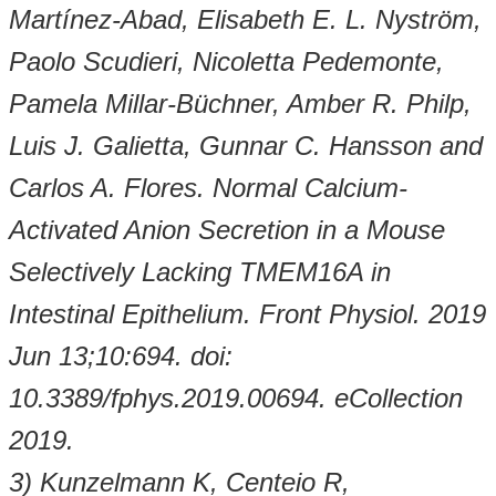
Martínez-Abad, Elisabeth E. L. Nyström,
Paolo Scudieri, Nicoletta Pedemonte,
Pamela Millar-Büchner, Amber R. Philp,
Luis J. Galietta, Gunnar C. Hansson and
Carlos A. Flores. Normal Calcium-
Activated Anion Secretion in a Mouse
Selectively Lacking TMEM16A in
Intestinal Epithelium. Front Physiol. 2019
Jun 13;10:694. doi:
10.3389/fphys.2019.00694. eCollection
2019.
3) Kunzelmann K, Centeio R,