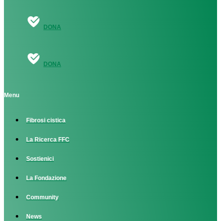
DONA
DONA
Menu
Fibrosi cistica
La Ricerca FFC
Sostienici
La Fondazione
Community
News