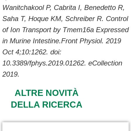
Wanitchakool P, Cabrita I, Benedetto R,
Saha T, Hoque KM, Schreiber R. Control
of Ion Transport by Tmem16a Expressed
in Murine Intestine.Front Physiol. 2019
Oct 4;10:1262. doi:
10.3389/fphys.2019.01262. eCollection
2019.
ALTRE NOVITÀ
DELLA RICERCA