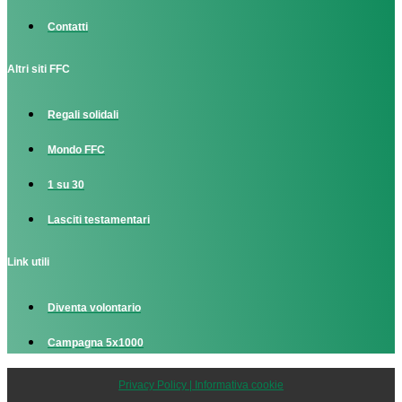
Contatti
Altri siti FFC
Regali solidali
Mondo FFC
1 su 30
Lasciti testamentari
Link utili
Diventa volontario
Campagna 5x1000
Privacy Policy | Informativa cookie