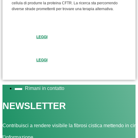
cellula di produrre la proteina CFTR. La ricerca sta percorrendo
diverse strade promettenti per trovare una terapia alternativa.
LEGGI
LEGGI
Rimani in contatto
NEWSLETTER
Contribuisci a rendere visibile la fibrosi cistica mettendo in cir
l’informazione.