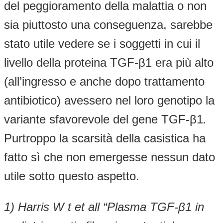
del peggioramento della malattia o non
sia piuttosto una conseguenza, sarebbe
stato utile vedere se i soggetti in cui il
livello della proteina TGF-β1 era più alto
(all’ingresso e anche dopo trattamento
antibiotico) avessero nel loro genotipo la
variante sfavorevole del gene TGF-β1
.
Purtroppo la scarsità della casistica ha
fatto sì che non emergesse nessun dato
utile sotto questo aspetto.
1)
Harris W t et all “Plasma TGF-
β
1 in