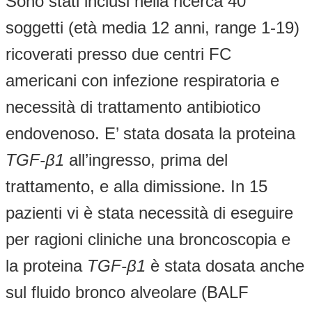
Sono stati inclusi nella ricerca 40
soggetti (età media 12 anni, range 1-19)
ricoverati presso due centri FC
americani con infezione respiratoria e
necessità di trattamento antibiotico
endovenoso. E’ stata dosata la proteina
TGF-
β
1
all’ingresso, prima del
trattamento, e alla dimissione. In 15
pazienti vi è stata necessità di eseguire
per ragioni cliniche una broncoscopia e
la proteina
TGF-
β
1
è stata dosata anche
sul fluido bronco alveolare (BALF