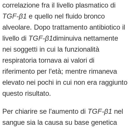
correlazione fra il livello plasmatico di
TGF-
β
1
e quello nel fluido bronco
alveolare. Dopo trattamento antibiotico il
livello di
TGF-
β
1
diminuiva nettamente
nei soggetti in cui la funzionalità
respiratoria tornava ai valori di
riferimento per l’età; mentre rimaneva
elevato nei pochi in cui non era raggiunto
questo risultato.
Per chiarire se l’aumento di
TGF-
β
1
nel
sangue sia la causa su base genetica