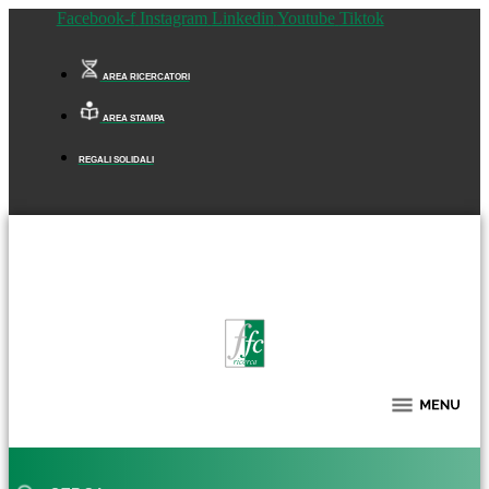
Facebook-f
Instagram
Linkedin
Youtube
Tiktok
AREA RICERCATORI
AREA STAMPA
REGALI SOLIDALI