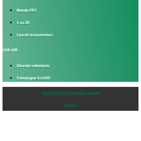
Mondo FFC
1 su 30
Lasciti testamentari
Link utili
Diventa volontario
Campagna 5x1000
Privacy Policy | Informativa cookie
Credits