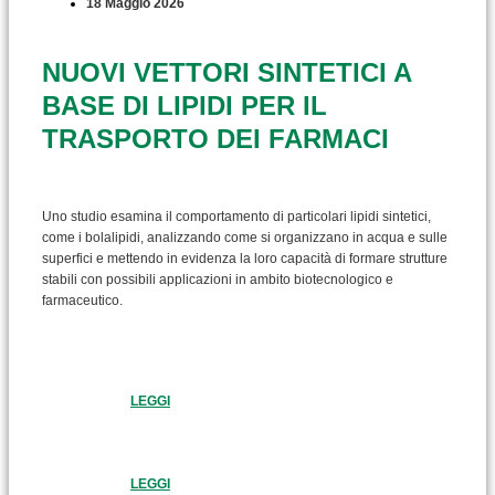
18 Maggio 2026
NUOVI VETTORI SINTETICI A
BASE DI LIPIDI PER IL
TRASPORTO DEI FARMACI
Uno studio esamina il comportamento di particolari lipidi sintetici,
come i bolalipidi, analizzando come si organizzano in acqua e sulle
superfici e mettendo in evidenza la loro capacità di formare strutture
stabili con possibili applicazioni in ambito biotecnologico e
farmaceutico.
LEGGI
LEGGI