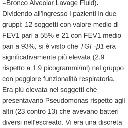
=Bronco Alveolar Lavage Fluid).
Dividendo all’ingresso i pazienti in due
gruppi: 12 soggetti con valore medio di
FEV1 pari a 55% e 21 con FEV1 medio
pari a 93%, si è visto che
TGF-
β
1
era
significativamente più elevata (2.9
rispetto a 1.9 picogrammi/ml) nel gruppo
con peggiore funzionalità respiratoria.
Era più elevata nei soggetti che
presentavano Pseudomonas rispetto agli
altri (23 contro 13) che avevano batteri
diversi nell’escreato. Vi era una discreta