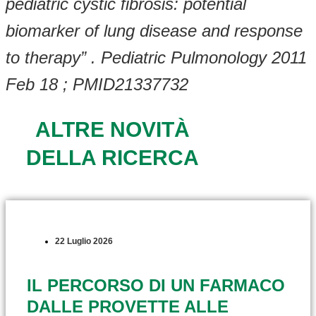
pediatric cystic fibrosis: potential
biomarker of lung disease and response
to therapy” . Pediatric Pulmonology 2011
Feb 18 ; PMID21337732
ALTRE NOVITÀ
DELLA RICERCA
22 Luglio 2026
IL PERCORSO DI UN FARMACO
DALLE PROVETTE ALLE