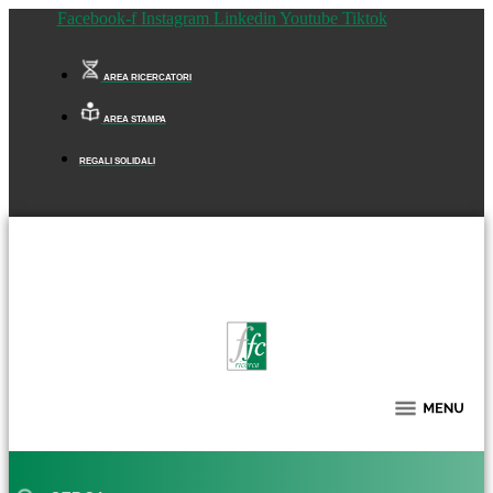
Facebook-f
Instagram
Linkedin
Youtube
Tiktok
AREA RICERCATORI
AREA STAMPA
REGALI SOLIDALI