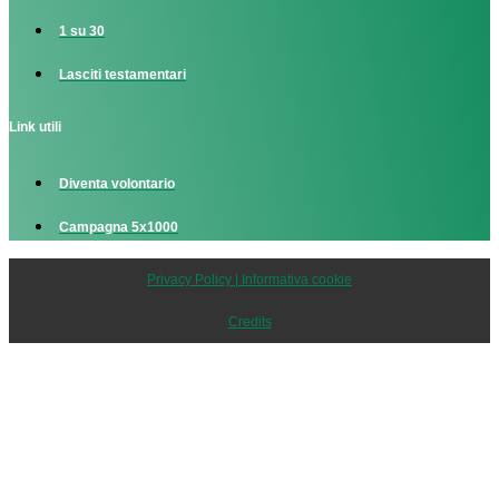
1 su 30
Lasciti testamentari
Link utili
Diventa volontario
Campagna 5x1000
Privacy Policy | Informativa cookie
Credits