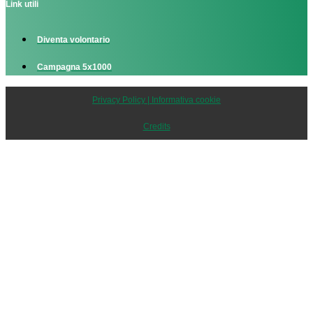
Link utili
Diventa volontario
Campagna 5x1000
Privacy Policy | Informativa cookie
Credits