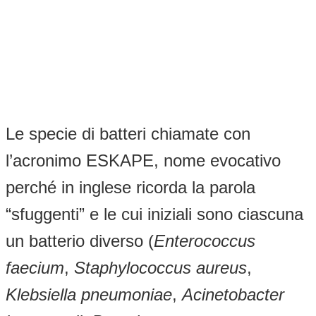
Le specie di batteri chiamate con
l’acronimo ESKAPE, nome evocativo
perché in inglese ricorda la parola
“sfuggenti” e le cui iniziali sono ciascuna
un batterio diverso (
Enterococcus
faecium
,
Staphylococcus aureus
,
Klebsiella pneumoniae
,
Acinetobacter