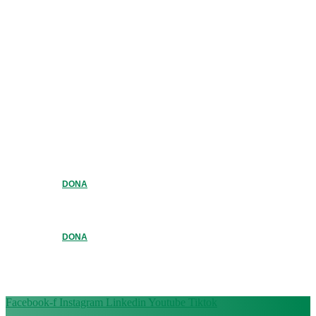
DONA
DONA
Facebook-f
Instagram
Linkedin
Youtube
Tiktok