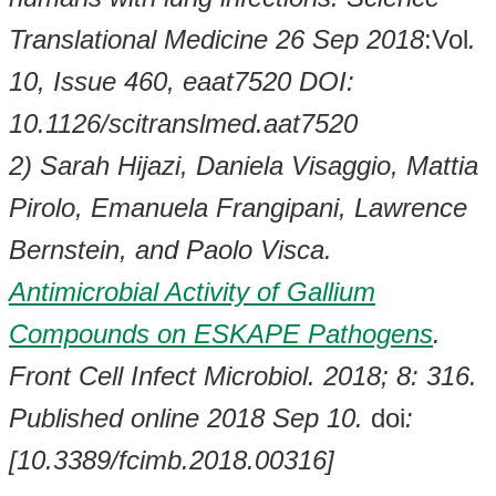
Translational Medicine 26 Sep 2018
:Vol
.
10, Issue 460, eaat7520 DOI:
10.1126/scitranslmed.aat7520
2) Sarah Hijazi, Daniela Visaggio, Mattia
Pirolo, Emanuela Frangipani, Lawrence
Bernstein, and Paolo Visca.
Antimicrobial Activity of Gallium
Compounds on ESKAPE Pathogens
.
Front Cell Infect Microbiol. 2018; 8: 316.
Published online 2018 Sep 10.
doi
:
[10.3389/fcimb.2018.00316]