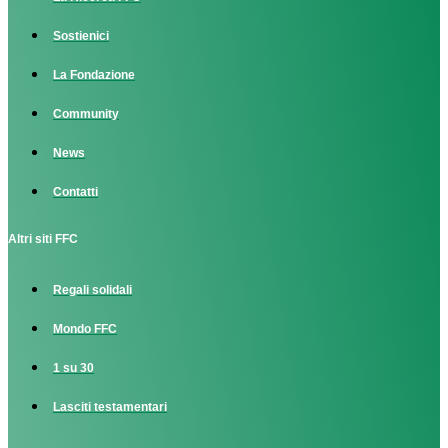
Sostienici
La Fondazione
Community
News
Contatti
Altri siti FFC
Regali solidali
Mondo FFC
1 su 30
Lasciti testamentari