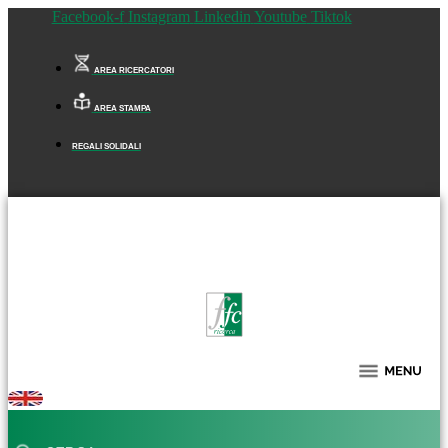
Facebook-f
Instagram
Linkedin
Youtube
Tiktok
AREA RICERCATORI
AREA STAMPA
REGALI SOLIDALI