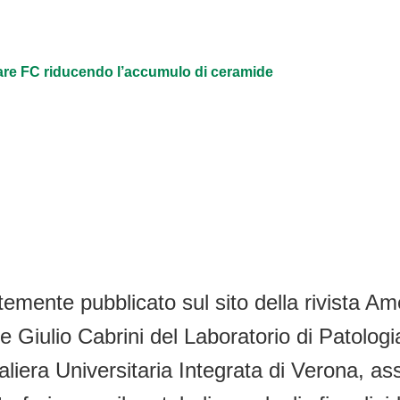
are FC riducendo l’accumulo di ceramide
emente pubblicato sul sito della rivista Am
e Giulio Cabrini del Laboratorio di Patolog
era Universitaria Integrata di Verona, assie