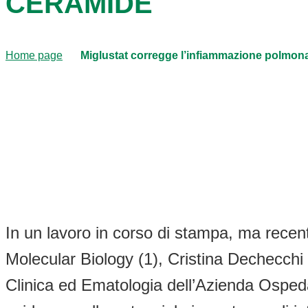
CERAMIDE
Home page
Miglustat corregge l’infiammazione polmon
In un lavoro in corso di stampa, ma recent
Molecular Biology (1), Cristina Dechecchi 
Clinica ed Ematologia dell’Azienda Ospedali