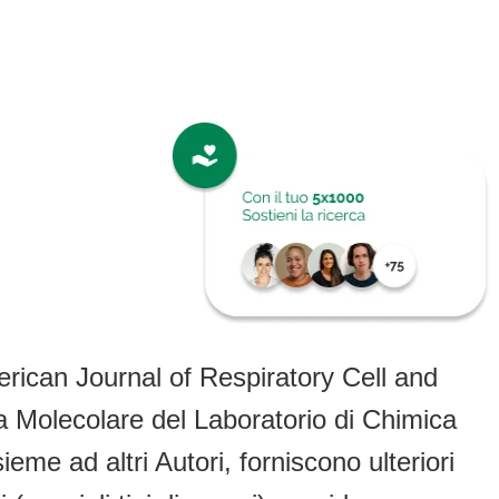
erican Journal of Respiratory Cell and
ia Molecolare del Laboratorio di Chimica
me ad altri Autori, forniscono ulteriori