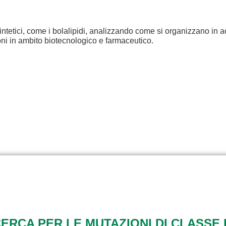
intetici, come i bolalipidi, analizzando come si organizzano in a
ioni in ambito biotecnologico e farmaceutico.
RCA PER LE MUTAZIONI DI CLASSE 