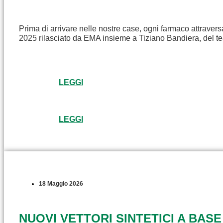
Prima di arrivare nelle nostre case, ogni farmaco attravers
2025 rilasciato da EMA insieme a Tiziano Bandiera, del t
LEGGI
LEGGI
18 Maggio 2026
NUOVI VETTORI SINTETICI A BASE