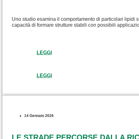
Uno studio esamina il comportamento di particolari lipidi s
capacità di formare strutture stabili con possibili applicaz
LEGGI
LEGGI
14 Gennaio 2026
LE STRADE PERCORSE DALLA RICE