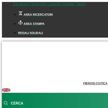
Facebook-f
Instagram
Linkedin
Youtube
Tiktok
AREA RICERCATORI
AREA STAMPA
REGALI SOLIDALI
FIBROSI CISTICA