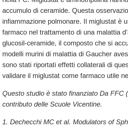
accumulo di ceramide. Questa osservazion
infiammazione polmonare. Il miglustat è 
farmaco nel trattamento di una malattia d’
glucosil-ceramide, il composto che si accum
modelli murini di malattia di Gaucher ave
sono stati riportati effetti collaterali di 
validare il miglustat come farmaco utile n
Questo studio è stato finanziato Da FFC
contributo delle Scuole Vicentine.
1.
Dechecchi MC et al. Modulators of Sp