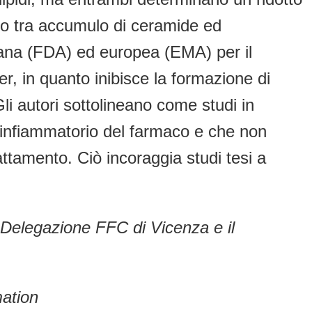
to tra accumulo di ceramide ed
cana (FDA) ed europea (EMA) per il
r, in quanto inibisce la formazione di
li autori sottolineano come studi in
i-infiammatorio del farmaco e che non
rattamento. Ciò incoraggia studi tesi a
Delegazione FFC di Vicenza e il
ation