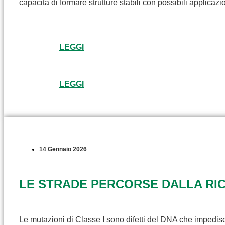
capacità di formare strutture stabili con possibili applicaz
LEGGI
LEGGI
14 Gennaio 2026
LE STRADE PERCORSE DALLA RICE
Le mutazioni di Classe I sono difetti del DNA che impedisc