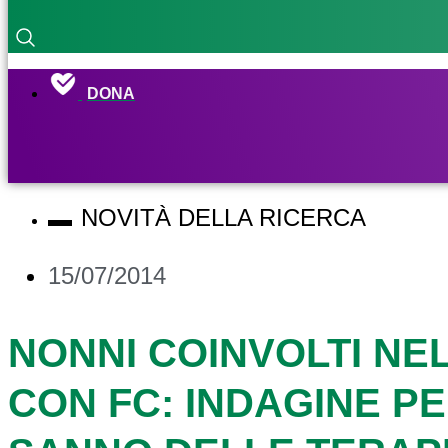
DONA
NOVITÀ DELLA RICERCA
15/07/2014
NONNI COINVOLTI NE
CON FC: INDAGINE P