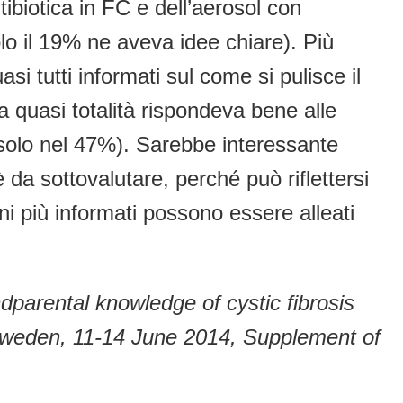
ntibiotica in FC e dell’aerosol con
lo il 19% ne aveva idee chiare). Più
i tutti informati sul come si pulisce il
a quasi totalità rispondeva bene alle
 solo nel 47%). Sarebbe interessante
 da sottovalutare, perché può riflettersi
ni più informati possono essere alleati
arental knowledge of cystic fibrosis
 Sweden, 11-14 June 2014, Supplement of