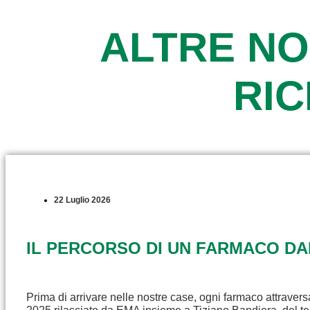
ALTRE NO
RI
22 Luglio 2026
IL PERCORSO DI UN FARMACO D
Prima di arrivare nelle nostre case, ogni farmaco attravers