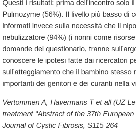
Questi i risultati: prima dell’incontro solo
Pulmozyme (56%). Il livello più basso di c
informati invece sulla necessità che il nip
nebulizzatore (94%) (i nonni come risorse 
domande del questionario, tranne sull’argo
conoscere le ipotesi fatte dai ricercatori 
sull’atteggiamento che il bambino stesso ma
importanti dei genitori e dei curanti nella
Vertommen A, Havermans T et all (UZ Leu
treatment “Abstract of the 37th Europea
Journal of Cystic Fibrosis, S115-264