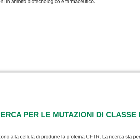
ioni in ambito biotecnologico e farmaceutico.
RCA PER LE MUTAZIONI DI CLASSE 
ono alla cellula di produrre la proteina CFTR. La ricerca sta pe