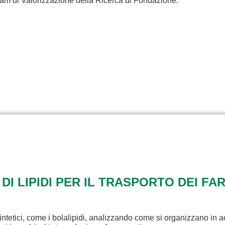
eam di Valorizzazione della Ricerca di Fondazione.
 DI LIPIDI PER IL TRASPORTO DEI FA
intetici, come i bolalipidi, analizzando come si organizzano in a