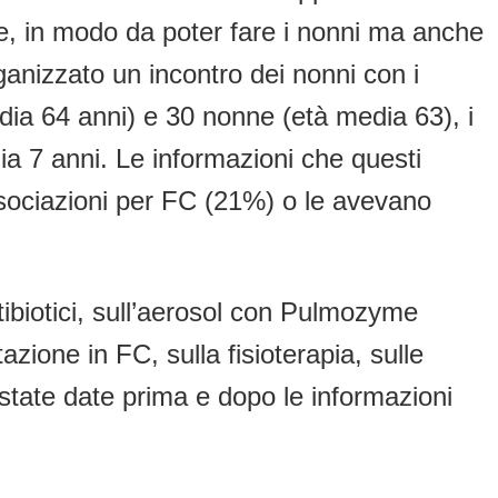
e, in modo da poter fare i nonni ma anche
rganizzato un incontro dei nonni con i
media 64 anni) e 30 nonne (età media 63), i
ia 7 anni. Le informazioni che questi
ssociazioni per FC (21%) o le avevano
ibiotici, sull’aerosol con Pulmozyme
azione in FC, sulla fisioterapia, sulle
o state date prima e dopo le informazioni