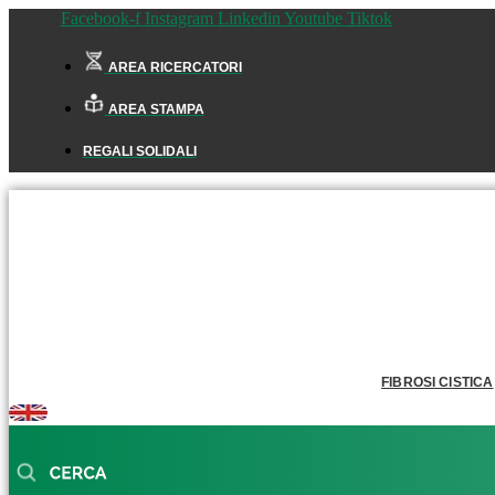
Facebook-f
Instagram
Linkedin
Youtube
Tiktok
AREA RICERCATORI
AREA STAMPA
REGALI SOLIDALI
FIBROSI CISTICA