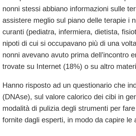
nonni stessi abbiano informazioni sulle 
assistere meglio sul piano delle terapie i 
curanti (pediatra, infermiera, dietista, fi
nipoti di cui si occupavano più di una vol
nonni avevano avuto prima dell’incontro e
trovate su Internet (18%) o su altro materi
Hanno risposto ad un questionario che ind
(DNAse), sul valore calorico dei cibi in gen
modalità di pulizia degli strumenti per far
fornite dagli esperti, in modo da capire le