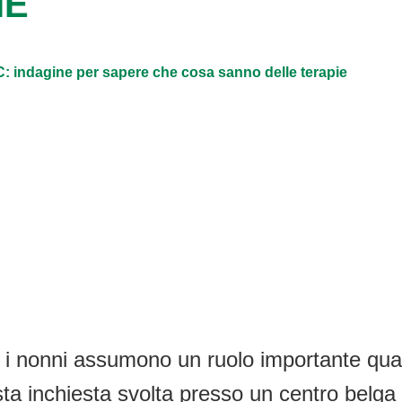
IE
C: indagine per sapere che cosa sanno delle terapie
ia i nonni assumono un ruolo importante qua
sta inchiesta svolta presso un centro belg