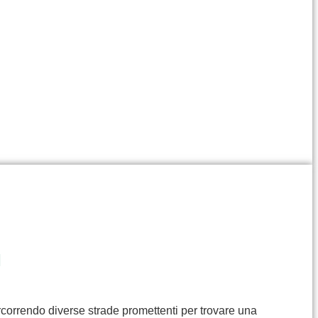
I
rcorrendo diverse strade promettenti per trovare una