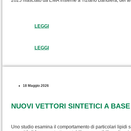
2025 rilasciato da EMA insieme a Tiziano Bandiera, del t
LEGGI
LEGGI
18 Maggio 2026
NUOVI VETTORI SINTETICI A BASE
Uno studio esamina il comportamento di particolari lipidi s