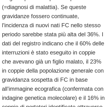
(=diagnosi di malattia). Se queste
gravidanze fossero continuate,
l’incidenza di nuovi nati FC nello stesso
periodo sarebbe stata più alta del 36%. I
dati del registro indicano che il 60% delle
interruzioni è stato eseguito in coppie
che avevano già un figlio malato, il 23%
in coppie della popolazione generale con
gravidanza sospetta di FC in base
all’immagine ecografica (confermata con
indagine genetica molecolare) e il 16% in
coppie di portatori identificate attraverso