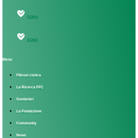
DONA
DONA
Menu
Fibrosi cistica
La Ricerca FFC
Sostienici
La Fondazione
Community
News