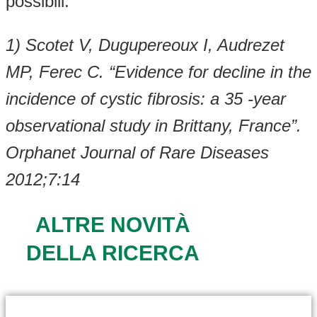
possibili.
1) Scotet V, Dugupereoux I, Audrezet
MP, Ferec C. “Evidence for decline in the
incidence of cystic fibrosis: a 35 -year
observational study in Brittany, France”.
Orphanet Journal of Rare Diseases
2012;7:14
ALTRE NOVITÀ
DELLA RICERCA