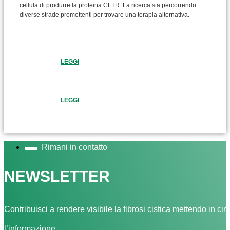
cellula di produrre la proteina CFTR. La ricerca sta percorrendo
diverse strade promettenti per trovare una terapia alternativa.
LEGGI
LEGGI
Rimani in contatto
NEWSLETTER
Contribuisci a rendere visibile la fibrosi cistica mettendo in cir
l’informazione.