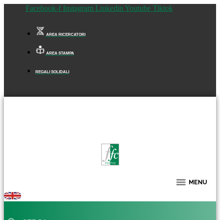
Facebook-f
Instagram
Linkedin
Youtube
Tiktok
AREA RICERCATORI
AREA STAMPA
REGALI SOLIDALI