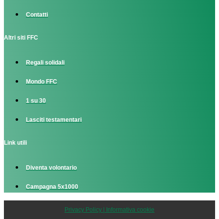
Contatti
Altri siti FFC
Regali solidali
Mondo FFC
1 su 30
Lasciti testamentari
Link utili
Diventa volontario
Campagna 5x1000
Privacy Policy | Informativa cookie