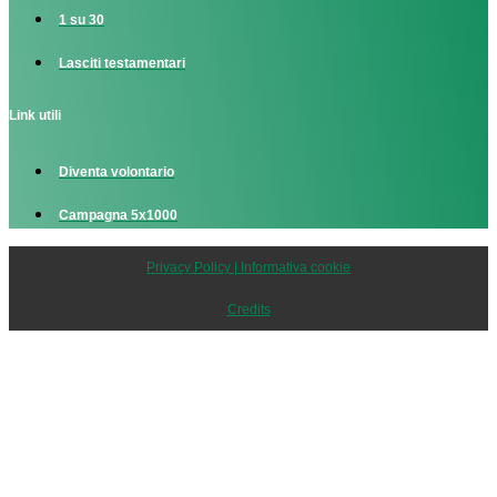
1 su 30
Lasciti testamentari
Link utili
Diventa volontario
Campagna 5x1000
Privacy Policy | Informativa cookie
Credits