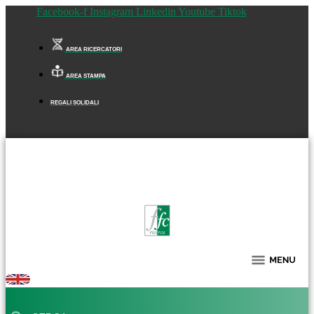
Facebook-f
Instagram
Linkedin
Youtube
Tiktok
AREA RICERCATORI
AREA STAMPA
REGALI SOLIDALI