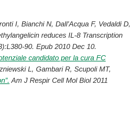
onti I, Bianchi N, Dall’Acqua F, Vedaldi D,
thylangelicin reduces IL-8 Transcription
(3):L380-90. Epub 2010 Dec 10.
otenziale candidato per la cura FC
szniewski L, Gambari R, Scupoli MT,
n”.
Am J Respir Cell Mol Biol 2011