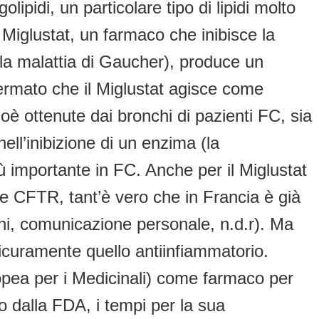
pidi, un particolare tipo di lipidi molto
Miglustat, un farmaco che inibisce la
a (la malattia di Gaucher), produce un
nfermato che il Miglustat agisce come
oè ottenute dai bronchi di pazienti FC, sia
ll’inibizione di un enzima (la
iù importante in FC. Anche per il Miglustat
le CFTR, tant’è vero che in Francia è già
chi, comunicazione personale, n.d.r). Ma
sicuramente quello antiinfiammatorio.
pea per i Medicinali) come farmaco per
to dalla FDA, i tempi per la sua