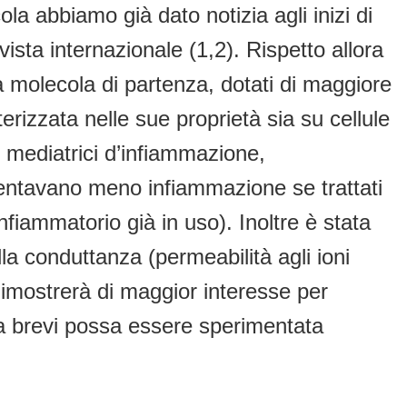
a abbiamo già dato notizia agli inizi di
ista internazionale (1,2). Rispetto allora
a molecola di partenza, dotati di maggiore
erizzata nelle sue proprietà sia su cellule
ne mediatrici d’infiammazione,
sentavano meno infiammazione se trattati
fiammatorio già in uso). Inoltre è stata
a conduttanza (permeabilità agli ioni
dimostrerà di maggior interesse per
za brevi possa essere sperimentata