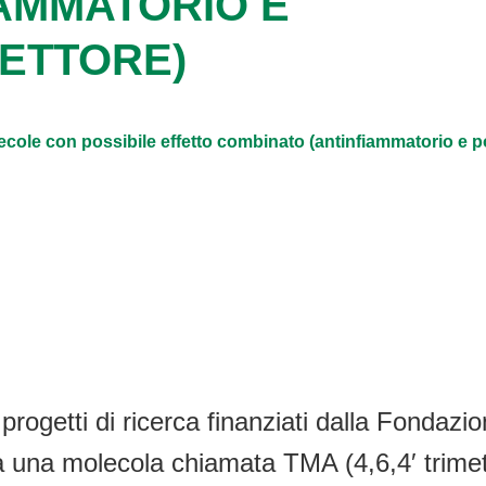
AMMATORIO E
ETTORE)
ole con possibile effetto combinato (antinfiammatorio e po
 progetti di ricerca finanziati dalla Fondazio
 una molecola chiamata TMA (4,6,4′ trimeti