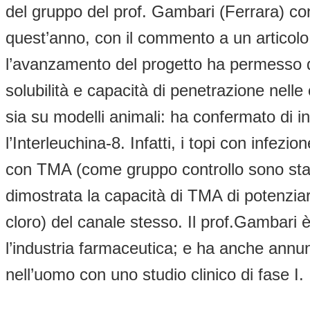
del gruppo del prof. Gambari (Ferrara) con
quest’anno, con il commento a un articolo 
l’avanzamento del progetto ha permesso di 
solubilità e capacità di penetrazione nelle
sia su modelli animali: ha confermato di ini
l’Interleuchina-8. Infatti, i topi con in
con TMA (come gruppo controllo sono stati u
dimostrata la capacità di TMA di potenzia
cloro) del canale stesso. Il prof.Gambari 
l’industria farmaceutica; e ha anche annu
nell’uomo con uno studio clinico di fase I.