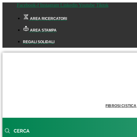
Facebook-f
Instagram
Linkedin
Youtube
Tiktok
AREA RICERCATORI
AREA STAMPA
REGALI SOLIDALI
FIBROSI CISTICA