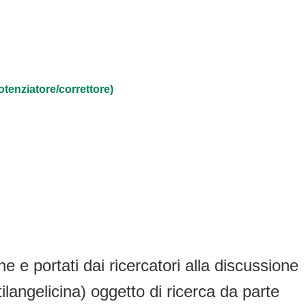
tenziatore/correttore)
ne e portati dai ricercatori alla discussione
langelicina) oggetto di ricerca da parte