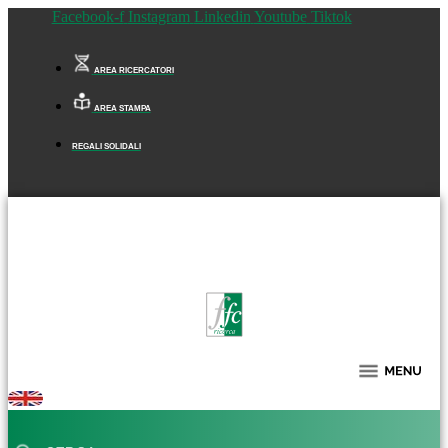
Facebook-f
Instagram
Linkedin
Youtube
Tiktok
AREA RICERCATORI
AREA STAMPA
REGALI SOLIDALI