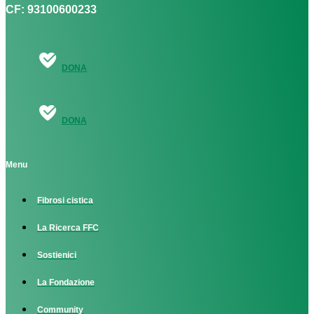
CF: 93100600233
DONA
DONA
Menu
Fibrosi cistica
La Ricerca FFC
Sostienici
La Fondazione
Community