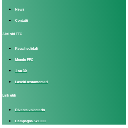
News
Contatti
Altri siti FFC
Regali solidali
Mondo FFC
1 su 30
Lasciti testamentari
Link utili
Diventa volontario
Campagna 5x1000