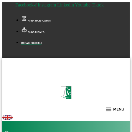
Facebook-f
Instagram
Linkedin
Youtube
Tiktok
AREA RICERCATORI
AREA STAMPA
REGALI SOLIDALI