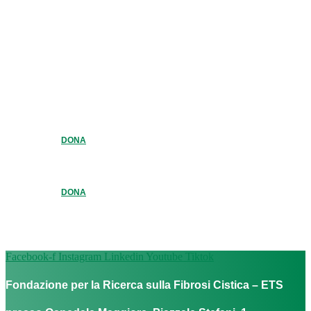
DONA
DONA
Facebook-f
Instagram
Linkedin
Youtube
Tiktok
Fondazione per la Ricerca sulla Fibrosi Cistica – ETS