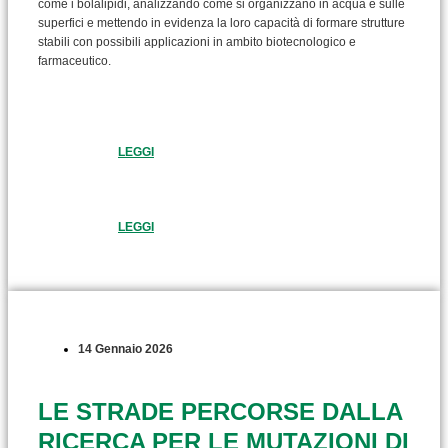
come i bolalipidi, analizzando come si organizzano in acqua e sulle
superfici e mettendo in evidenza la loro capacità di formare strutture
stabili con possibili applicazioni in ambito biotecnologico e
farmaceutico.
LEGGI
LEGGI
14 Gennaio 2026
LE STRADE PERCORSE DALLA
RICERCA PER LE MUTAZIONI DI