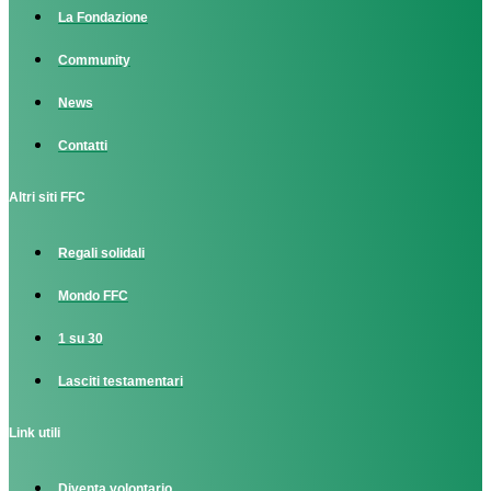
La Fondazione
Community
News
Contatti
Altri siti FFC
Regali solidali
Mondo FFC
1 su 30
Lasciti testamentari
Link utili
Diventa volontario