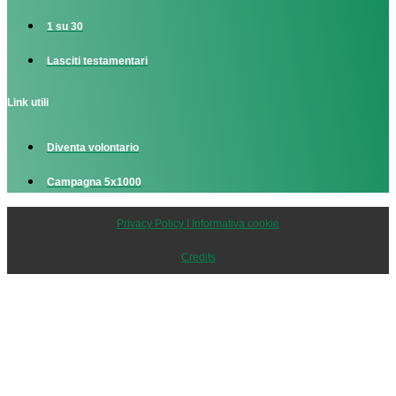
1 su 30
Lasciti testamentari
Link utili
Diventa volontario
Campagna 5x1000
Privacy Policy | Informativa cookie
Credits