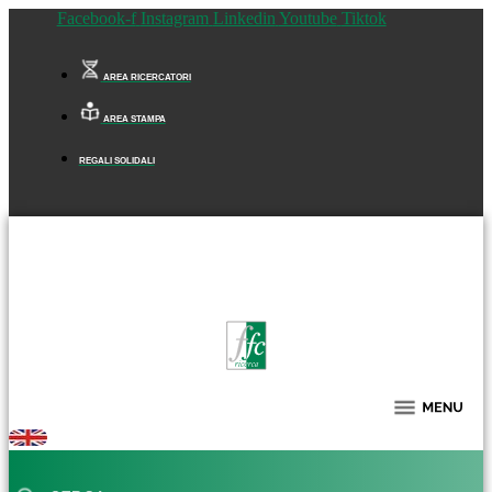
Facebook-f
Instagram
Linkedin
Youtube
Tiktok
AREA RICERCATORI
AREA STAMPA
REGALI SOLIDALI