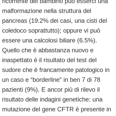
ricorrente del bambino può esserci una
malformazione nella struttura del
pancreas (19.2% dei casi, una cisti del
coledoco soprattutto); oppure vi può
essere una calcolosi biliare (6.5%).
Quello che è abbastanza nuovo e
inaspettato è il risultato del test del
sudore che è francamente patologico in
un caso e “borderline” in ben 7 di 78
pazienti (9%). E ancor più di rilevo il
risultato delle indagini genetiche: una
mutazione del gene CFTR è presente in