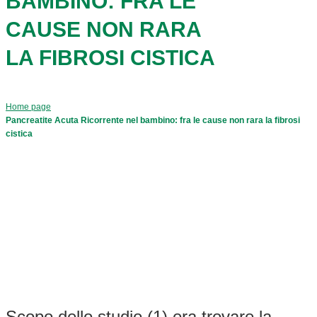
BAMBINO: FRA LE
CAUSE NON RARA
LA FIBROSI CISTICA
Home page
Pancreatite Acuta Ricorrente nel bambino: fra le cause non rara la fibrosi
cistica
Scopo dello studio (1) era trovare la