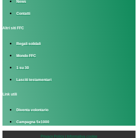
News
Contatti
Altri siti FFC
Regali solidali
Mondo FFC
1 su 30
Lasciti testamentari
Link utili
Diventa volontario
Campagna 5x1000
Privacy Policy | Informativa cookie