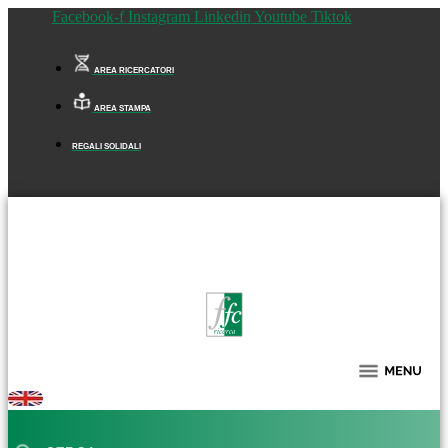
Facebook-f
Instagram
Linkedin
Youtube
Tiktok
AREA RICERCATORI
AREA STAMPA
REGALI SOLIDALI