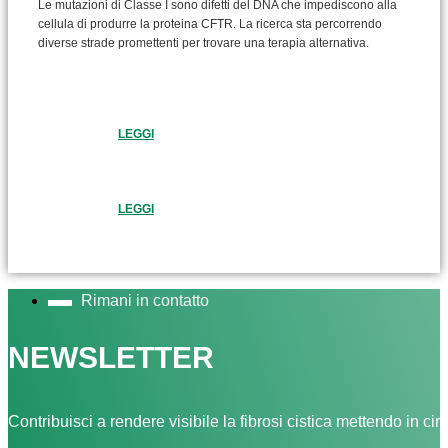
Le mutazioni di Classe I sono difetti del DNA che impediscono alla
cellula di produrre la proteina CFTR. La ricerca sta percorrendo
diverse strade promettenti per trovare una terapia alternativa.
LEGGI
LEGGI
Rimani in contatto
NEWSLETTER
Contribuisci a rendere visibile la fibrosi cistica mettendo in cir