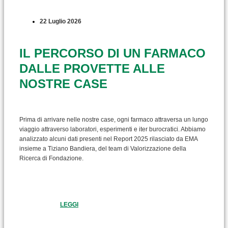
22 Luglio 2026
IL PERCORSO DI UN FARMACO
DALLE PROVETTE ALLE
NOSTRE CASE
Prima di arrivare nelle nostre case, ogni farmaco attraversa un lungo
viaggio attraverso laboratori, esperimenti e iter burocratici. Abbiamo
analizzato alcuni dati presenti nel Report 2025 rilasciato da EMA
insieme a Tiziano Bandiera, del team di Valorizzazione della
Ricerca di Fondazione.
LEGGI