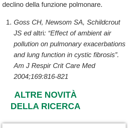
declino della funzione polmonare.
Goss CH, Newsom SA, Schildcrout
JS ed
altri
: “Effect of ambient air
pollution on pulmonary exacerbations
and lung function in cystic fibrosis”.
Am J Respir Crit Care Med
2004;169:816-821
ALTRE NOVITÀ
DELLA RICERCA