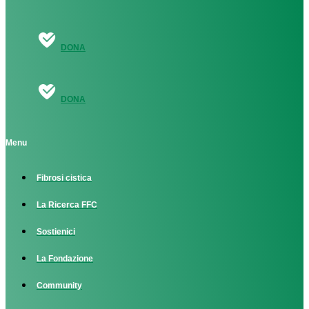
DONA
DONA
Menu
Fibrosi cistica
La Ricerca FFC
Sostienici
La Fondazione
Community