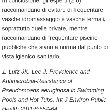
In conclusione, gli esperti (2,6)
raccomandano di evitare di frequentare
vasche idromassaggio e vasche termali,
soprattutto quelle private, mentre
raccomandano di frequentare piscine
pubbliche che siano a norma dal punto di
vista igienico-sanitario.
1. Lutz JK, Lee J. Prevalence and
Antimicrobial-Resistance of
Pseudomoans aeruginosa in Swimming
Pools and Hot Tubs. Int J Environ Public
Health 2011;8:554-64