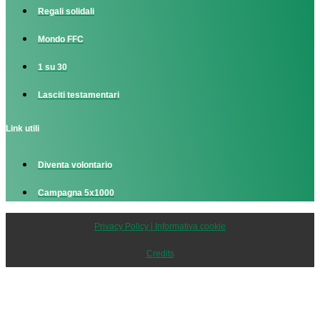
Regali solidali
Mondo FFC
1 su 30
Lasciti testamentari
Link utili
Diventa volontario
Campagna 5x1000
Privacy Policy | Informativa cookie
Credits