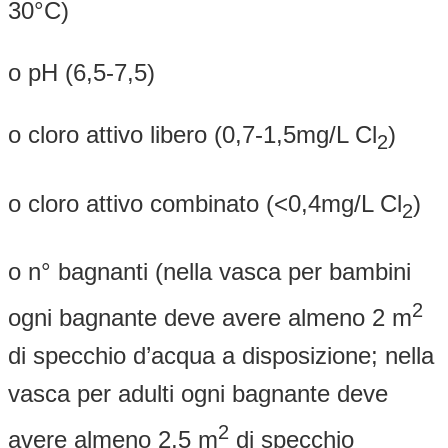
30°C)
o pH (6,5-7,5)
o cloro attivo libero (0,7-1,5mg/L Cl
)
2
o cloro attivo combinato (<0,4mg/L Cl
)
2
o n° bagnanti (nella vasca per bambini
2
ogni bagnante deve avere almeno 2 m
di specchio d’acqua a disposizione; nella
vasca per adulti ogni bagnante deve
2
avere almeno 2,5 m
di specchio