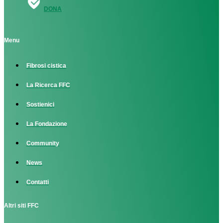
DONA
Menu
Fibrosi cistica
La Ricerca FFC
Sostienici
La Fondazione
Community
News
Contatti
Altri siti FFC