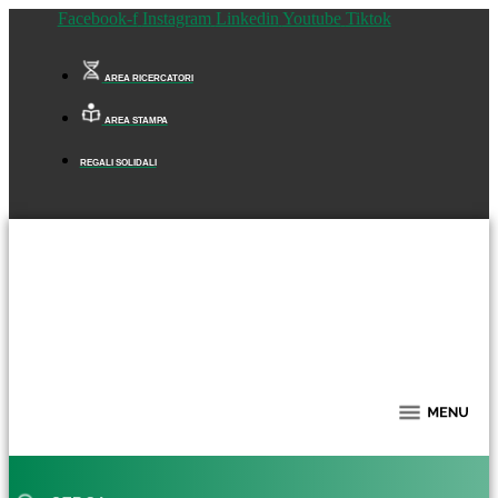
Facebook-f
Instagram
Linkedin
Youtube
Tiktok
AREA RICERCATORI
AREA STAMPA
REGALI SOLIDALI