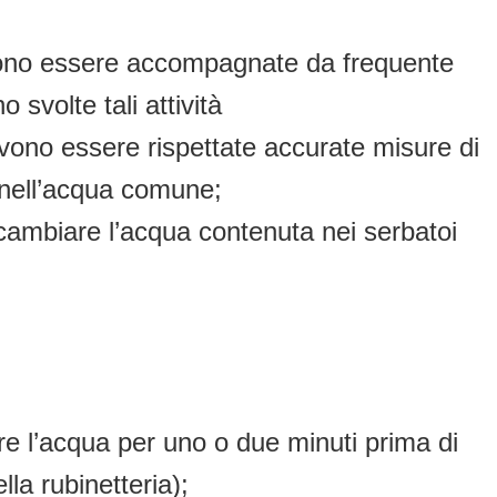
 devono essere accompagnate da frequente
 svolte tali attività
devono essere rispettate accurate misure di
 nell’acqua comune;
 cambiare l’acqua contenuta nei serbatoi
re l’acqua per uno o due minuti prima di
la rubinetteria);