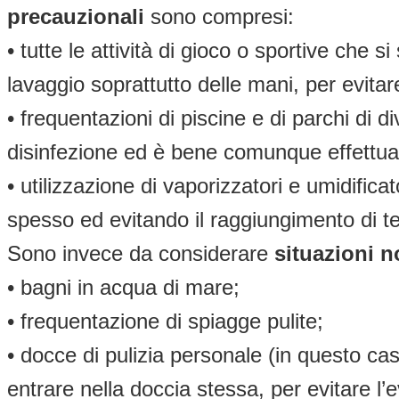
precauzionali
sono compresi:
• tutte le attività di gioco o sportive ch
lavaggio soprattutto delle mani, per evitare
• frequentazioni di piscine e di parchi di 
disinfezione ed è bene comunque effettua
• utilizzazione di vaporizzatori e umidifi
spesso ed evitando il raggiungimento di t
Sono invece da considerare
situazioni n
• bagni in acqua di mare;
• frequentazione di spiagge pulite;
• docce di pulizia personale (in questo ca
entrare nella doccia stessa, per evitare l’