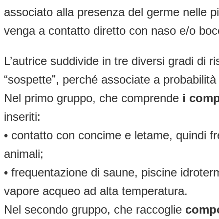
associato alla presenza del germe nelle pic
venga a contatto diretto con naso e/o boc
L’autrice suddivide in tre diversi gradi di 
“sospette”, perché associate a probabilità
Nel primo gruppo, che comprende
i
compo
inseriti:
• contatto con concime e letame, quindi fr
animali;
• frequentazione di saune, piscine idroter
vapore acqueo ad alta temperatura.
Nel secondo gruppo, che raccoglie
compo