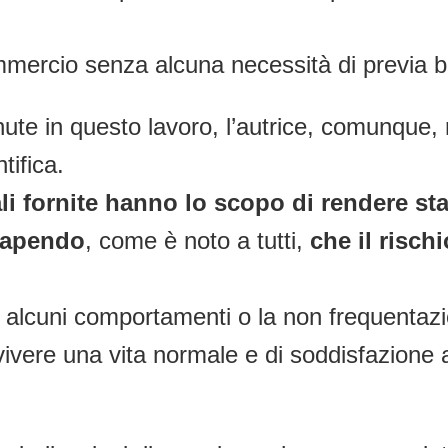
ercio senza alcuna necessità di previa bo
te in questo lavoro, l’autrice, comunque, 
ifica.
ali fornite hanno lo scopo di rendere s
 sapendo
, come è noto a tutti,
che
il risc
da alcuni comportamenti o la non frequentaz
di vivere una vita normale e di soddisfazione