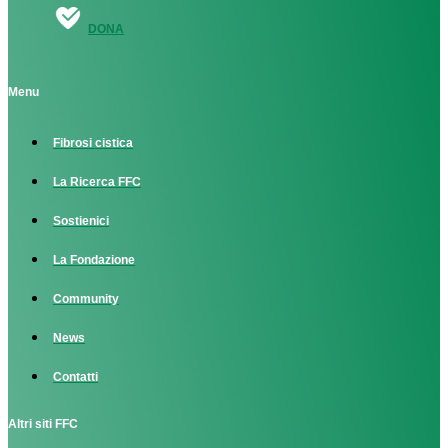
DONA
Menu
Fibrosi cistica
La Ricerca FFC
Sostienici
La Fondazione
Community
News
Contatti
Altri siti FFC