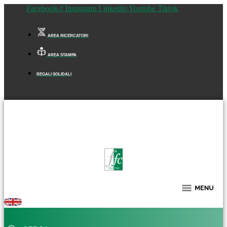
Facebook-f
Instagram
Linkedin
Youtube
Tiktok
AREA RICERCATORI
AREA STAMPA
REGALI SOLIDALI