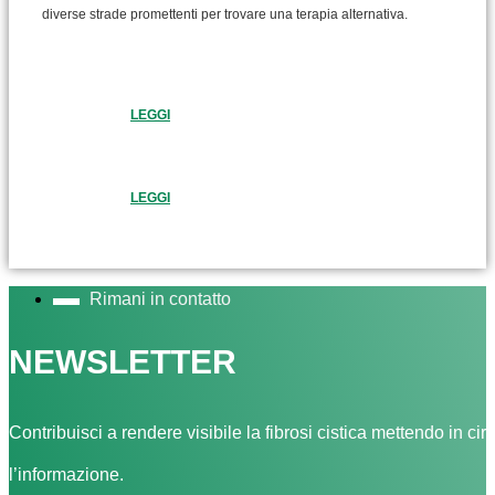
diverse strade promettenti per trovare una terapia alternativa.
LEGGI
LEGGI
Rimani in contatto
NEWSLETTER
Contribuisci a rendere visibile la fibrosi cistica mettendo in cir
l’informazione.