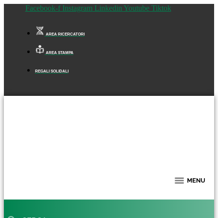
Facebook-f
Instagram
Linkedin
Youtube
Tiktok
AREA RICERCATORI
AREA STAMPA
REGALI SOLIDALI