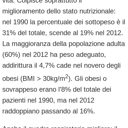
vita. Colpisce soprattutto il
miglioramento dello stato nutrizionale:
nel 1990 la percentuale dei sottopeso è il
31% del totale, scende al 19% nel 2012.
La maggioranza della popolazione adulta
(60%) nel 2012 ha peso adeguato,
addirittura il 4,7% cade nel novero degli
2
obesi (BMI > 30kg/m
). Gli obesi o
sovrappeso erano l’8% del totale dei
pazienti nel 1990, ma nel 2012
raddoppiano passando al 16%.