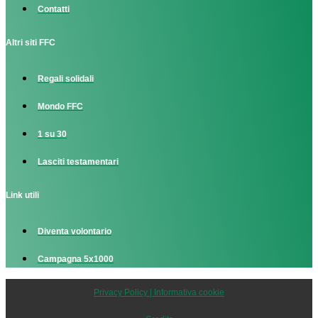
Contatti
Altri siti FFC
Regali solidali
Mondo FFC
1 su 30
Lasciti testamentari
Link utili
Diventa volontario
Campagna 5x1000
Privacy Policy | Informativa cookie