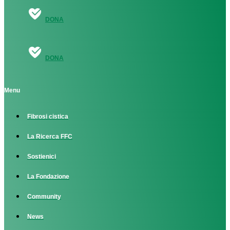
DONA
DONA
Menu
Fibrosi cistica
La Ricerca FFC
Sostienici
La Fondazione
Community
News