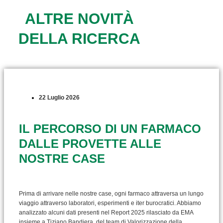
ALTRE NOVITÀ
DELLA RICERCA
22 Luglio 2026
IL PERCORSO DI UN FARMACO
DALLE PROVETTE ALLE
NOSTRE CASE
Prima di arrivare nelle nostre case, ogni farmaco attraversa un lungo
viaggio attraverso laboratori, esperimenti e iter burocratici. Abbiamo
analizzato alcuni dati presenti nel Report 2025 rilasciato da EMA
insieme a Tiziano Bandiera, del team di Valorizzazione della