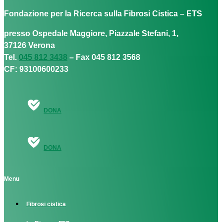
Fondazione per la Ricerca sulla Fibrosi Cistica – ETS
presso Ospedale Maggiore, Piazzale Stefani, 1,
37126 Verona
Tel.
045 812 3438
– Fax 045 812 3568
CF: 93100600233
DONA
DONA
Menu
Fibrosi cistica