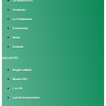
La Ricerca FFC
Sostienici
La Fondazione
Community
News
Contatti
Altri siti FFC
Regali solidali
Mondo FFC
1 su 30
Lasciti testamentari