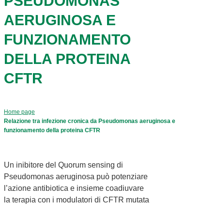
PSEUDOMONAS
AERUGINOSA E
FUNZIONAMENTO
DELLA PROTEINA
CFTR
Home page
Relazione tra infezione cronica da Pseudomonas aeruginosa e
funzionamento della proteina CFTR
Un inibitore del Quorum sensing di
Pseudomonas aeruginosa può potenziare
l’azione antibiotica e insieme coadiuvare
la terapia con i modulatori di CFTR mutata