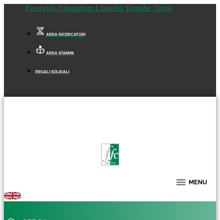
Facebook-f
Instagram
Linkedin
Youtube
Tiktok
AREA RICERCATORI
AREA STAMPA
REGALI SOLIDALI