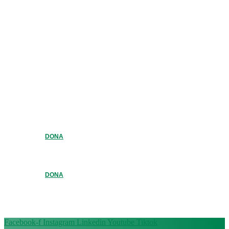
DONA
DONA
Facebook-f
Instagram
Linkedin
Youtube
Tiktok