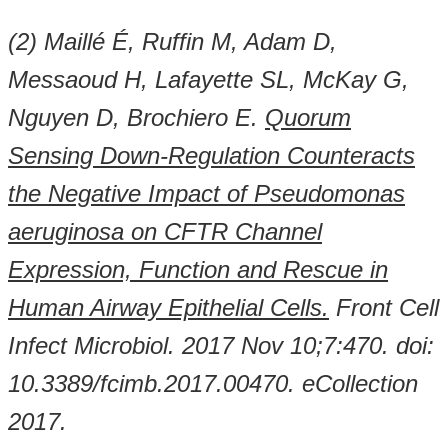
(2) Maillé É, Ruffin M, Adam D,
Messaoud H, Lafayette SL, McKay G,
Nguyen D, Brochiero E.
Quorum
Sensing Down-Regulation Counteracts
the Negative Impact of Pseudomonas
aeruginosa on CFTR Channel
Expression, Function and Rescue in
Human Airway Epithelial Cells.
Front Cell
Infect Microbiol. 2017 Nov 10;7:470. doi:
10.3389/fcimb.2017.00470. eCollection
2017.