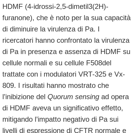
HDMF (4-idrossi-2,5-dimetil3(2H)-
furanone), che è noto per la sua capacità
di diminuire la virulenza di Pa. I
ricercatori hanno confrontato la virulenza
di Pa in presenza e assenza di HDMF su
cellule normali e su cellule F508del
trattate con i modulatori VRT-325 e Vx-
809. I risultati hanno mostrato che
l’inibizione del
Quorum sensing
ad opera
di HDMF aveva un significativo effetto,
mitigando l’impatto negativo di Pa sui
livelli di espressione di CFTR normale e