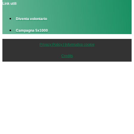
Link utili
Diventa volontario
Campagna 5x1000
Privacy Policy | Informativa cookie
Credits