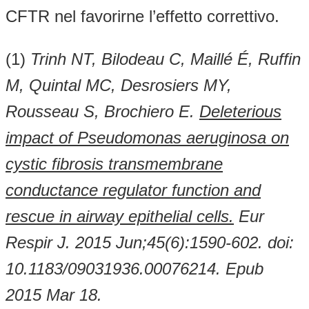
CFTR nel favorirne l’effetto correttivo.
(1)
Trinh NT, Bilodeau C, Maillé É, Ruffin
M, Quintal MC, Desrosiers MY,
Rousseau S, Brochiero E.
Deleterious
impact of Pseudomonas aeruginosa on
cystic fibrosis transmembrane
conductance regulator function and
rescue in airway epithelial cells.
Eur
Respir J. 2015 Jun;45(6):1590-602. doi:
10.1183/09031936.00076214. Epub
2015 Mar 18.