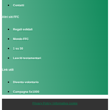
Contatti
Altri siti FFC
Regali solidali
Mondo FFC
1 su 30
Lasciti testamentari
Link utili
Diventa volontario
Campagna 5x1000
Privacy Policy | Informativa cookie