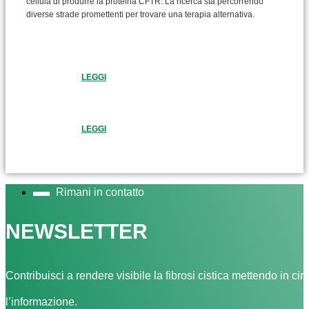
cellula di produrre la proteina CFTR. La ricerca sta percorrendo
diverse strade promettenti per trovare una terapia alternativa.
LEGGI
LEGGI
Rimani in contatto
NEWSLETTER
Contribuisci a rendere visibile la fibrosi cistica mettendo in cir
l’informazione.