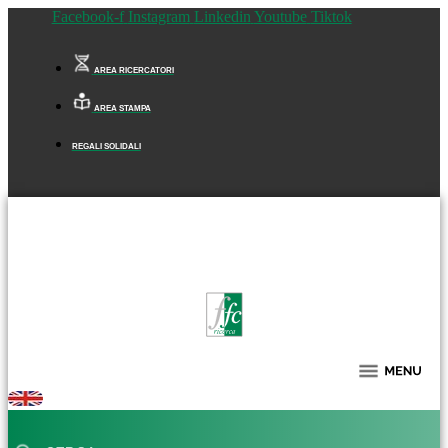
Facebook-f
Instagram
Linkedin
Youtube
Tiktok
AREA RICERCATORI
AREA STAMPA
REGALI SOLIDALI