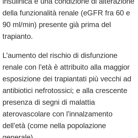
insulinica e una condizione di alterazione
della funzionalità renale (eGFR fra 60 e
90 ml/min) presente già prima del
trapianto.
L’aumento del rischio di disfunzione
renale con l’età è attribuito alla maggior
esposizione dei trapiantati più vecchi ad
antibiotici nefrotossici; e alla crescente
presenza di segni di malattia
aterovascolare con l’innalzamento
dell’età (come nella popolazione
generale).