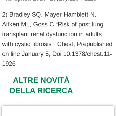
2) Bradley SQ, Mayer-Hamblett N,
Aitken ML, Goss C “Risk of post lung
transplant renal dysfunction in adults
with cystic fibrosis ” Chest, Prepublished
on line January 5, Doi 10.1378/chest.11-
1926
ALTRE NOVITÀ
DELLA RICERCA