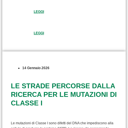
LEGGI
LEGGI
14 Gennaio 2026
LE STRADE PERCORSE DALLA
RICERCA PER LE MUTAZIONI DI
CLASSE I
Le mutazioni di Classe I sono difetti del DNA che impediscono alla