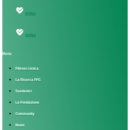
DONA
DONA
Menu
Fibrosi cistica
La Ricerca FFC
Sostienici
La Fondazione
Community
News