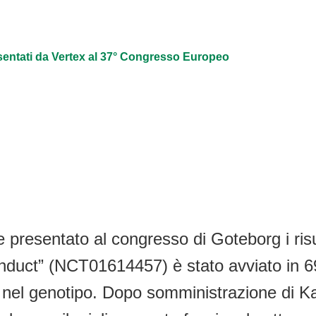
esentati da Vertex al 37° Congresso Europeo
e presentato al congresso di Goteborg i risu
onduct” (NCT01614457) è stato avviato in 6
el genotipo. Dopo somministrazione di Kal