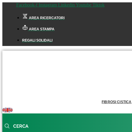
Facebook-f
Instagram
Linkedin
Youtube
Tiktok
AREA RICERCATORI
AREA STAMPA
REGALI SOLIDALI
FIBROSI CISTICA