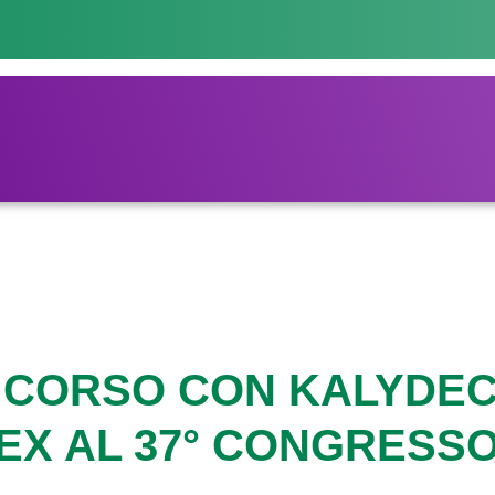
IN CORSO CON KALYDE
EX AL 37° CONGRESS