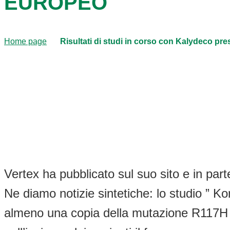
EUROPEO
Home page
Risultati di studi in corso con Kalydeco pr
Vertex ha pubblicato sul suo sito e in part
Ne diamo notizie sintetiche: lo studio ” K
almeno una copia della mutazione R117H n