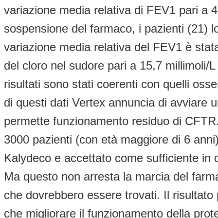
variazione media relativa di FEV1 pari a 
sospensione del farmaco, i pazienti (21) 
variazione media relativa del FEV1 è stata
del cloro nel sudore pari a 15,7 millimoli/L
risultati sono stati coerenti con quelli o
di questi dati Vertex annuncia di avviare
permette funzionamento residuo di CFTR. 
3000 pazienti (con età maggiore di 6 anni
Kalydeco e accettato come sufficiente in q
Ma questo non arresta la marcia del farmac
che dovrebbero essere trovati. Il risultato 
che migliorare il funzionamento della pro