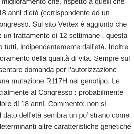
 miglioramento che, rispetto a quelli che
18 anni d’età (corrispondente ad un
Congresso. Sul sito Vertex è aggiunto che
i e un trattamento di 12 settimane , questa
o tutti, indipendentemente dall’età. Inoltre
lioramento della qualità di vita. Sempre sul
resentare domanda per l’autorizzazione
 una mutazione R117H nel genotipo. Le
ficialmente al Congresso : probabilmente
giore di 18 anni. Commento: non si
il dato dell’età sembra un po’ strano come
determinanti altre caratteristiche genetiche