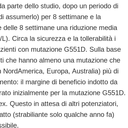
a parte dello studio, dopo un periodo di
di assumerlo) per 8 settimane e la
ne delle 8 settimane una riduzione media
). Circa la sicurezza e la tollerabilità i
 pazienti con mutazione G551D. Sulla base
ienti che hanno almeno una mutazione che
 NordAmerica, Europa, Australia) più di
nto: il margine di beneficio indotto da
strato inizialmente per la mutazione G551D.
. Questo in attesa di altri potenziatori,
fatto (strabiliante solo qualche anno fa)
sibile.