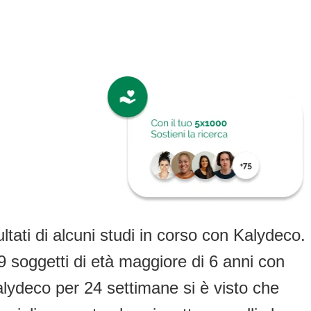
ltati di alcuni studi in corso con Kalydeco.
9 soggetti di età maggiore di 6 anni con
ydeco per 24 settimane si è visto che