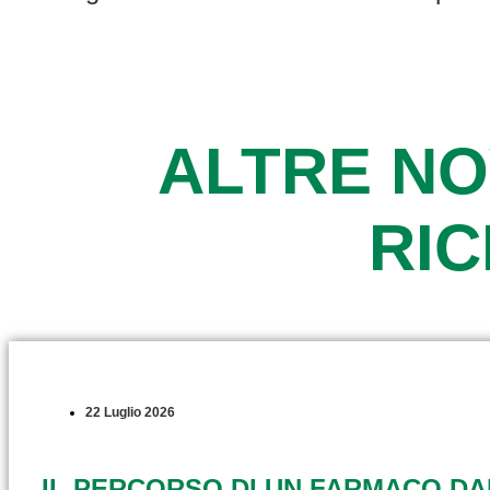
ALTRE NO
RI
22 Luglio 2026
IL PERCORSO DI UN FARMACO D