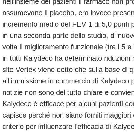
nell’insieme dei pazienti il farmaco non p
assumevano il placebo, era invece present
incremento medio del FEV 1 di 5,0 punti p
in una seconda parte dello studio, di nuovo
volta il miglioramento funzionale (tra i 5 e
in tutti Kalydeco ha determinato riduzioni 
sito Vertex viene detto che sulla base di 
all’immissione in commercio di Kalydeco 
notizie non sono del tutto chiare e convie
Kalydeco è efficace per alcuni pazienti c
capisce perché non siano forniti maggiori 
criterio per influenzare l’efficacia di Kal