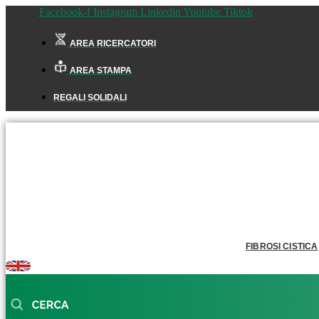
Facebook-f
Instagram
Linkedin
Youtube
Tiktok
AREA RICERCATORI
AREA STAMPA
REGALI SOLIDALI
FIBROSI CISTICA