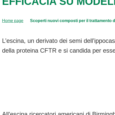
EFFICACIA SU MODEL
Home page
Scoperti nuovi composti per il trattamento d
L’escina, un derivato dei semi dell’ippocas
della proteina CFTR e si candida per esse
All’escina ricercatori americani di Birmi