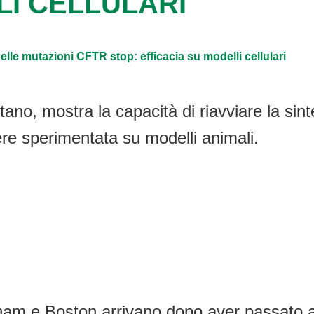
LI CELLULARI
elle mutazioni CFTR stop: efficacia su modelli cellulari
tano, mostra la capacità di riavviare la sint
re sperimentata su modelli animali.
ngham e Boston arrivano dopo aver passato 