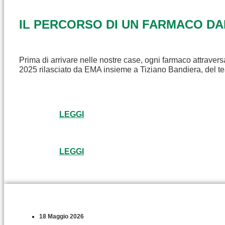
IL PERCORSO DI UN FARMACO D
Prima di arrivare nelle nostre case, ogni farmaco attravers
2025 rilasciato da EMA insieme a Tiziano Bandiera, del t
LEGGI
LEGGI
18 Maggio 2026