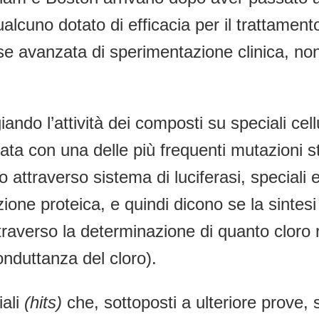
qualcuno dotato di efficacia per il trattame
 avanzata di sperimentazione clinica, non h
iando l’attività dei composti su speciali ce
a con una delle più frequenti mutazioni st
io attraverso sistema di luciferasi, special
zione proteica, e quindi dicono se la sintes
traverso la determinazione di quanto cloro
nduttanza del cloro).
iali
(hits)
che, sottoposti a ulteriore prove, 