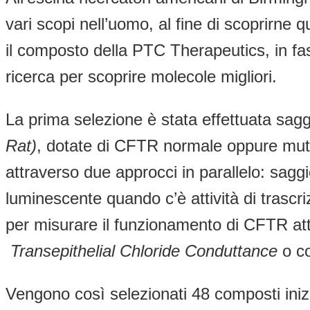
vari scopi nell’uomo, al fine di scoprirne 
il composto della PTC Therapeutics, in fase
ricerca per scoprire molecole migliori.
La prima selezione è stata effettuata sagg
Rat)
, dotate di CFTR normale oppure mutat
attraverso due approcci in parallelo: sagg
luminescente quando c’è attività di trascri
per misurare il funzionamento di CFTR at
Transepithelial Chloride Conduttance
o co
Vengono così selezionati 48 composti iniz