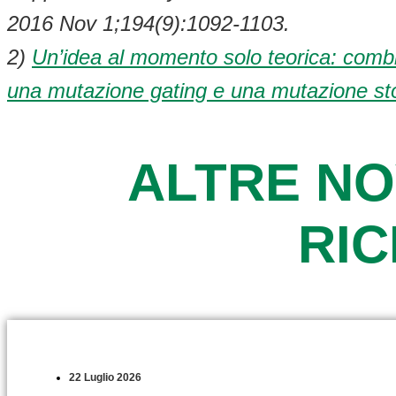
2016 Nov 1;194(9):1092-1103.
2)
Un’idea al momento solo teorica: combin
una mutazione gating e una mutazione st
ALTRE NO
RI
22 Luglio 2026