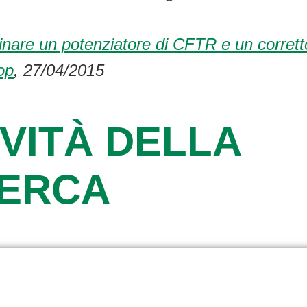
are un potenziatore di CFTR e un correttore
op
, 27/04/2015
VITÀ DELLA
CERCA