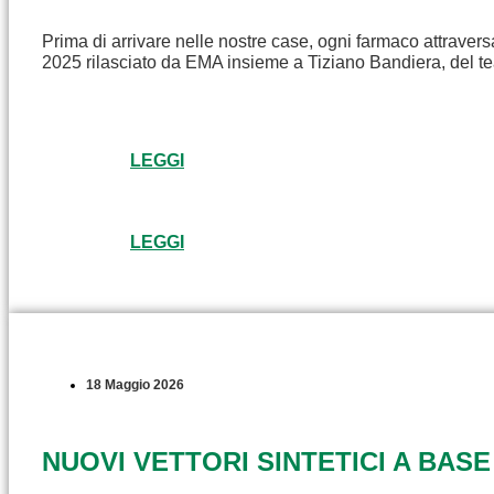
Prima di arrivare nelle nostre case, ogni farmaco attravers
2025 rilasciato da EMA insieme a Tiziano Bandiera, del t
LEGGI
LEGGI
18 Maggio 2026
NUOVI VETTORI SINTETICI A BASE