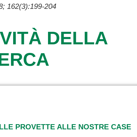
8; 162(3):199-204
VITÀ DELLA
CERCA
ALLE PROVETTE ALLE NOSTRE CASE