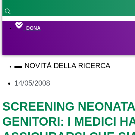
DONA
NOVITÀ DELLA RICERCA
14/05/2008
SCREENING NEONATAL
GENITORI: I MEDICI H