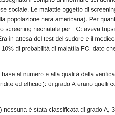
e sociale. Le malattie oggetto di screening 
ella popolazione nera americana). Per quant
llo screening neonatale per FC: aveva tripsi
a in attesa del test del sudore e il medic
10% di probabilità di malattia FC, dato ch
i in base al numero e alla qualità della veri
ndite ed efficaci): di grado A erano quelli co
a) nessuna è stata classificata di grado A, 