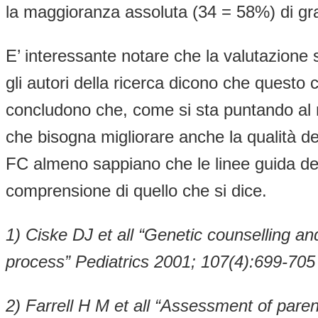
la maggioranza assoluta (34 = 58%) di gr
E’ interessante notare che la valutazione s
gli autori della ricerca dicono che questo c
concludono che, come si sta puntando al mi
che bisogna migliorare anche la qualità de
FC almeno sappiano che le linee guida del
comprensione di quello che si dice.
1) Ciske DJ et all “Genetic counselling a
process” Pediatrics 2001; 107(4):699-705
2) Farrell H M et all “Assessment of pare