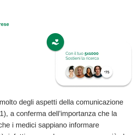
rese
olto degli aspetti della comunicazione
 (1), a conferma dell’importanza che la
 che i medici sappiano informare