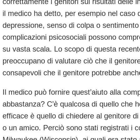
correttamente i genitori sui risultati delle
il medico ha detto, per esempio nel caso 
depressione, senso di colpa o sentimento d
complicazioni psicosociali possono comprom
su vasta scala. Lo scopo di questa recente
preoccupano di valutare ciò che il genitor
consapevoli che il genitore potrebbe anch
Il medico può fornire quest’aiuto alla co
abbastanza? C’è qualcosa di quello che ho
efficace è quello di chiedere al genitore 
o un amico. Perciò sono stati registrati i 
Milwaukee (Wisconsin), ai quali era stato 