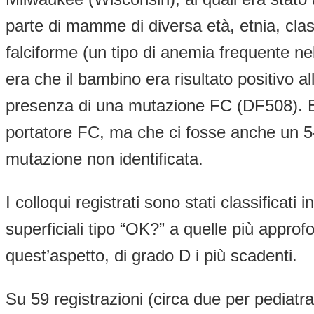
parte di mamme di diversa età, etnia, class
falciforme (un tipo di anemia frequente n
era che il bambino era risultato positivo a
presenza di una mutazione FC (DF508). Er
portatore FC, ma che ci fosse anche un 5-
mutazione non identificata.
I colloqui registrati sono stati classificat
superficiali tipo “OK?” a quelle più approfo
quest’aspetto, di grado D i più scadenti.
Su 59 registrazioni (circa due per pediatr