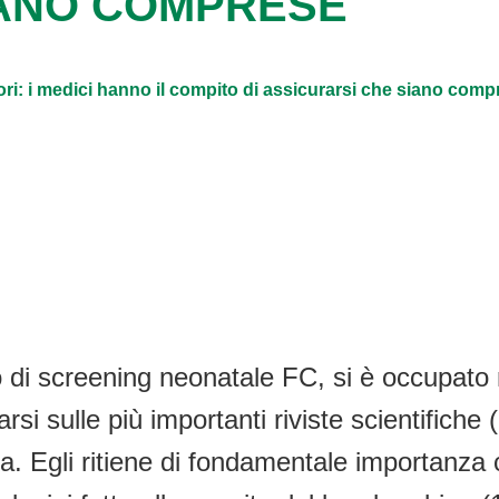
IANO COMPRESE
ori: i medici hanno il compito di assicurarsi che siano comp
di screening neonatale FC, si è occupato m
rsi sulle più importanti riviste scientifiche
a. Egli ritiene di fondamentale importanza