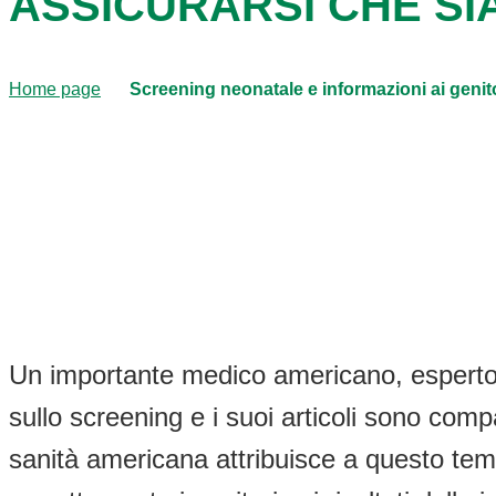
ASSICURARSI CHE S
Home page
Screening neonatale e informazioni ai genit
Un importante medico americano, esperto 
sullo screening e i suoi articoli sono compa
sanità americana attribuisce a questo tem