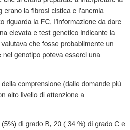
erano la fibrosi cistica e l’anemia
o riguarda la FC, l’informazione da dare
na elevata e test genetico indicante la
o valutava che fosse probabilmente un
e nel genotipo poteva esserci una
fica della comprensione (dalle domande più
n alto livello di attenzione a
3 (5%) di grado B, 20 ( 34 %) di grado C e