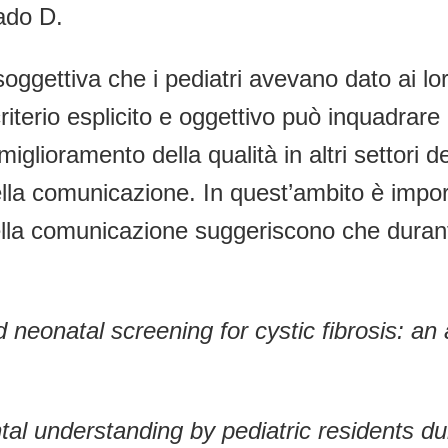
ado D.
oggettiva che i pediatri avevano dato ai lor
riterio esplicito e oggettivo può inquadrare 
glioramento della qualità in altri settori 
lla comunicazione. In quest’ambito è import
la comunicazione suggeriscono che durante 
nd neonatal screening for cystic fibrosis: 
ntal understanding by pediatric residents d