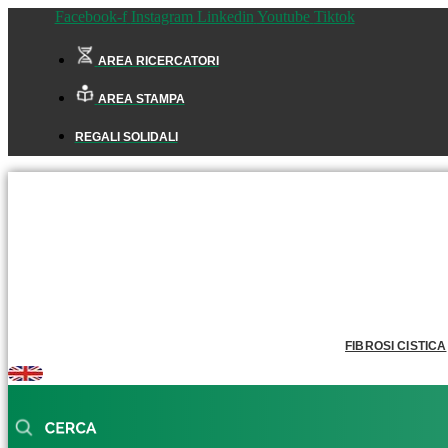
Facebook-f
Instagram
Linkedin
Youtube
Tiktok
AREA RICERCATORI
AREA STAMPA
REGALI SOLIDALI
FIBROSI CISTICA