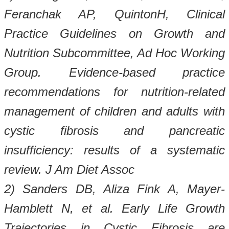
Feranchak AP, QuintonH, Clinical
Practice Guidelines on Growth and
Nutrition Subcommittee, Ad Hoc Working
Group. Evidence-based practice
recommendations for nutrition-related
management of children and adults with
cystic fibrosis and pancreatic
insufficiency: results of a systematic
review. J Am Diet Assoc
2) Sanders DB, Aliza Fink A, Mayer-
Hamblett N, et al. Early Life Growth
Trajectories in Cystic Fibrosis are