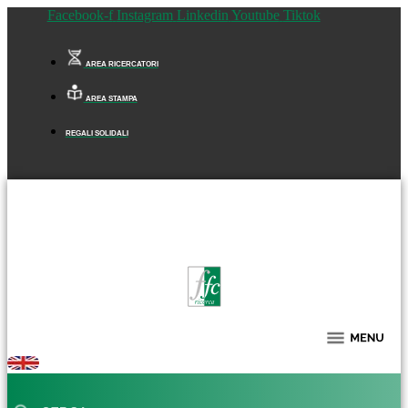
Facebook-f
Instagram
Linkedin
Youtube
Tiktok
AREA RICERCATORI
AREA STAMPA
REGALI SOLIDALI