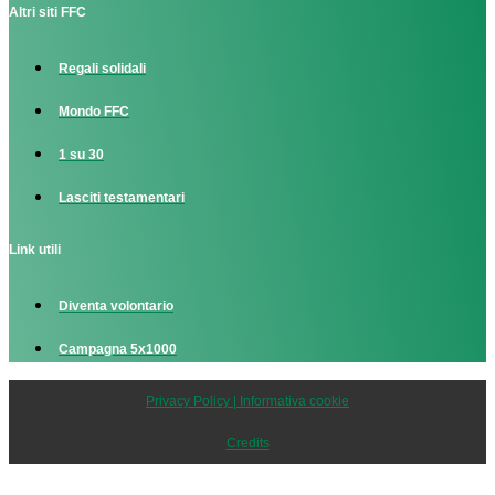
Altri siti FFC
Regali solidali
Mondo FFC
1 su 30
Lasciti testamentari
Link utili
Diventa volontario
Campagna 5x1000
Privacy Policy | Informativa cookie
Credits