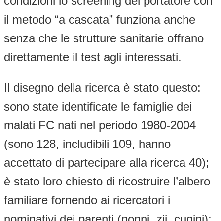
condizioni lo screening del portatore con
il metodo “a cascata” funziona anche
senza che le strutture sanitarie offrano
direttamente il test agli interessati.
Il disegno della ricerca è stato questo:
sono state identificate le famiglie dei
malati FC nati nel periodo 1980-2004
(sono 128, includibili 109, hanno
accettato di partecipare alla ricerca 40);
è stato loro chiesto di ricostruire l’albero
familiare fornendo ai ricercatori i
nominativi dei parenti (nonni, zii, cugini);