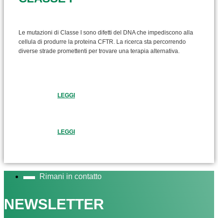
Le mutazioni di Classe I sono difetti del DNA che impediscono alla
cellula di produrre la proteina CFTR. La ricerca sta percorrendo
diverse strade promettenti per trovare una terapia alternativa.
LEGGI
LEGGI
Rimani in contatto
NEWSLETTER