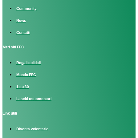
Community
News
Contatti
Altri siti FFC
Regali solidali
Mondo FFC
1 su 30
Lasciti testamentari
Link utili
Diventa volontario