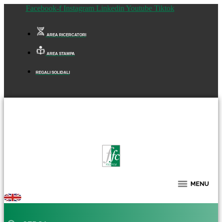
Facebook-f
Instagram
Linkedin
Youtube
Tiktok
AREA RICERCATORI
AREA STAMPA
REGALI SOLIDALI