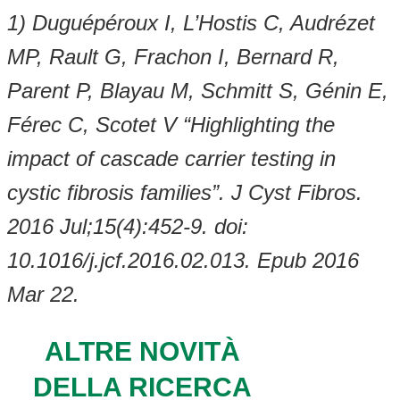
1) Duguépéroux I, L’Hostis C, Audrézet
MP, Rault G, Frachon I, Bernard R,
Parent P, Blayau M, Schmitt S, Génin E,
Férec C, Scotet V “Highlighting the
impact of cascade carrier testing in
cystic fibrosis families”. J Cyst Fibros.
2016 Jul;15(4):452-9. doi:
10.1016/j.jcf.2016.02.013. Epub 2016
Mar 22.
ALTRE NOVITÀ
DELLA RICERCA