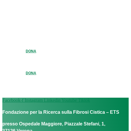
DONA
DONA
Facebook-f
Instagram
Linkedin
Youtube
Tiktok
Fondazione per la Ricerca sulla Fibrosi Cistica – ETS
presso Ospedale Maggiore, Piazzale Stefani, 1,
37126 Verona