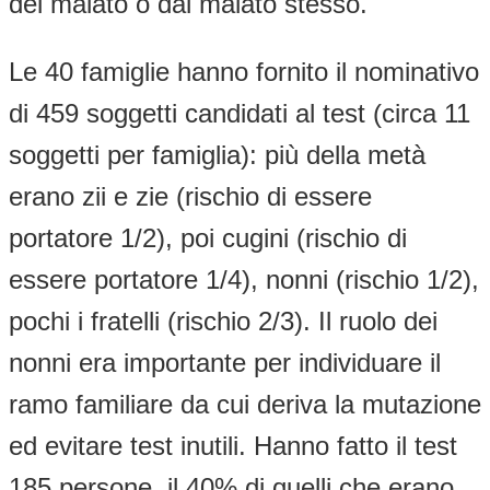
del malato o dal malato stesso.
Le 40 famiglie hanno fornito il nominativo
di 459 soggetti candidati al test (circa 11
soggetti per famiglia): più della metà
erano zii e zie (rischio di essere
portatore 1/2), poi cugini (rischio di
essere portatore 1/4), nonni (rischio 1/2),
pochi i fratelli (rischio 2/3). Il ruolo dei
nonni era importante per individuare il
ramo familiare da cui deriva la mutazione
ed evitare test inutili. Hanno fatto il test
185 persone, il 40% di quelli che erano