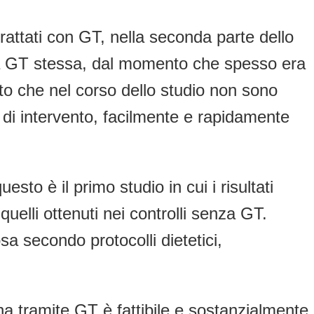
 trattati con GT, nella seconda parte dello
ella GT stessa, dal momento che spesso era
rito che nel corso dello studio non sono
 di intervento, facilmente e rapidamente
to è il primo studio in cui i risultati
uelli ottenuti nei controlli senza GT.
osa secondo protocolli dietetici,
a tramite GT è fattibile e sostanzialmente