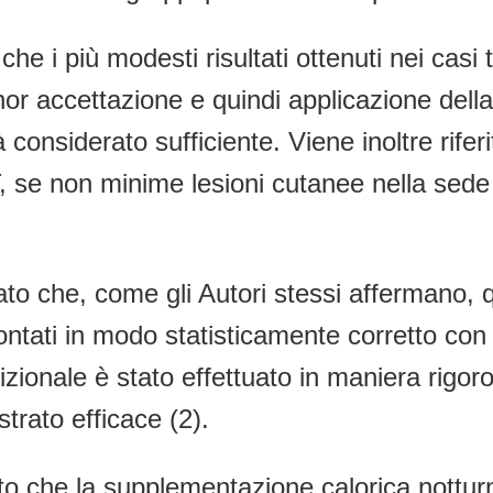
che i più modesti risultati ottenuti nei casi
minor accettazione e quindi applicazione d
à considerato sufficiente. Viene inoltre rife
, se non minime lesioni cutanee nella sede
 che, come gli Autori stessi affermano, ques
ntati in modo statisticamente corretto con q
trizionale è stato effettuato in maniera rigor
trato efficace (2).
to che la supplementazione calorica notturn