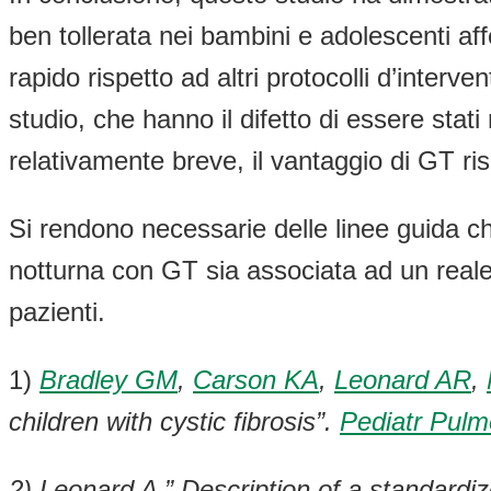
ben tollerata nei bambini e adolescenti aff
rapido rispetto ad altri protocolli d’inter
studio, che hanno il difetto di essere stat
relativamente breve, il vantaggio di GT ri
Si rendono necessarie delle linee guida che
notturna con GT sia associata ad un reale 
pazienti.
1)
Bradley GM
,
Carson KA
,
Leonard AR
,
children with cystic fibrosis”.
Pediatr Pulm
2) Leonard A ” Description of a standardized