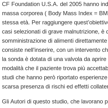
CF Foundation U.S.A. del 2005 hanno indic
massa corporea ( Body Mass Index = BMI ) 
stessa età. Per raggiungere quest’obietti
casi selezionati di grave malnutrizione, è
somministrazione di alimenti direttamente
consiste nell’inserire, con un intervento c
la sonda è dotata di una valvola da aprire p
modalità che il paziente trova più accetta
studi che hanno però riportato esperienze l
scarsa presenza di rischi ed effetti collater
Gli Autori di questo studio, che lavorano