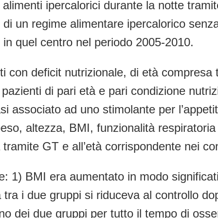
i alimenti ipercalorici durante la notte tra
e di un regime alimentare ipercalorico senza
i in quel centro nel periodo 2005-2010.
nti con deficit nutrizionale, di età compresa
pazienti di pari età e pari condizione nutr
i associato ad uno stimolante per l’appetito (
 peso, altezza, BMI, funzionalità respiratoria
 tramite GT e all’età corrispondente nei cont
he: 1) BMI era aumentato in modo significati
a tra i due gruppi si riduceva al controllo d
no dei due gruppi per tutto il tempo di oss