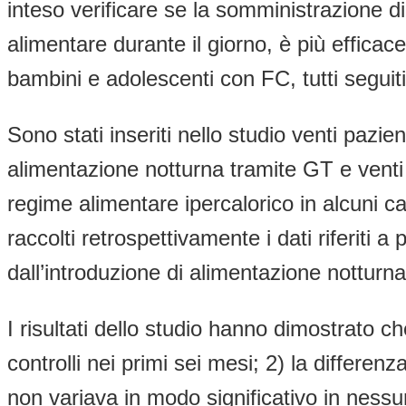
inteso verificare se la somministrazione d
alimentare durante il giorno, è più efficac
bambini e adolescenti con FC, tutti seguit
Sono stati inseriti nello studio venti pazie
alimentazione notturna tramite GT e venti 
regime alimentare ipercalorico in alcuni cas
raccolti retrospettivamente i dati riferiti a
dall’introduzione di alimentazione notturna
I risultati dello studio hanno dimostrato c
controlli nei primi sei mesi; 2) la differenz
non variava in modo significativo in nessu