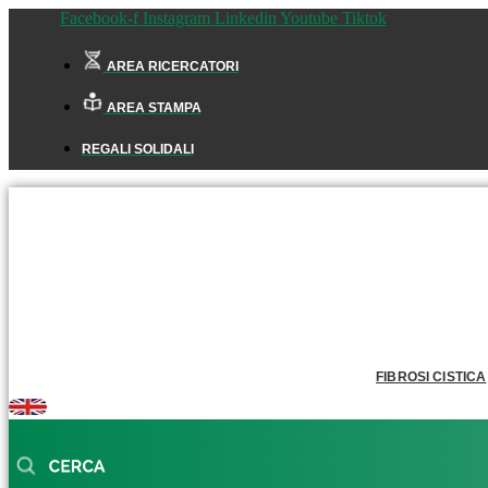
Facebook-f
Instagram
Linkedin
Youtube
Tiktok
AREA RICERCATORI
AREA STAMPA
REGALI SOLIDALI
FIBROSI CISTICA