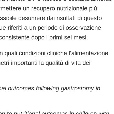
ermettere un recupero nutrizionale più
ssibile desumere dai risultati di questo
e riferiti a un periodo di osservazione
consistente dopo i primi sei mesi.
n quali condizioni cliniche l’alimentazione
i importanti la qualità di vita dei
onal outcomes following gastrostomy in
.
on to nutritional outcomes in children with