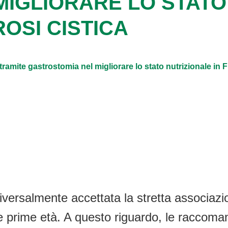
MIGLIORARE LO STATO
ROSI CISTICA
tramite gastrostomia nel migliorare lo stato nutrizionale in F
niversalmente accettata la stretta associazi
lle prime età. A questo riguardo, le racco