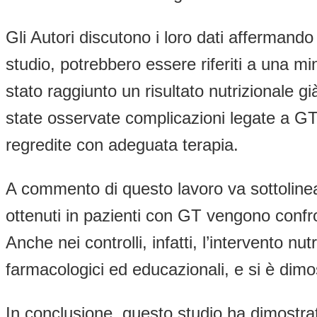
Gli Autori discutono i loro dati affermando 
studio, potrebbero essere riferiti a una 
stato raggiunto un risultato nutrizionale gi
state osservate complicazioni legate a GT
regredite con adeguata terapia.
A commento di questo lavoro va sottolineato
ottenuti in pazienti con GT vengono confro
Anche nei controlli, infatti, l’intervento nu
farmacologici ed educazionali, e si è dimos
In conclusione, questo studio ha dimostra