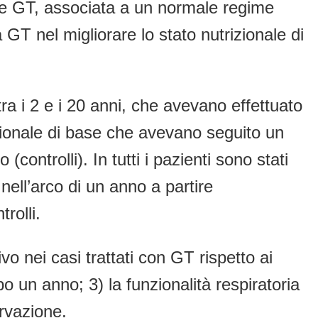
mite GT, associata a un normale regime
 GT nel migliorare lo stato nutrizionale di
 tra i 2 e i 20 anni, che avevano effettuato
izionale di base che avevano seguito un
controlli). In tutti i pazienti sono stati
 nell’arco di un anno a partire
rolli.
vo nei casi trattati con GT rispetto ai
opo un anno; 3) la funzionalità respiratoria
ervazione.