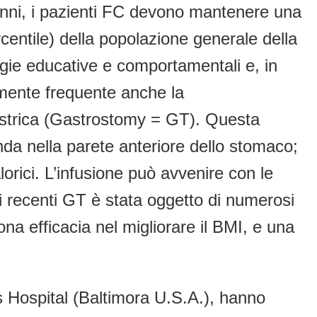
anni, i pazienti FC devono mantenere una
entile) della popolazione generale della
gie educative e comportamentali e, in
vamente frequente anche la
gastrica (Gastrostomy = GT). Questa
onda nella parete anteriore dello stomaco;
lorici. L’infusione può avvenire con le
ni recenti GT è stata oggetto di numerosi
na efficacia nel migliorare il BMI, e una
s Hospital (Baltimora U.S.A.), hanno