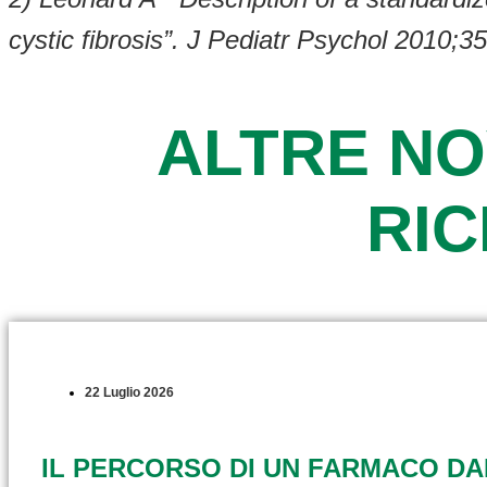
cystic fibrosis”. J Pediatr Psychol 2010;3
ALTRE NO
RI
22 Luglio 2026
IL PERCORSO DI UN FARMACO D