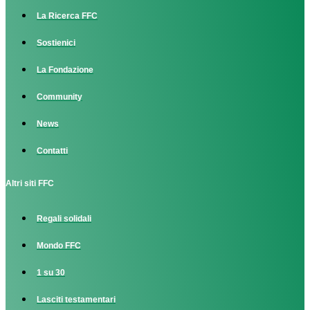
La Ricerca FFC
Sostienici
La Fondazione
Community
News
Contatti
Altri siti FFC
Regali solidali
Mondo FFC
1 su 30
Lasciti testamentari