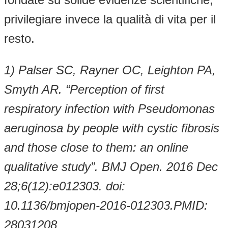
privilegiare invece la qualità di vita per il
resto.
1) Palser SC, Rayner OC, Leighton PA,
Smyth AR. “Perception of first
respiratory infection with Pseudomonas
aeruginosa by people with cystic fibrosis
and those close to them: an online
qualitative study”. BMJ Open. 2016 Dec
28;6(12):e012303. doi:
10.1136/bmjopen-2016-012303.PMID:
28031208