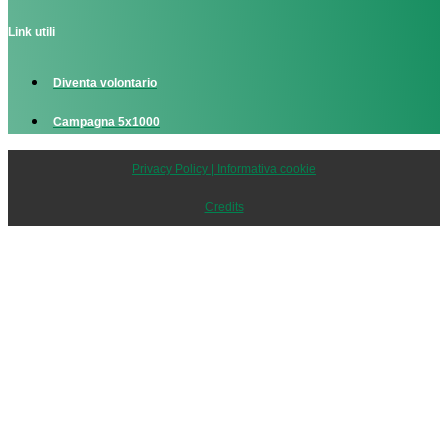
Link utili
Diventa volontario
Campagna 5x1000
Privacy Policy | Informativa cookie
Credits