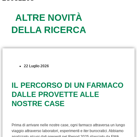
ALTRE NOVITÀ
DELLA RICERCA
22 Luglio 2026
IL PERCORSO DI UN FARMACO
DALLE PROVETTE ALLE
NOSTRE CASE
Prima di arrivare nelle nostre case, ogni farmaco attraversa un lungo
viaggio attraverso laboratori, esperimenti e iter burocratici. Abbiamo
analizzato alcuni dati presenti nel Report 2025 rilasciato da EMA