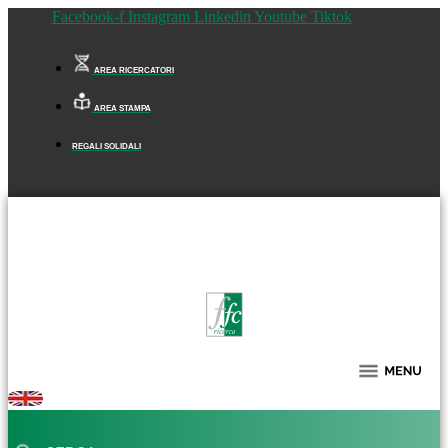
Facebook-f
Instagram
Linkedin
Youtube
Tiktok
AREA RICERCATORI
AREA STAMPA
REGALI SOLIDALI