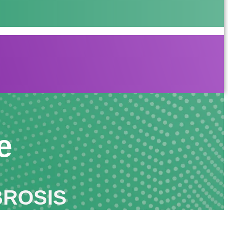
e
BROSIS