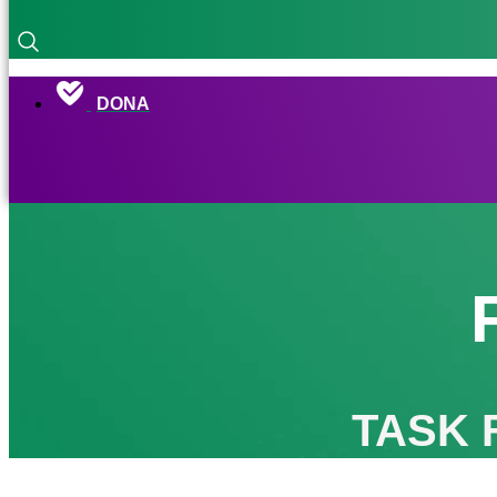
DONA
TASK 