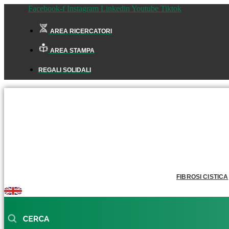
Facebook-f
Instagram
Linkedin
Youtube
Tiktok
AREA RICERCATORI
AREA STAMPA
REGALI SOLIDALI
FIBROSI CISTICA