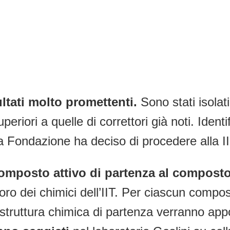
ltati molto promettenti.
Sono stati isolat
riori a quelle di correttori già noti. Identi
i, la Fondazione ha deciso di procedere alla 
omposto attivo di partenza al composto
oro dei chimici dell’IIT. Per ciascun compos
 struttura chimica di partenza verranno appo