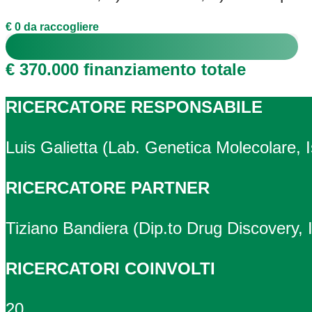
€ 0 da raccogliere
€ 370.000 finanziamento totale
RICERCATORE RESPONSABILE
Luis Galietta (Lab. Genetica Molecolare, 
RICERCATORE PARTNER
Tiziano Bandiera (Dip.to Drug Discovery, I
RICERCATORI COINVOLTI
20