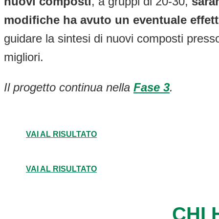
nuovi composti
, a gruppi di 20-30,
sara
modifiche ha avuto un eventuale effett
guidare la sintesi di nuovi composti presso 
migliori.
Il progetto continua nella
Fase 3
.
VAI AL RISULTATO
VAI AL RISULTATO
CHI 