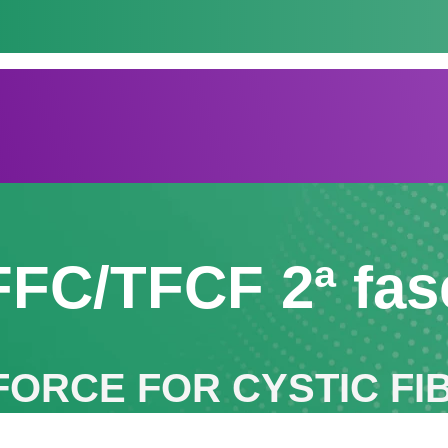
FFC/TFCF 2ª fas
FORCE FOR CYSTIC FI