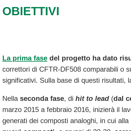
OBIETTIVI
La prima fase
del progetto ha dato risu
correttori di CFTR-DF508 comparabili o supe
significativi. Sulla base di questi risultat
Nella
seconda fase
, di
hit to lead
(
dal c
marzo 2015 a febbraio 2016, inizierà il lav
generati dei composti analoghi, in cui alla