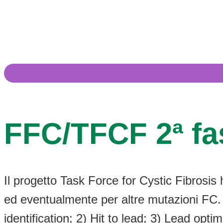
FFC/TFCF 2ª fa
Il progetto Task Force for Cystic Fibrosis 
ed eventualmente per altre mutazioni FC. Il 
identification; 2) Hit to lead; 3) Lead optim