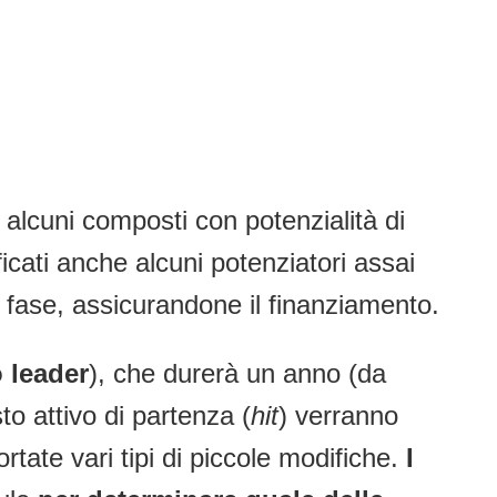
i alcuni composti con potenzialità di
ficati anche alcuni potenziatori assai
II fase, assicurandone il finanziamento.
 leader
), che durerà un anno (da
to attivo di partenza (
hit
) verranno
rtate vari tipi di piccole modifiche.
I