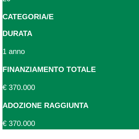
CATEGORIA/E
DURATA
1 anno
FINANZIAMENTO TOTALE
€ 370.000
ADOZIONE RAGGIUNTA
€ 370.000