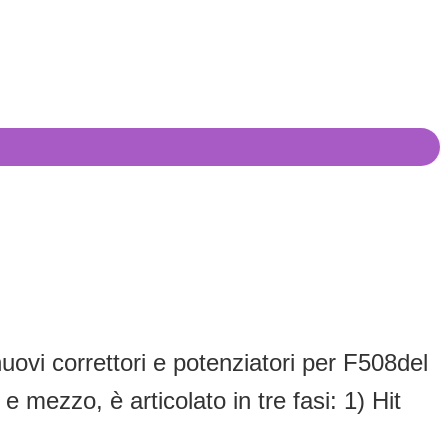
nuovi correttori e potenziatori per F508del
e mezzo, è articolato in tre fasi: 1) Hit