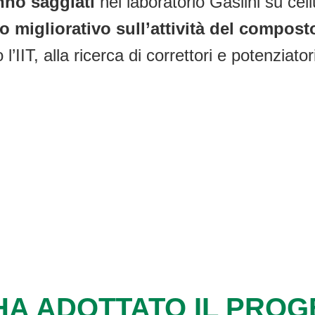
nno saggiati
nel laboratorio Gaslini su cel
o migliorativo sull’attività del compost
l’IIT, alla ricerca di correttori e potenziat
HA ADOTTATO IL PRO