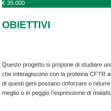
€ 35.000
OBIETTIVI
Questo progetto si propone di studiare una 
che interagiscono con la proteina CFTR a
di questi geni possano rinforzare o ridur
meglio o in peggio l’espressione di malat