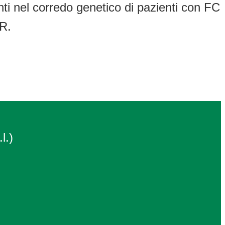
ti nel corredo genetico di pazienti con FC
TR.
l.)