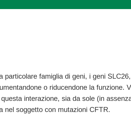
particolare famiglia di geni, i geni SLC26,
umentandone o riducendone la funzione. Vie
re questa interazione, sia da sole (in asse
tia nel soggetto con mutazioni CFTR.