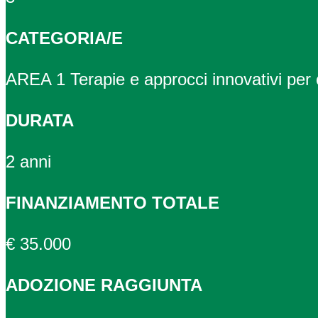
CATEGORIA/E
AREA 1 Terapie e approcci innovativi per c
DURATA
2 anni
FINANZIAMENTO TOTALE
€ 35.000
ADOZIONE RAGGIUNTA