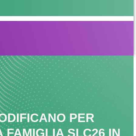
CODIFICANO PER
 FAMIGLIA SLC26 IN