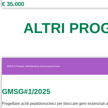
€ 35.000
ALTRI PROG
AREA 3 Terapie dell'infezione broncopolmonare
GMSG#1/2025
Progettare acidi peptidonucleici per bloccare geni essenziali a