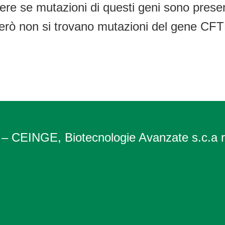
ere se mutazioni di questi geni sono presen
 però non si trovano mutazioni del gene CF
 – CEINGE, Biotecnologie Avanzate s.c.a r.