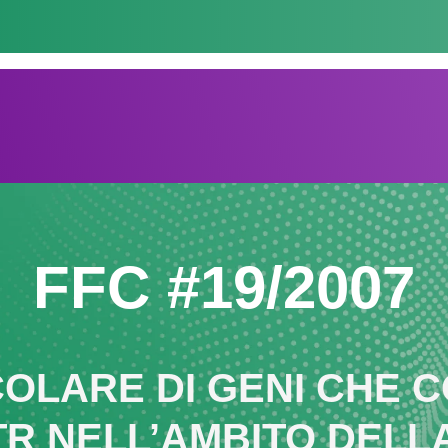
FFC #19/2007
OLARE DI GENI CHE 
TR NELL’AMBITO DELLA