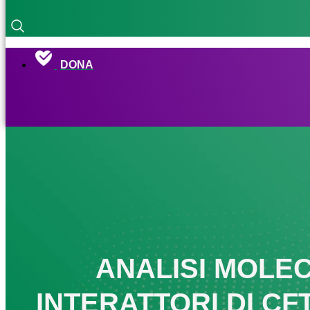
DONA
ANALISI MOLEC
INTERATTORI DI CF