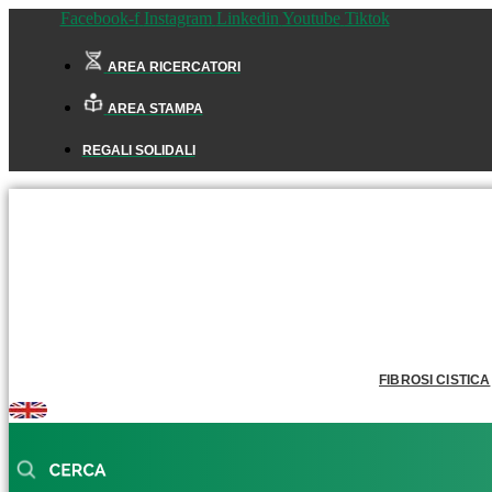
Facebook-f
Instagram
Linkedin
Youtube
Tiktok
AREA RICERCATORI
AREA STAMPA
REGALI SOLIDALI
FIBROSI CISTICA