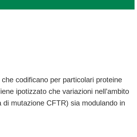
 che codificano per particolari proteine
ne ipotizzato che variazioni nell’ambito
nza di mutazione CFTR) sia modulando in