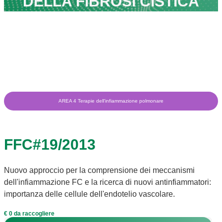
DELLA FIBROSI CISTICA
AREA 4 Terapie dell'infiammazione polmonare
FFC#19/2013
Nuovo approccio per la comprensione dei meccanismi
dell'infiammazione FC e la ricerca di nuovi antinfiammatori:
importanza delle cellule dell'endotelio vascolare.
€ 0 da raccogliere