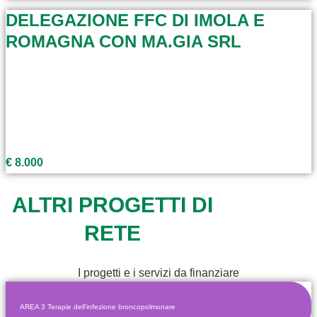
DELEGAZIONE FFC DI IMOLA E
ROMAGNA CON MA.GIA SRL
€ 8.000
ALTRI PROGETTI DI
RETE
I progetti e i servizi da finanziare
AREA 3 Terapie dell'infezione broncopolmonare