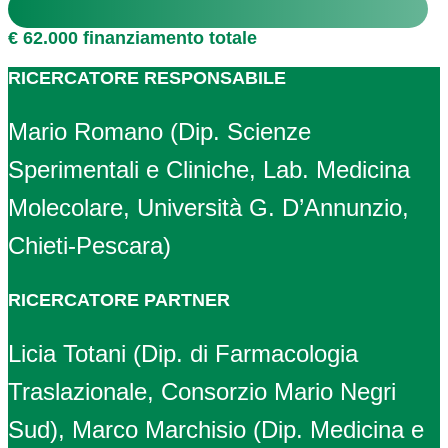
€ 62.000 finanziamento totale
RICERCATORE RESPONSABILE
Mario Romano (Dip. Scienze
Sperimentali e Cliniche, Lab. Medicina
Molecolare, Università G. D’Annunzio,
Chieti-Pescara)
RICERCATORE PARTNER
Licia Totani (Dip. di Farmacologia
Traslazionale, Consorzio Mario Negri
Sud), Marco Marchisio (Dip. Medicina e