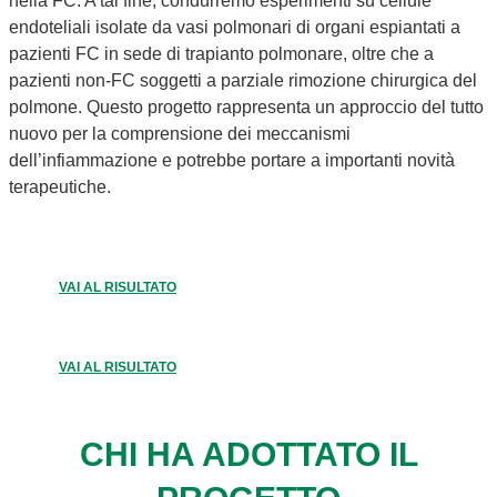
nella FC. A tal fine, condurremo esperimenti su cellule
endoteliali isolate da vasi polmonari di organi espiantati a
pazienti FC in sede di trapianto polmonare, oltre che a
pazienti non-FC soggetti a parziale rimozione chirurgica del
polmone. Questo progetto rappresenta un approccio del tutto
nuovo per la comprensione dei meccanismi
dell’infiammazione e potrebbe portare a importanti novità
terapeutiche.
VAI AL RISULTATO
VAI AL RISULTATO
CHI HA ADOTTATO IL