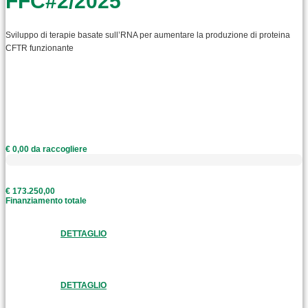
FFC#2/2025
Sviluppo di terapie basate sull’RNA per aumentare la produzione di proteina
CFTR funzionante
€ 0,00 da raccogliere
€ 173.250,00
Finanziamento totale
DETTAGLIO
DETTAGLIO