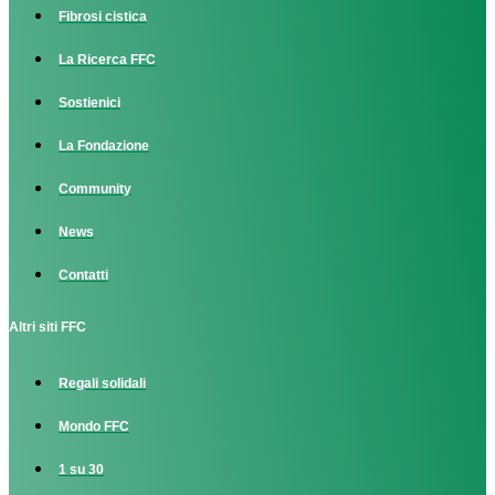
Fibrosi cistica
La Ricerca FFC
Sostienici
La Fondazione
Community
News
Contatti
Altri siti FFC
Regali solidali
Mondo FFC
1 su 30