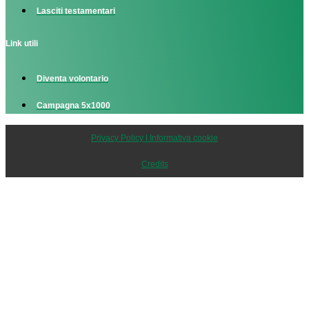
Lasciti testamentari
Link utili
Diventa volontario
Campagna 5x1000
Privacy Policy | Informativa cookie
Credits