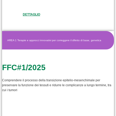
DETTAGLIO
AREA 1 Terapie e approcci innovativi per correggere il difetto di base, genetica
FFC#1/2025
Comprendere il processo della transizione epitelio-mesenchimale per
preservare la funzione dei tessuti e ridurre le complicanze a lungo termine, tra
cui i tumori