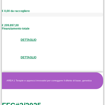
€ 0,00 da raccogliere
€ 209.897,00
Finanziamento totale
DETTAGLIO
DETTAGLIO
AREA 1 Terapie e approcci innovativi per correggere il difetto di base, genetica