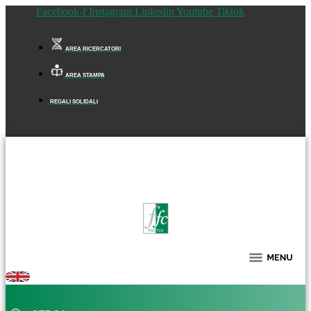
Facebook-f
Instagram
Linkedin
Youtube
Tiktok
AREA RICERCATORI
AREA STAMPA
REGALI SOLIDALI