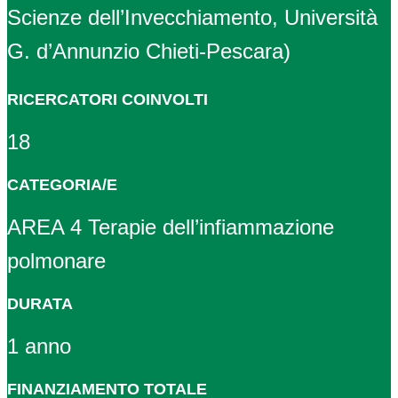
Scienze dell’Invecchiamento, Università
G. d’Annunzio Chieti-Pescara)
RICERCATORI COINVOLTI
18
CATEGORIA/E
AREA 4 Terapie dell’infiammazione
polmonare
DURATA
1 anno
FINANZIAMENTO TOTALE