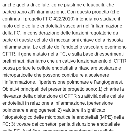
anche quella di cellule, come piastrine e leucociti, che
partecipano all’infiammazione. Con questo progetto (che
continua il progetto FFC #22/2010) intendiamo studiare il
ruolo delle cellule endoteliali vascolari nell’infiammazione
della FC, in considerazione delle funzioni regolatorie da
parte di queste cellule di meccanismi chiave della risposta
infiammatoria. Le cellule dell’endotelio vascolare esprimono
CFTR, il gene mutato nella FC, e sulla base di esperimenti
preliminari, riteniamo che un cattivo funzionamento di CFTR
possa portare le cellule endoteliali a rilasciare sostanze e
microparticelle che possono contribuire a sostenere
l’infiammazione, l’ipertensione polmonare e l’angiogenesi.
Obiettivi principali del presente progetto sono: 1) chiarire la
rilevanza della disfunzione di CFTR su attività delle cellule
endoteliali in relazione a infiammazione, ipertensione
polmonare e angiogenesi; 2) valutare il significato
fisiopatologico delle microparticelle endoteliali (MPE) nella
FC; 3) trovare dei correttori per la disfunzione endoteliale