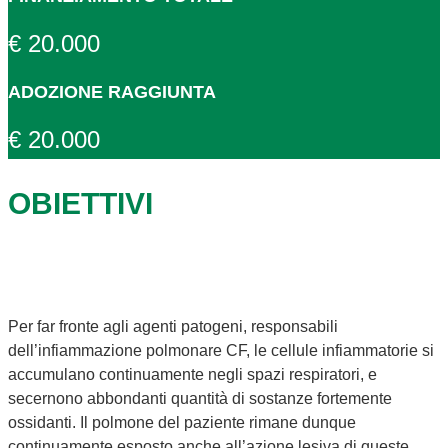
€ 20.000
ADOZIONE RAGGIUNTA
€ 20.000
OBIETTIVI
Per far fronte agli agenti patogeni, responsabili
dell’infiammazione polmonare CF, le cellule infiammatorie si
accumulano continuamente negli spazi respiratori, e
secernono abbondanti quantità di sostanze fortemente
ossidanti. Il polmone del paziente rimane dunque
continuamente esposto anche all’azione lesiva di queste