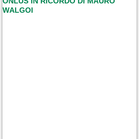
ONLUS IN RICORDO DI MAURO
WALGOI