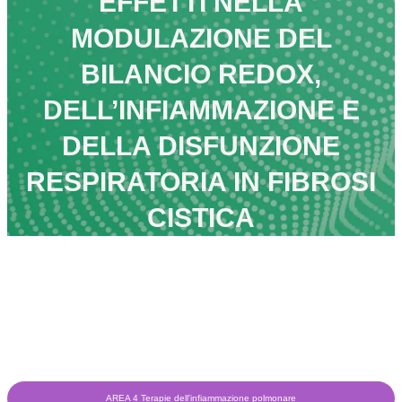
EFFETTI NELLA
MODULAZIONE DEL
BILANCIO REDOX,
DELL’INFIAMMAZIONE E
DELLA DISFUNZIONE
RESPIRATORIA IN FIBROSI
CISTICA
AREA 4 Terapie dell'infiammazione polmonare