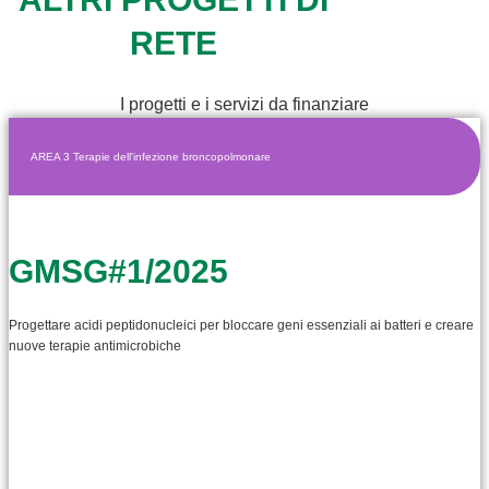
RETE
I progetti e i servizi da finanziare
AREA 3 Terapie dell'infezione broncopolmonare
GMSG#1/2025
Progettare acidi peptidonucleici per bloccare geni essenziali ai batteri e creare
nuove terapie antimicrobiche