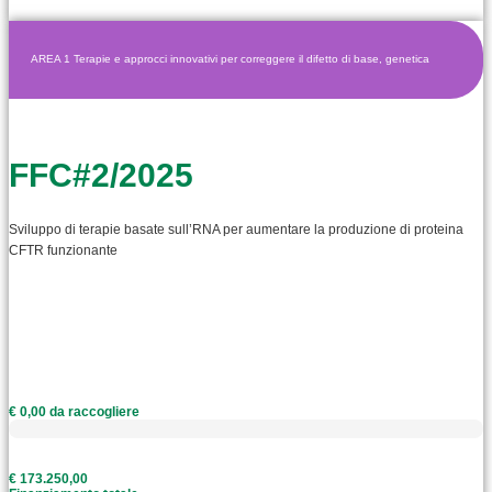
AREA 1 Terapie e approcci innovativi per correggere il difetto di base, genetica
FFC#2/2025
Sviluppo di terapie basate sull’RNA per aumentare la produzione di proteina
CFTR funzionante
€ 0,00 da raccogliere
€ 173.250,00