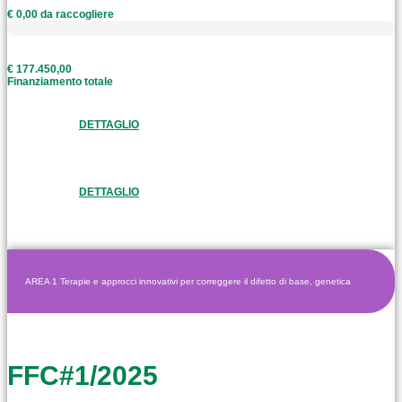
€ 0,00 da raccogliere
€ 177.450,00
Finanziamento totale
DETTAGLIO
DETTAGLIO
AREA 1 Terapie e approcci innovativi per correggere il difetto di base, genetica
FFC#1/2025