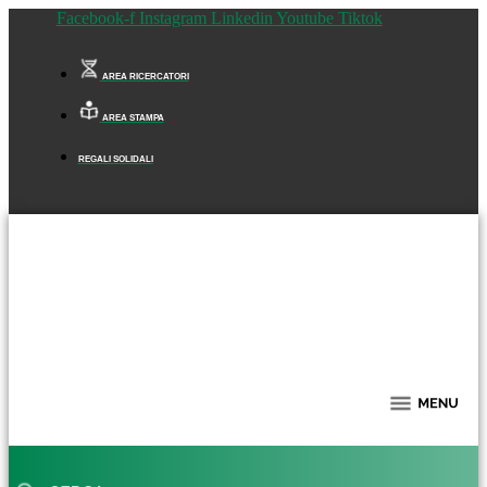
Facebook-f
Instagram
Linkedin
Youtube
Tiktok
AREA RICERCATORI
AREA STAMPA
REGALI SOLIDALI