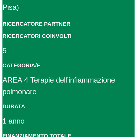
Pisa)
RICERCATORE PARTNER
RICERCATORI COINVOLTI
5
CATEGORIA/E
AREA 4 Terapie dell’infiammazione
polmonare
DURATA
1 anno
FINANZIAMENTO TOTALE