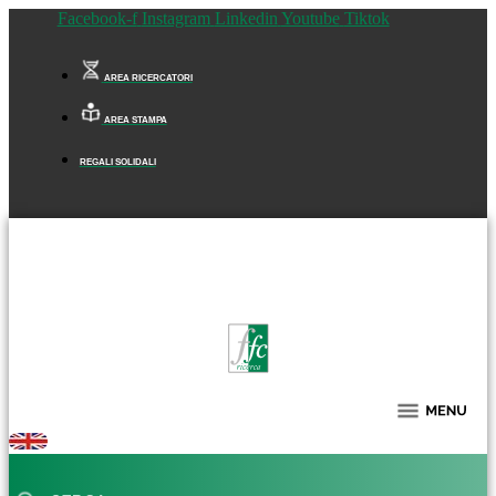
Facebook-f
Instagram
Linkedin
Youtube
Tiktok
AREA RICERCATORI
AREA STAMPA
REGALI SOLIDALI