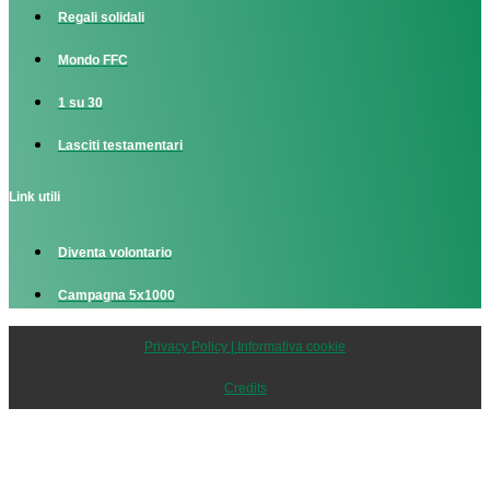
Regali solidali
Mondo FFC
1 su 30
Lasciti testamentari
Link utili
Diventa volontario
Campagna 5x1000
Privacy Policy | Informativa cookie
Credits