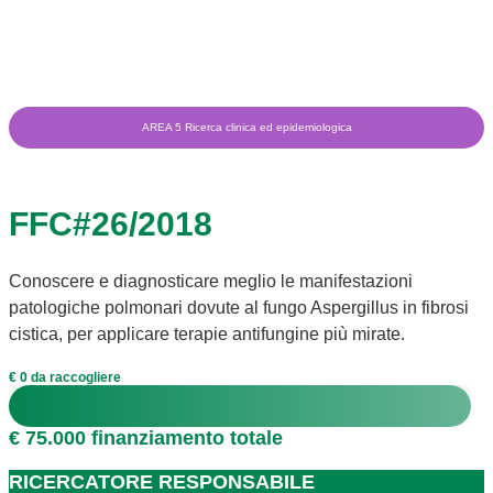
AREA 5 Ricerca clinica ed epidemiologica
FFC#26/2018
Conoscere e diagnosticare meglio le manifestazioni
patologiche polmonari dovute al fungo Aspergillus in fibrosi
cistica, per applicare terapie antifungine più mirate.
€ 0 da raccogliere
€ 75.000 finanziamento totale
RICERCATORE RESPONSABILE