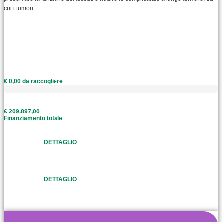
cui i tumori
€ 0,00 da raccogliere
€ 209.897,00
Finanziamento totale
DETTAGLIO
DETTAGLIO