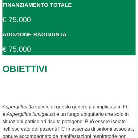
FINANZIAMENTO TOTALE
€ 75.000
ADOZIONE RAGGIUNTA
€ 75.000
OBIETTIVI
Aspergillus
(la specie di questo genere più implicata in FC
è
Aspergillus fumigatus
) è un fungo ubiquitario che solo in
situazioni particolari risulta patogeno. Può essere isolato
nell’escreato dei pazienti FC in assenza di sintomi associati,
oppure accompagnato da manifestazioni respiratorie non