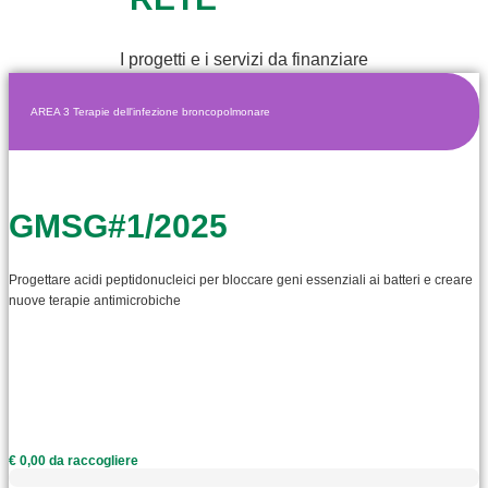
I progetti e i servizi da finanziare
AREA 3 Terapie dell'infezione broncopolmonare
GMSG#1/2025
Progettare acidi peptidonucleici per bloccare geni essenziali ai batteri e creare
nuove terapie antimicrobiche
€ 0,00 da raccogliere