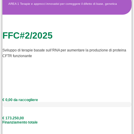
AREA 1 Terapie e approcci innovativi per correggere il difetto di base, genetica
FFC#2/2025
Sviluppo di terapie basate sull’RNA per aumentare la produzione di proteina
CFTR funzionante
€ 0,00 da raccogliere
€ 173.250,00
Finanziamento totale