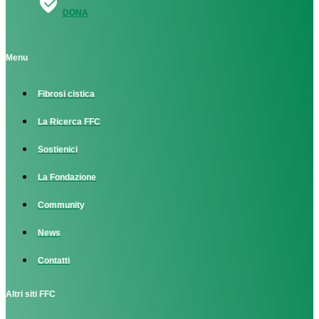
DONA
Menu
Fibrosi cistica
La Ricerca FFC
Sostienici
La Fondazione
Community
News
Contatti
Altri siti FFC