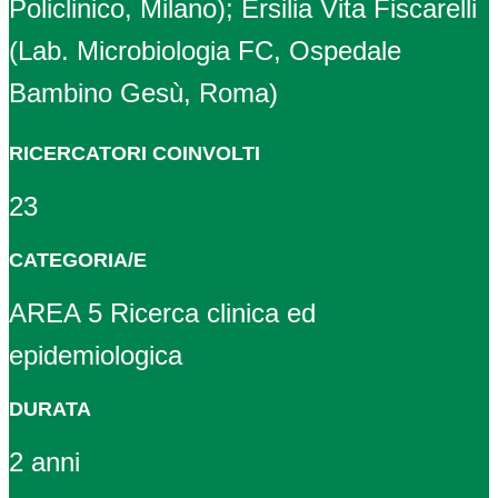
Policlinico, Milano); Ersilia Vita Fiscarelli
(Lab. Microbiologia FC, Ospedale
Bambino Gesù, Roma)
RICERCATORI COINVOLTI
23
CATEGORIA/E
AREA 5 Ricerca clinica ed
epidemiologica
DURATA
2 anni