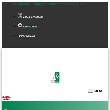
Facebook-f
Instagram
Linkedin
Youtube
Tiktok
AREA RICERCATORI
AREA STAMPA
REGALI SOLIDALI