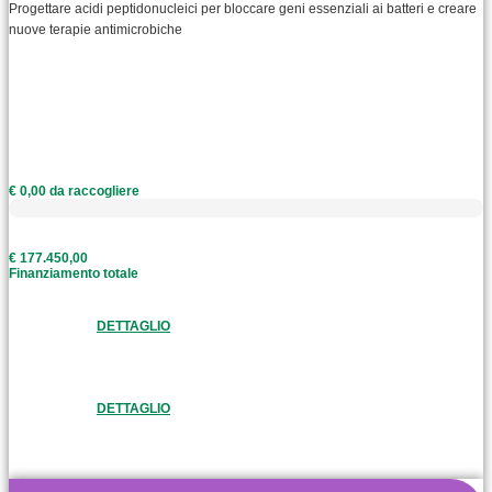
Progettare acidi peptidonucleici per bloccare geni essenziali ai batteri e creare
nuove terapie antimicrobiche
€ 0,00 da raccogliere
€ 177.450,00
Finanziamento totale
DETTAGLIO
DETTAGLIO