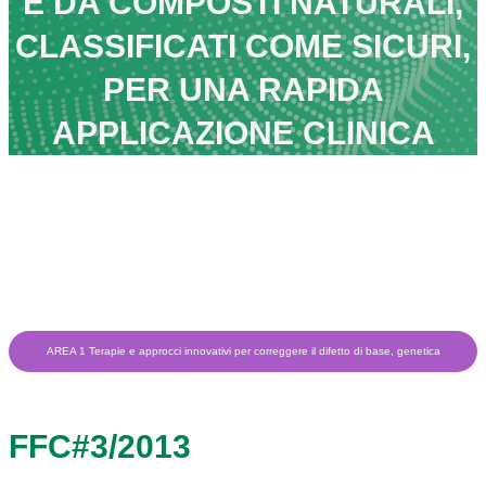
E DA COMPOSTI NATURALI,
CLASSIFICATI COME SICURI,
PER UNA RAPIDA
APPLICAZIONE CLINICA
AREA 1 Terapie e approcci innovativi per correggere il difetto di base, genetica
FFC#3/2013