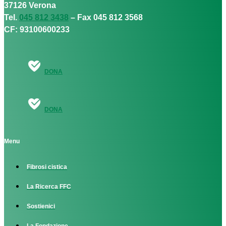
37126 Verona
Tel.
045 812 3438
– Fax 045 812 3568
CF: 93100600233
DONA
DONA
Menu
Fibrosi cistica
La Ricerca FFC
Sostienici