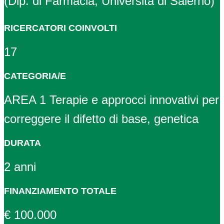
(Dip. di Farmacia, Università di Salerno)
RICERCATORI COINVOLTI
17
CATEGORIA/E
AREA 1 Terapie e approcci innovativi per
correggere il difetto di base, genetica
DURATA
2 anni
FINANZIAMENTO TOTALE
€ 100.000