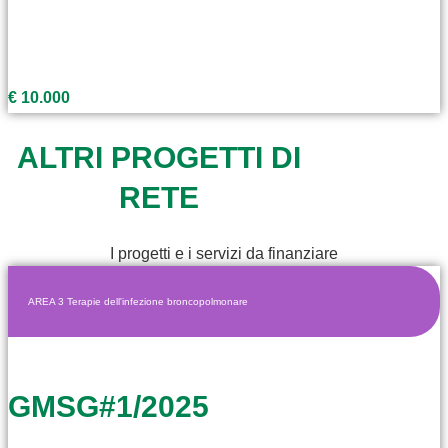
€ 10.000
ALTRI PROGETTI DI
RETE
I progetti e i servizi da finanziare
AREA 3 Terapie dell'infezione broncopolmonare
GMSG#1/2025