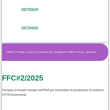
DETTAGLIO
DETTAGLIO
AREA 1 Terapie e approcci innovativi per correggere il difetto di base, genetica
FFC#2/2025
Sviluppo di terapie basate sull’RNA per aumentare la produzione di proteina
CFTR funzionante