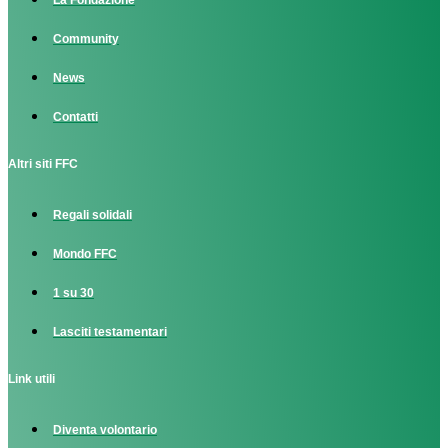
La Fondazione
Community
News
Contatti
Altri siti FFC
Regali solidali
Mondo FFC
1 su 30
Lasciti testamentari
Link utili
Diventa volontario