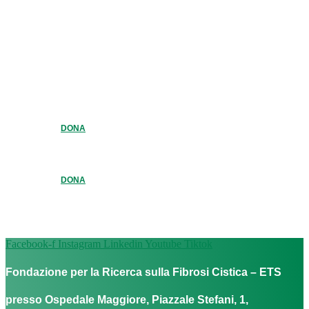
DONA
DONA
Facebook-f
Instagram
Linkedin
Youtube
Tiktok
Fondazione per la Ricerca sulla Fibrosi Cistica – ETS
presso Ospedale Maggiore, Piazzale Stefani, 1,