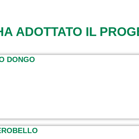
HA ADOTTATO IL PRO
MO DONGO
BEROBELLO