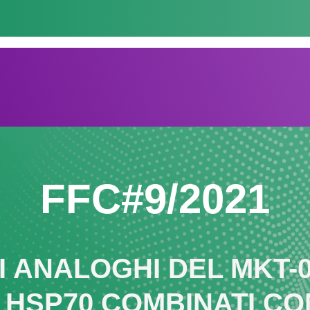
FFC#9/2021
I ANALOGHI DEL MKT-0
 HSP70 COMBINATI C