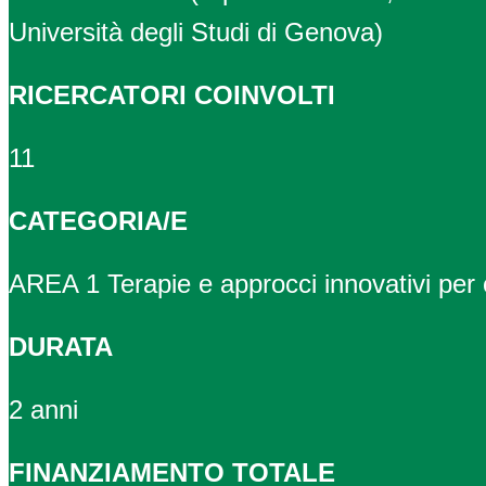
Università degli Studi di Genova)
RICERCATORI COINVOLTI
11
CATEGORIA/E
AREA 1 Terapie e approcci innovativi per c
DURATA
2 anni
FINANZIAMENTO TOTALE