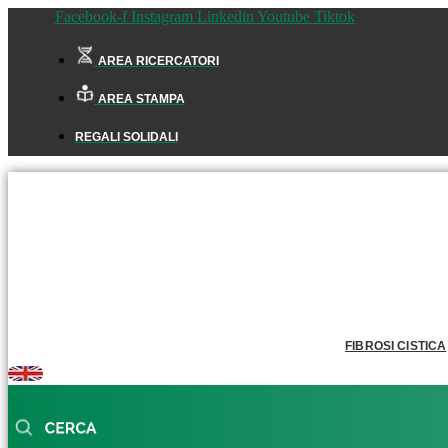
Facebook-f
Instagram
Linkedin
Youtube
Tiktok
AREA RICERCATORI
AREA STAMPA
REGALI SOLIDALI
FIBROSI CISTICA