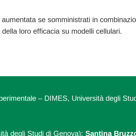
è aumentata se somministrati in combinazio
 della loro efficacia su modelli cellulari.
perimentale – DIMES, Università degli Stu
ità degli Studi di Genova);
Santina Bruzz