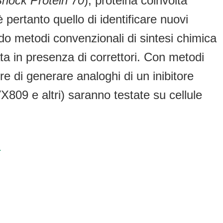
hock Protein 70
), proteina coinvolta
pertanto quello di identificare nuovi
ando metodi convenzionali di sintesi chimica
ta in presenza di correttori. Con metodi
tre di generare analoghi di un inibitore
X809 e altri) saranno testate su cellule
o