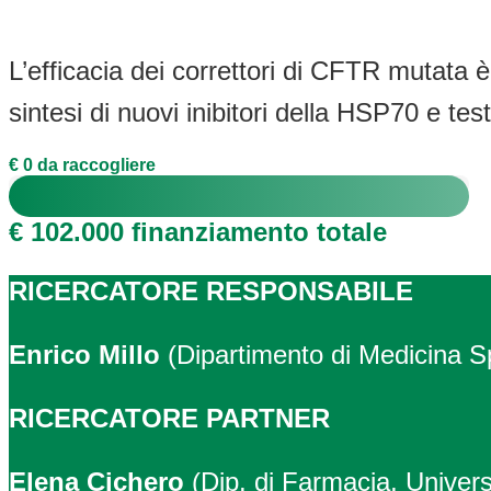
L’efficacia dei correttori di CFTR mutata 
sintesi di nuovi inibitori della HSP70 e test
€ 0 da raccogliere
€ 102.000 finanziamento totale
RICERCATORE RESPONSABILE
Enrico Millo
(Dipartimento di Medicina S
RICERCATORE PARTNER
Elena Cichero
(Dip. di Farmacia, Univers