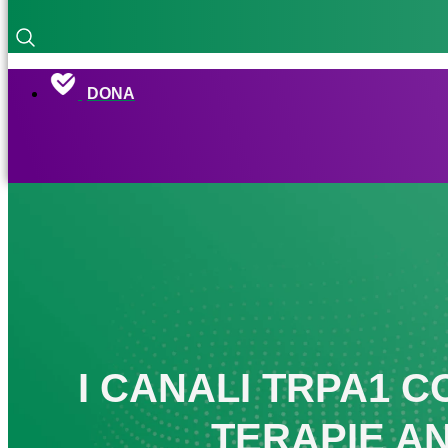
DONA
I CANALI TRPA1 
TERAPIE AN