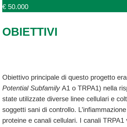
€ 50.000
OBIETTIVI
Obiettivo principale di questo progetto era st
Potential Subfamily
A1 o TRPA1) nella ri
state utilizzate diverse linee cellulari e co
soggetti sani di controllo. L’infiammazio
proteine e canali cellulari. I canali TRPA1 