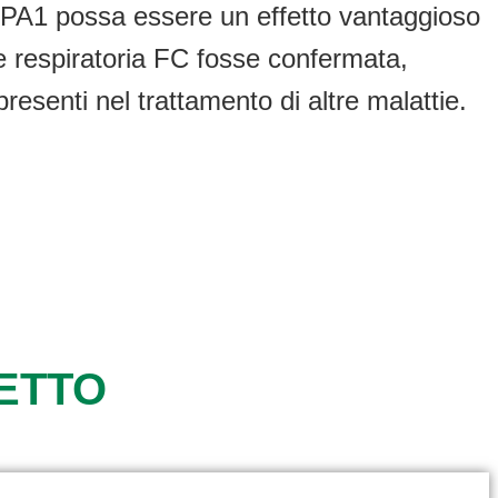
 TRPA1 possa essere un effetto vantaggioso
e respiratoria FC fosse confermata,
presenti nel trattamento di altre malattie.
GETTO