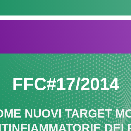
FFC#17/2014
COME NUOVI TARGET M
TINFIAMMATORIE DEI