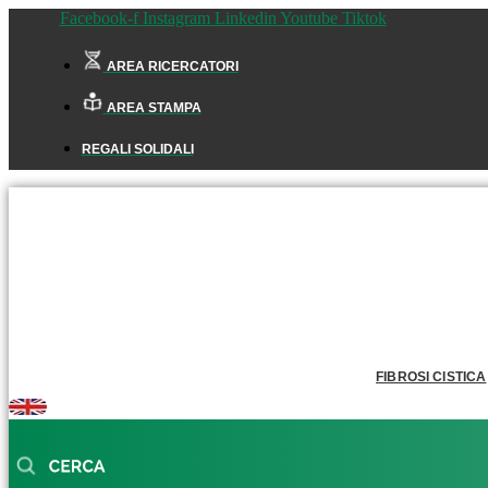
Facebook-f
Instagram
Linkedin
Youtube
Tiktok
AREA RICERCATORI
AREA STAMPA
REGALI SOLIDALI
FIBROSI CISTICA