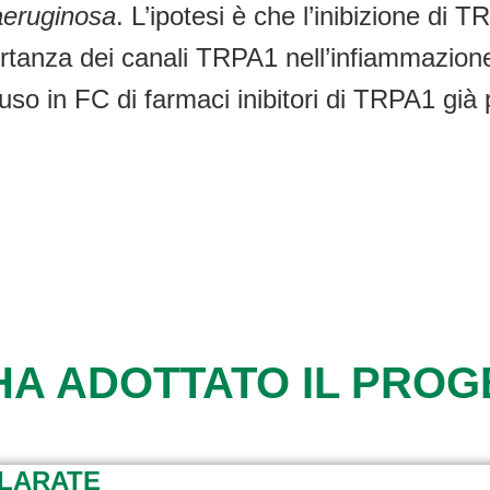
aeruginosa
. L’ipotesi è che l’inibizione di
rtanza dei canali TRPA1 nell’infiammazion
uso in FC di farmaci inibitori di TRPA1 già 
HA ADOTTATO IL PRO
LLARATE