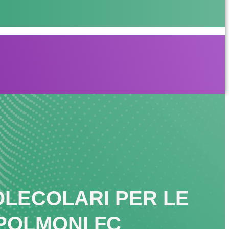
OLECOLARI PER LE
 POLMONI FC