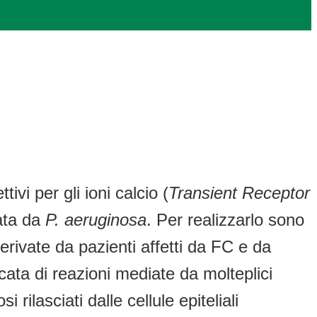
ivi per gli ioni calcio (
Transient Receptor
ata da
P. aeruginosa
. Per realizzarlo sono
 derivate da pazienti affetti da FC e da
ata di reazioni mediate da molteplici
rilasciati dalle cellule epiteliali