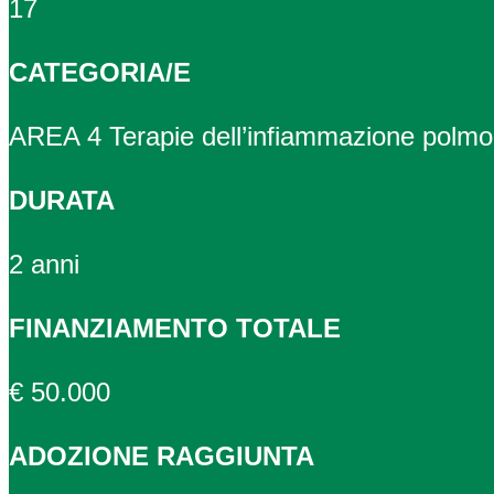
17
CATEGORIA/E
AREA 4 Terapie dell’infiammazione polm
DURATA
2 anni
FINANZIAMENTO TOTALE
€ 50.000
ADOZIONE RAGGIUNTA