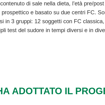
l contenuto di sale nella dieta, l’età pre/pos
a prospettico e basato su due centri FC. Son
isi in 3 gruppi: 12 soggetti con FC classica
i test del sudore in tempi diversi e in dive
HA ADOTTATO IL PRO