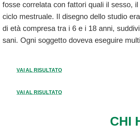
fosse correlata con fattori quali il sesso, i
ciclo mestruale. Il disegno dello studio er
di età compresa tra i 6 e i 18 anni, suddiv
sani. Ogni soggetto doveva eseguire multipl
VAI AL RISULTATO
VAI AL RISULTATO
CHI 