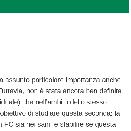
i ha assunto particolare importanza anche
 Tuttavia, non è stata ancora ben definita
ndividuale) che nell’ambito dello stesso
l’obiettivo di studiare questa seconda: la
n FC sia nei sani, e stabilire se questa