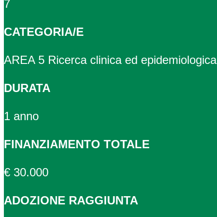
7
CATEGORIA/E
AREA 5 Ricerca clinica ed epidemiologica
DURATA
1 anno
FINANZIAMENTO TOTALE
€ 30.000
ADOZIONE RAGGIUNTA