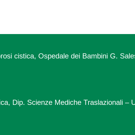
fibrosi cistica, Ospedale dei Bambini G. Sale
tica, Dip. Scienze Mediche Traslazionali – U