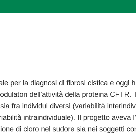
ale per la diagnosi di fibrosi cistica e ogg
odulatori dell’attività della proteina CFTR.
, sia fra individui diversi (variabilità interi
iabilità intraindividuale). Il progetto aveva 
zione di cloro nel sudore sia nei soggetti co