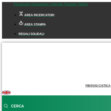
Facebook-f
Instagram
Linkedin
Youtube
Tiktok
AREA RICERCATORI
AREA STAMPA
REGALI SOLIDALI
FIBROSI CISTICA