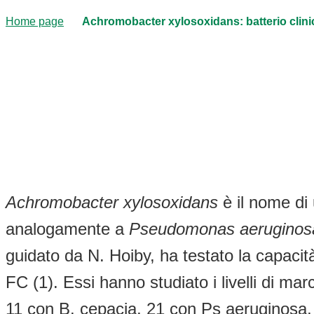
Home page
Achromobacter xylosoxidans: batterio clin
Achromobacter xylosoxidans
è il nome di 
analogamente a
Pseudomonas aeruginos
guidato da N. Hoiby, ha testato la capaci
FC (1). Essi hanno studiato i livelli di ma
11 con B. cepacia, 21 con Ps aeruginosa, 1