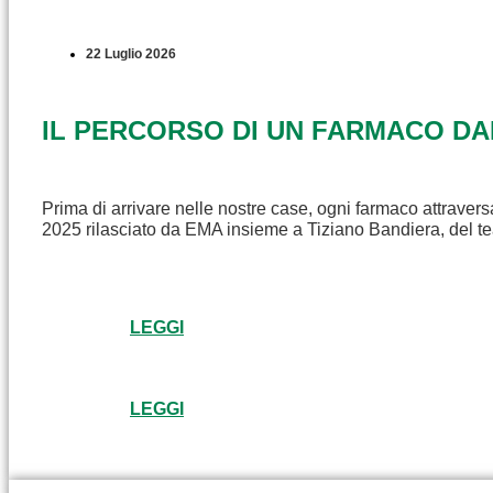
22 Luglio 2026
IL PERCORSO DI UN FARMACO D
Prima di arrivare nelle nostre case, ogni farmaco attravers
2025 rilasciato da EMA insieme a Tiziano Bandiera, del t
LEGGI
LEGGI