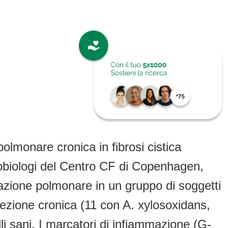
olmonare cronica in fibrosi cistica
robiologi del Centro CF di Copenhagen,
mazione polmonare in un gruppo di soggetti
nfezione cronica (11 con A. xylosoxidans,
i sani. I marcatori di infiammazione (G-