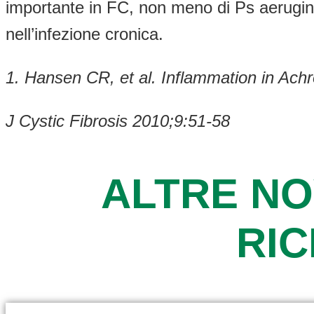
importante in FC, non meno di Ps aerugino
nell’infezione cronica.
1. Hansen CR, et al.
Inflammation in Achr
J Cystic Fibrosis 2010;9:51-58
ALTRE NO
RI