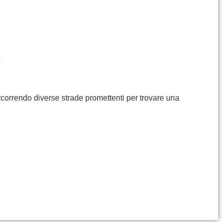
I
rcorrendo diverse strade promettenti per trovare una