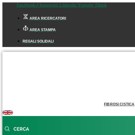
Facebook-f
Instagram
Linkedin
Youtube
Tiktok
AREA RICERCATORI
AREA STAMPA
REGALI SOLIDALI
FIBROSI CISTICA