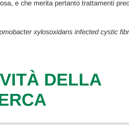
sa, e che merita pertanto trattamenti prec
omobacter xylosoxidans infected cystic fibr
VITÀ DELLA
CERCA