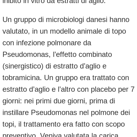
inibito in vitro da estratti di aglio.
Un gruppo di microbiologi danesi hanno
valutato, in un modello animale di topo
con infezione polmonare da
Pseudomonas, l’effetto combinato
(sinergistico) di estratto d’aglio e
tobramicina. Un gruppo era trattato con
estratto d’aglio e l’altro con placebo per 7
giorni: nei primi due giorni, prima di
instillare Pseudomonas nel polmone dei
topi, il trattamento era fatto con scopo
preventivo. Veniva valutata la carica