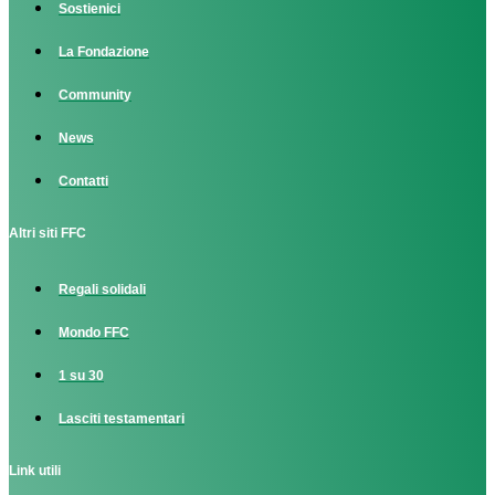
Sostienici
La Fondazione
Community
News
Contatti
Altri siti FFC
Regali solidali
Mondo FFC
1 su 30
Lasciti testamentari
Link utili