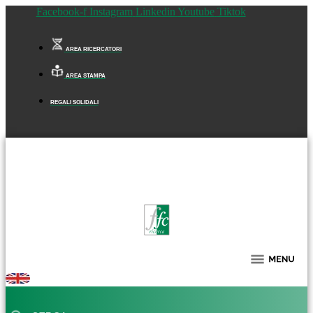
Facebook-f
Instagram
Linkedin
Youtube
Tiktok
AREA RICERCATORI
AREA STAMPA
REGALI SOLIDALI