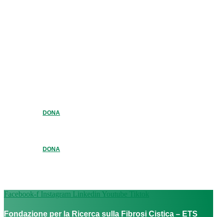
DONA
DONA
Facebook-f
Instagram
Linkedin
Youtube
Tiktok
Fondazione per la Ricerca sulla Fibrosi Cistica – ETS