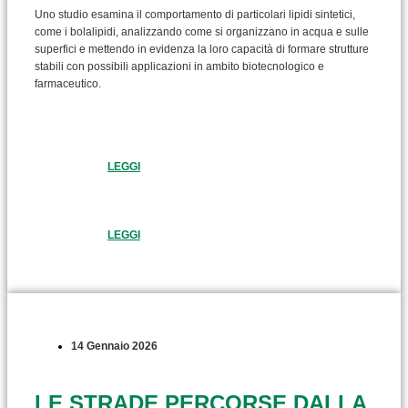
Uno studio esamina il comportamento di particolari lipidi sintetici,
come i bolalipidi, analizzando come si organizzano in acqua e sulle
superfici e mettendo in evidenza la loro capacità di formare strutture
stabili con possibili applicazioni in ambito biotecnologico e
farmaceutico.
LEGGI
LEGGI
14 Gennaio 2026
LE STRADE PERCORSE DALLA