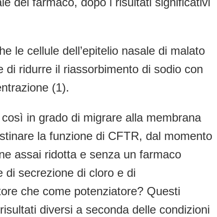
e del farmaco, dopo i risultati significativi
le cellule dell’epitelio nasale di malato
 di ridurre il riassorbimento di sodio con
ntrazione (1).
così in grado di migrare alla membrana
pristinare la funzione di CFTR, dal momento
one assai ridotta e senza un farmaco
di secrezione di cloro e di
ttore che come potenziatore? Questi
 risultati diversi a seconda delle condizioni