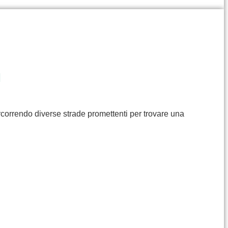
I
rcorrendo diverse strade promettenti per trovare una