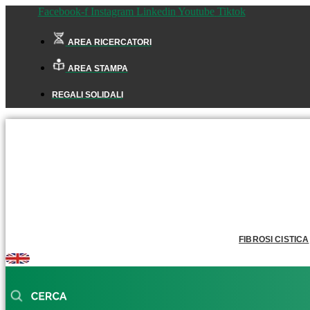
Facebook-f
Instagram
Linkedin
Youtube
Tiktok
AREA RICERCATORI
AREA STAMPA
REGALI SOLIDALI
FIBROSI CISTICA