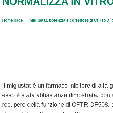
NORMALIZZA IN VITRO
Home page
Miglustat, potenziale correttore di CFTR-DF5
Il miglustat è un farmaco inibitore di alfa
esso è stata abbastanza dimostrata, con stu
recupero della funzione di CFTR-DF508, att