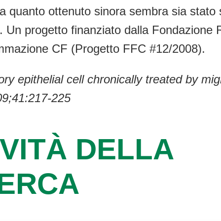
quanto ottenuto sinora sembra sia stato su
i. Un progetto finanziato dalla Fondazione 
infiammazione CF (Progetto FFC #12/2008).
ory epithelial cell chronically treated by mig
09;41:217-225
VITÀ DELLA
CERCA