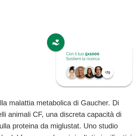
ella malattia metabolica di Gaucher. Di
lli animali CF, una discreta capacità di
ulla proteina da miglustat. Uno studio