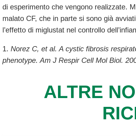
di esperimento che vengono realizzate. Ma 
malato CF, che in parte si sono già avviat
l’effetto di miglustat nel controllo dell’
1.
Norez C, et al. A cystic fibrosis respirat
phenotype. Am J Respir Cell Mol Biol. 20
ALTRE NO
RI