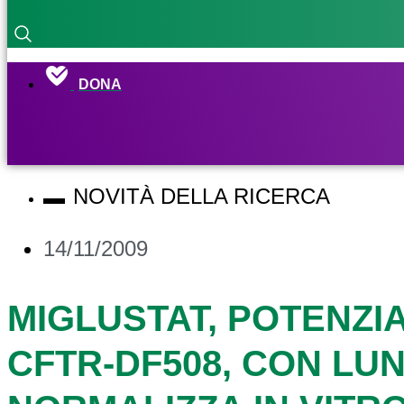
DONA
NOVITÀ DELLA RICERCA
14/11/2009
MIGLUSTAT, POTENZI
CFTR-DF508, CON L