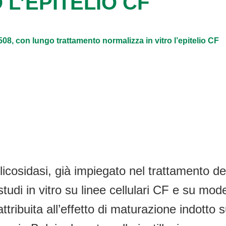
 L’EPITELIO CF
08, con lungo trattamento normalizza in vitro l’epitelio CF
-glicosidasi, già impiegato nel trattamento d
di in vitro su linee cellulari CF e su mode
ribuita all’effetto di maturazione indotto s