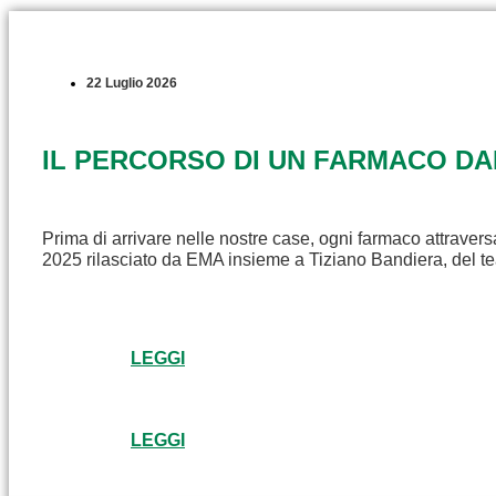
22 Luglio 2026
IL PERCORSO DI UN FARMACO D
Prima di arrivare nelle nostre case, ogni farmaco attravers
2025 rilasciato da EMA insieme a Tiziano Bandiera, del t
LEGGI
LEGGI