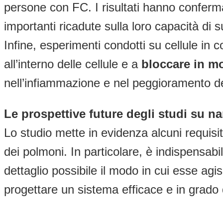
persone con FC. I risultati hanno conferm
importanti ricadute sulla loro capacità di 
Infine, esperimenti condotti su cellule in
all’interno delle cellule e a
bloccare in mo
nell’infiammazione e nel peggioramento d
Le prospettive future degli studi su n
Lo studio mette in evidenza alcuni requisit
dei polmoni. In particolare, è indispensab
dettaglio possibile il modo in cui esse ag
progettare un sistema efficace e in grado 