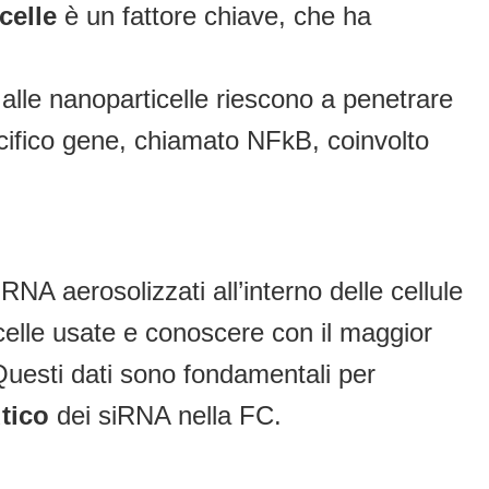
celle
è un fattore chiave, che ha
 alle nanoparticelle riescono a penetrare
cifico gene, chiamato NFkB, coinvolto
RNA aerosolizzati all’interno delle cellule
icelle usate e conoscere con il maggior
 Questi dati sono fondamentali per
tico
dei siRNA nella FC.