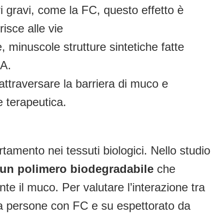
 gravi, come la FC, questo effetto è
isce alle vie
 minuscole strutture sintetiche fatte
NA.
ttraversare la barriera di muco e
e terapeutica.
rtamento nei tessuti biologici. Nello studio
a un polimero biodegradabile
che
e il muco. Per valutare l’interazione tra
 da persone con FC e su espettorato da