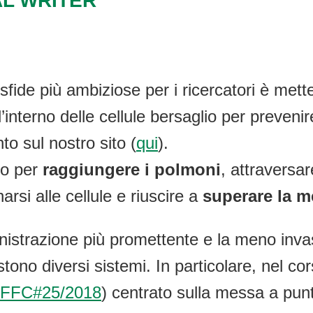
AL WRITER
sfide più ambiziose per i ricercatori è met
’interno delle cellule bersaglio per preven
o sul nostro sito (
qui
).
odo per
raggiungere i polmoni
, attraversar
arsi alle cellule e riuscire a
superare la 
nistrazione più promettente e la meno invas
tono diversi sistemi. In particolare, nel co
FFC#25/2018
) centrato sulla messa a punto