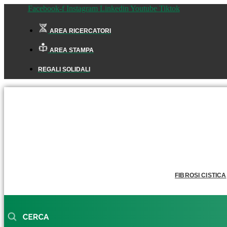
Facebook-f
Instagram
Linkedin
Youtube
Tiktok
AREA RICERCATORI
AREA STAMPA
REGALI SOLIDALI
FIBROSI CISTICA