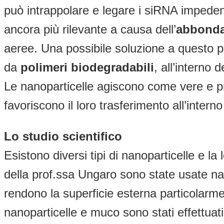
può intrappolare e legare i siRNA impeden
ancora più rilevante a causa dell’
abbonda
aeree. Una possibile soluzione a questo pr
da
polimeri biodegradabili
, all’interno
Le nanoparticelle agiscono come vere e pr
favoriscono il loro trasferimento all’intern
Lo studio scientifico
Esistono diversi tipi di nanoparticelle e l
della prof.ssa Ungaro sono state usate nan
rendono la superficie esterna particolarm
nanoparticelle e muco sono stati effettua