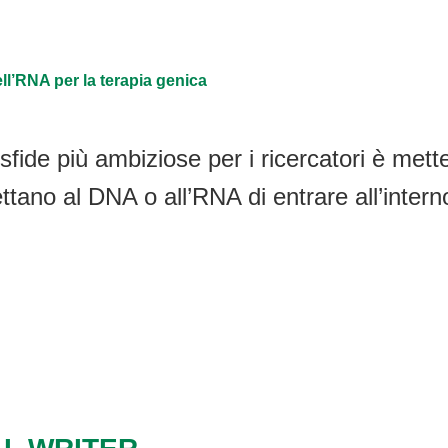
ll’RNA per la terapia genica
sfide più ambiziose per i ricercatori è mett
ttano al DNA o all’RNA di entrare all’inter