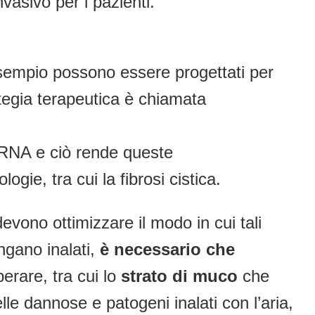
vasivo per i pazienti.
sempio possono essere progettati per
ategia terapeutica è chiamata
iRNA e ciò rende queste
gie, tra cui la fibrosi cistica.
 devono ottimizzare il modo in cui tali
ngano inalati,
è necessario che
perare, tra cui lo
strato di muco
che
lle dannose e patogeni inalati con l’aria,