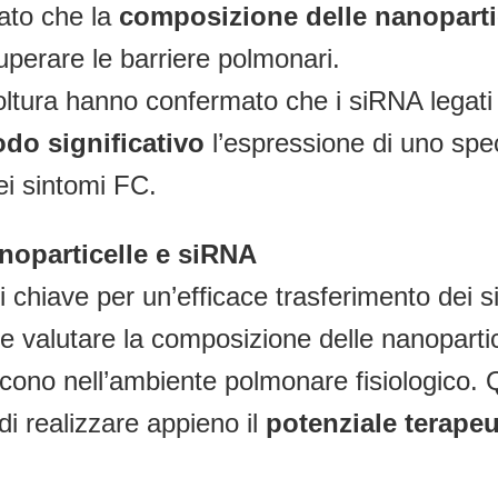
ato che la
composizione delle nanoparti
superare le barriere polmonari.
 coltura hanno confermato che i siRNA legati
do significativo
l’espressione di uno spe
ei sintomi FC.
anoparticelle e siRNA
i chiave per un’efficace trasferimento dei si
ile valutare la composizione delle nanopart
iscono nell’ambiente polmonare fisiologico.
di realizzare appieno il
potenziale terapeu