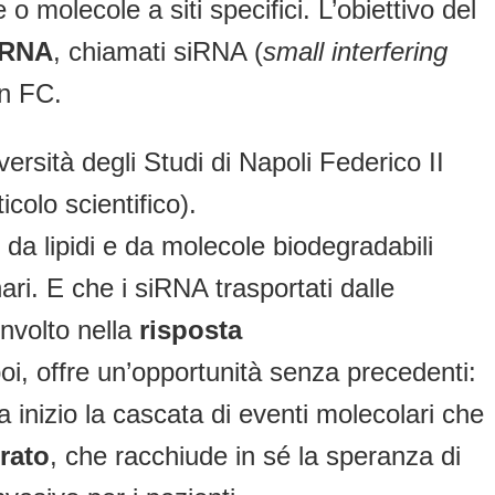
o molecole a siti specifici. L’obiettivo del
 RNA
, chiamati siRNA (
small interfering
in FC.
versità degli Studi di Napoli Federico II
ticolo scientifico).
 da lipidi e da molecole biodegradabili
ri. E che i siRNA trasportati dalle
involto nella
risposta
oi, offre un’opportunità senza precedenti:
ha inizio la cascata di eventi molecolari che
rato
, che racchiude in sé la speranza di