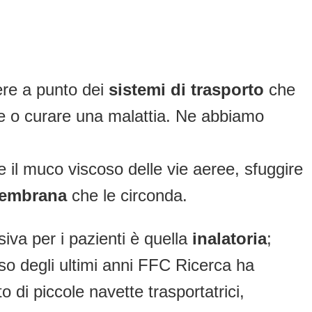
tere a punto dei
sistemi di trasporto
che
ire o curare una malattia. Ne abbiamo
e il muco viscoso delle vie aeree, sfuggire
membrana
che le circonda.
iva per i pazienti è quella
inalatoria
;
rso degli ultimi anni FFC Ricerca ha
 di piccole navette trasportatrici,