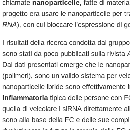
chiamate
nanoparticelle
, fatte di materi
progetto era usare le nanoparticelle per t
RNA
), con cui bloccare l’espressione di 
I risultati della ricerca condotta dal grupp
sono stati da poco pubblicati sulla rivista
Dai dati presentati emerge che le nanopartic
(polimeri), sono un valido sistema per veic
nanoparticelle ibride sono effettivamente 
infiammatoria
tipica delle persone con FC
quella di veicolare i siRNA direttamente al
sono alla base della FC e delle sue compli