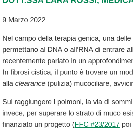
DOTT.SSA LARA ROSSI, MEDIC
9 Marzo 2022
Nel campo della terapia genica, una delle 
permettano al DNA o all’RNA di entrare all
recentemente parlato in un approfondiment
In fibrosi cistica, il punto è trovare un m
alla
clearance
(pulizia) mucociliare, avvicin
Sul raggiungere i polmoni, la via di sommi
invece, per superare lo strato di muco esis
finanziato un progetto (
FFC #23/2017
poi