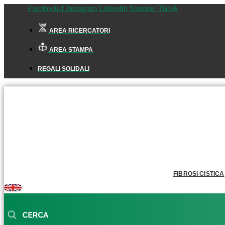
Facebook-f
Instagram
Linkedin
Youtube
Tiktok
AREA RICERCATORI
AREA STAMPA
REGALI SOLIDALI
FIBROSI CISTICA