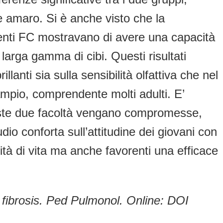
 e amaro. Si è anche visto che la
zienti FC mostravano di avere una capacità
 larga gamma di cibi. Questi risultati
lanti sia sulla sensibilità olfattiva che nel
ampio, comprendente molti adulti. E’
ueste due facoltà vengano compromesse,
o conforta sull’attitudine dei giovani con
ità di vita ma anche favorenti una efficace
 fibrosis. Ped Pulmonol. Online: DOI