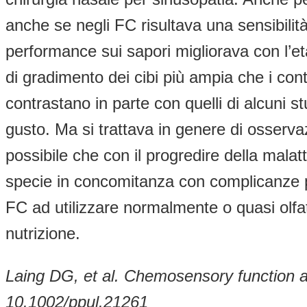
anche se negli FC risultava una sensibilit
performance sui sapori migliorava con l’et
di gradimento dei cibi più ampia che i cont
contrastano in parte con quelli di alcuni st
gusto. Ma si trattava in genere di osserva
possibile che con il progredire della mal
specie in concomitanza con complicanze po
FC ad utilizzare normalmente o quasi olfatt
nutrizione.
Laing DG, et al. Chemosensory function an
10.1002/ppul.21261