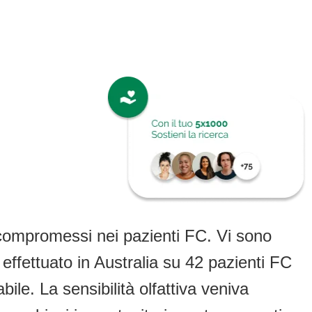
no compromessi nei pazienti FC. Vi sono
) effettuato in Australia su 42 pazienti FC
le. La sensibilità olfattiva veniva