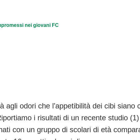
mpromessi nei giovani FC
à agli odori che l’appetibilità dei cibi sia
Riportiamo i risultati di un recente studio (1
ti con un gruppo di scolari di età comparabi