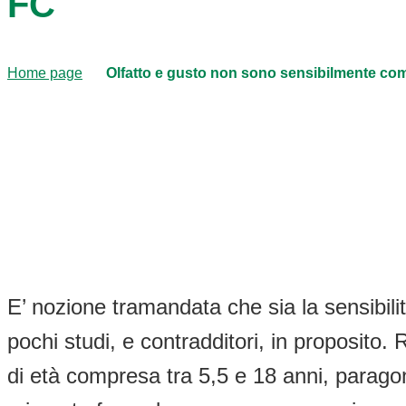
FC
Home page
Olfatto e gusto non sono sensibilmente co
E’ nozione tramandata che sia la sensibilit
pochi studi, e contradditori, in proposito. 
di età compresa tra 5,5 e 18 anni, paragona