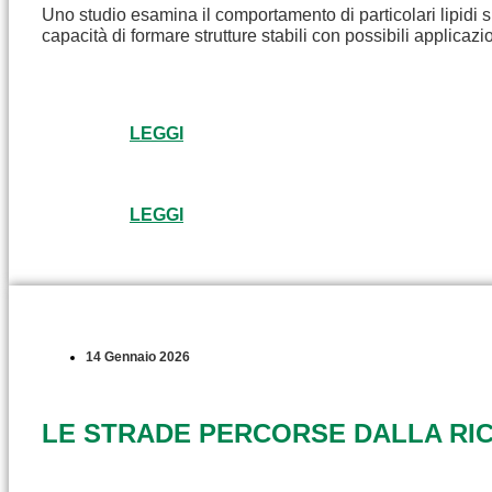
Uno studio esamina il comportamento di particolari lipidi s
capacità di formare strutture stabili con possibili applicaz
LEGGI
LEGGI
14 Gennaio 2026
LE STRADE PERCORSE DALLA RICE