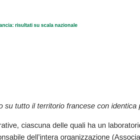
ancia: risultati su scala nazionale
 su tutto il territorio francese con identic
rative, ciascuna delle quali ha un laborato
onsabile dell’intera organizzazione (Associ