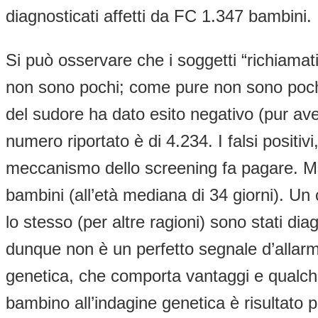
diagnosticati affetti da FC 1.347 bambini.
Si può osservare che i soggetti “richiamati
non sono pochi; come pure non sono pochi i
del sudore ha dato esito negativo (pur avend
numero riportato è di 4.234. I falsi positiv
meccanismo dello screening fa pagare. Ma
bambini (all’età mediana di 34 giorni). Un 
lo stesso (per altre ragioni) sono stati di
dunque non è un perfetto segnale d’allarme
genetica, che comporta vantaggi e qualche 
bambino all’indagine genetica è risultato