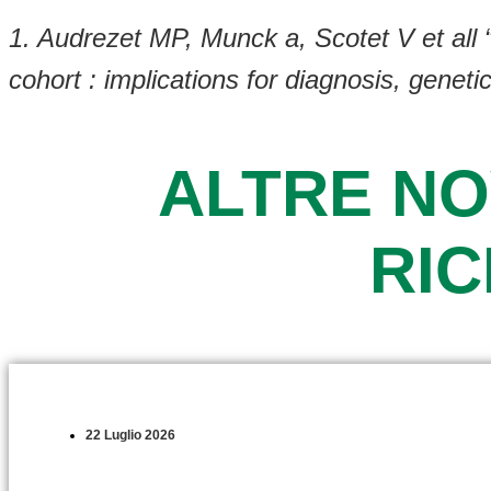
1. Audrezet MP, Munck a, Scotet V et all
cohort : implications for diagnosis, gene
ALTRE NO
RI
22 Luglio 2026