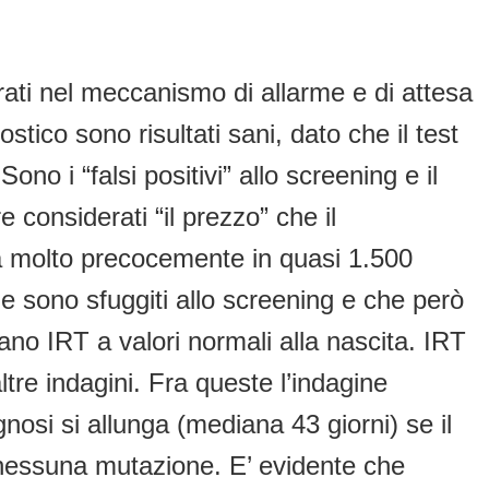
ntrati nel meccanismo di allarme e di attesa
ico sono risultati sani, dato che il test
no i “falsi positivi” allo screening e il
e considerati “il prezzo” che il
a molto precocemente in quasi 1.500
he sono sfuggiti allo screening e che però
ano IRT a valori normali alla nascita. IRT
tre indagini. Fra queste l’indagine
nosi si allunga (mediana 43 giorni) se il
a nessuna mutazione. E’ evidente che