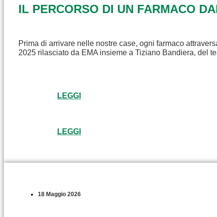
IL PERCORSO DI UN FARMACO D
Prima di arrivare nelle nostre case, ogni farmaco attravers
2025 rilasciato da EMA insieme a Tiziano Bandiera, del t
LEGGI
LEGGI
18 Maggio 2026