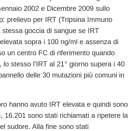
ra Gennaio 2002 e Dicembre 2009 sullo
tep: prelievo per IRT (Tripsina Immuno
la stessa goccia di sangue se IRT
o elevata sopra i 100 ng/ml e assenza di
o un centro FC di riferimento quando
lo stesso l’IRT al 21° giorno supera i 40
 pannello delle 30 mutazioni più comuni in
i loro hanno avuto IRT elevata e quindi sono
, 16.201 sono stati richiamati a ripetere la
el sudore. Alla fine sono stati