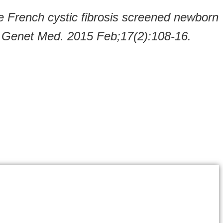
e French cystic fibrosis screened newborn
py” Genet Med. 2015 Feb;17(2):108-16.