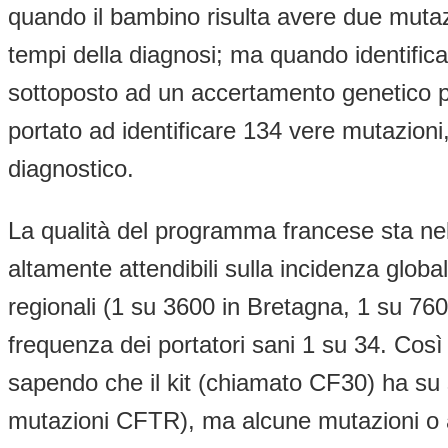
quando il bambino risulta avere due mutaz
tempi della diagnosi; ma quando identifica
sottoposto ad un accertamento genetico più
portato ad identificare 134 vere mutazioni,
diagnostico.
La qualità del programma francese sta nell
altamente attendibili sulla incidenza globa
regionali (1 su 3600 in Bretagna, 1 su 7600
frequenza dei portatori sani 1 su 34. Così
sapendo che il kit (chiamato CF30) ha su 
mutazioni CFTR), ma alcune mutazioni o al