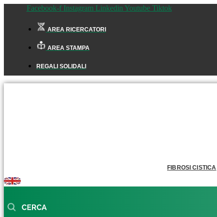
Facebook-f
Instagram
Linkedin
Youtube
Tiktok
AREA RICERCATORI
AREA STAMPA
REGALI SOLIDALI
FIBROSI CISTICA