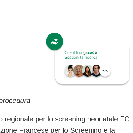
a procedura
rio regionale per lo screening neonatale FC
azione Francese per lo Screening e la