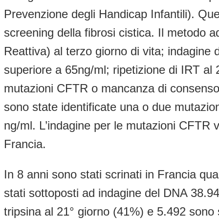
Prevenzione degli Handicap Infantili). Que
screening della fibrosi cistica. Il metodo
Reattiva) al terzo giorno di vita; indagi
superiore a 65ng/ml; ripetizione di IRT al
mutazioni CFTR o mancanza di consenso al
sono state identificate una o due mutazio
ng/ml. L’indagine per le mutazioni CFTR vi
Francia.
In 8 anni sono stati scrinati in Francia qu
stati sottoposti ad indagine del DNA 38.945
tripsina al 21° giorno (41%) e 5.492 sono st