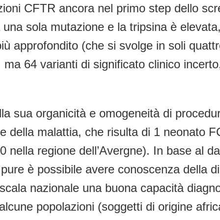
ioni CFTR ancora nel primo step dello scre
 una sola mutazione e la tripsina è elevata
 approfondito (che si svolge in soli quattr
 ma 64 varianti di significato clinico incer
a sua organicità e omogeneità di procedura
le della malattia, che risulta di 1 neonato F
 nella regione dell’Avergne). In base al dat
 pure è possibile avere conoscenza della di
scala nazionale una buona capacità diagnost
cune popolazioni (soggetti di origine afric