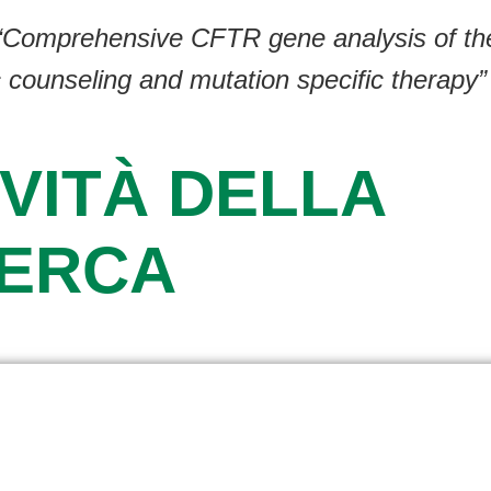
 “Comprehensive CFTR gene analysis of th
tic counseling and mutation specific thera
VITÀ DELLA
CERCA