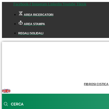
Facebook-f
Instagram
Linkedin
Youtube
Tiktok
AREA RICERCATORI
AREA STAMPA
REGALI SOLIDALI
FIBROSI CISTICA