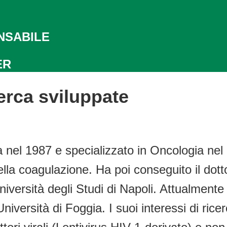
NSABILE
ER
erca sviluppate
el 1987 e specializzato in Oncologia nel 1
ella coagulazione. Ha poi conseguito il dott
versità degli Studi di Napoli. Attualmente 
iversità di Foggia. I suoi interessi di ricer