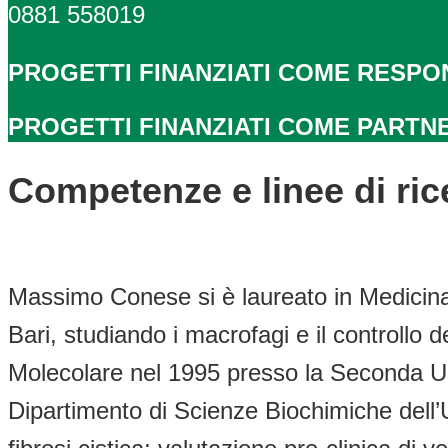
0881 558019
PROGETTI FINANZIATI COME RESPO
PROGETTI FINANZIATI COME PARTN
Competenze e linee di ric
Massimo Conese si è laureato in Medicina n
Bari, studiando i macrofagi e il controllo d
Molecolare nel 1995 presso la Seconda Uni
Dipartimento di Scienze Biochimiche dell’Un