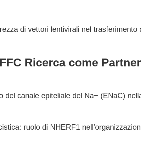
urezza di vettori lentivirali nel trasferimen
i FFC Ricerca come Partner
 del canale epiteliale del Na+ (ENaC) nella f
 cistica: ruolo di NHERF1 nell’organizzazione