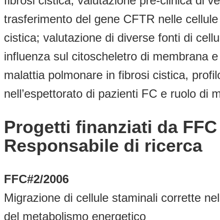
fibrosi cistica; valutazione pre-clinica di ve
trasferimento del gene CFTR nelle cellule e
cistica; valutazione di diverse fonti di ce
influenza sul citoscheletro di membrana e sul
malattia polmonare in fibrosi cistica, prof
nell’espettorato di pazienti FC e ruolo di 
Progetti finanziati da FF
Responsabile di ricerca
FFC#2/2006
Migrazione di cellule staminali corrette nel
del metabolismo energetico