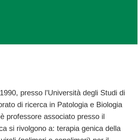
990, presso l’Università degli Studi di
orato di ricerca in Patologia e Biologia
è professore associato presso il
ca si rivolgono a: terapia genica della