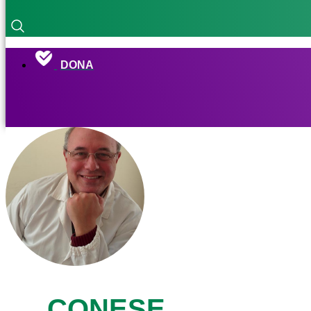
DONA
CONESE