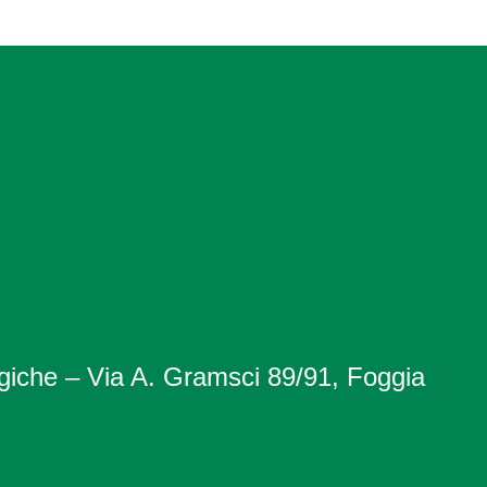
giche – Via A. Gramsci 89/91, Foggia