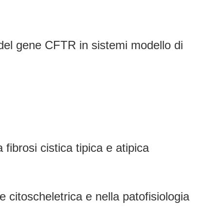
to del gene CFTR in sistemi modello di
ibrosi cistica tipica e atipica
 citoscheletrica e nella patofisiologia