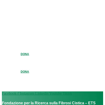
DONA
DONA
Facebook-f
Instagram
Linkedin
Youtube
Tiktok
Fondazione per la Ricerca sulla Fibrosi Cistica – ETS