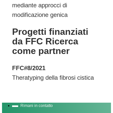
mediante approcci di
modificazione genica
Progetti finanziati
da FFC Ricerca
come partner
FFC#8/2021
Theratyping della fibrosi cistica
Rimani in contatto