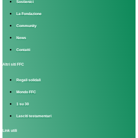
Sostienici
La Fondazione
Community
News
Contatti
Altri siti FFC
Regali solidali
Mondo FFC
1 su 30
Lasciti testamentari
Link utili