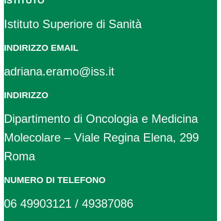
ISTITUTO
Istituto Superiore di Sanità
INDIRIZZO EMAIL
adriana.eramo@iss.it
INDIRIZZO
Dipartimento di Oncologia e Medicina
Molecolare – Viale Regina Elena, 299
Roma
NUMERO DI TELEFONO
06 49903121 / 49387086