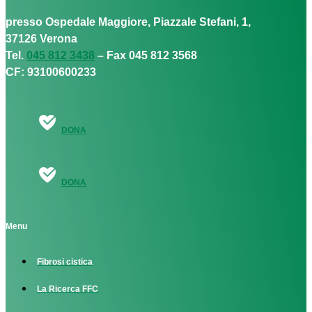
presso Ospedale Maggiore, Piazzale Stefani, 1,
37126 Verona
Tel.
045 812 3438
– Fax 045 812 3568
CF: 93100600233
DONA
DONA
Menu
Fibrosi cistica
La Ricerca FFC