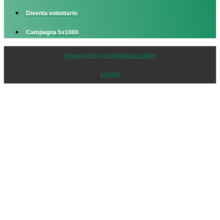
Diventa volontario
Campagna 5x1000
Privacy Policy | Informativa cookie
Credits