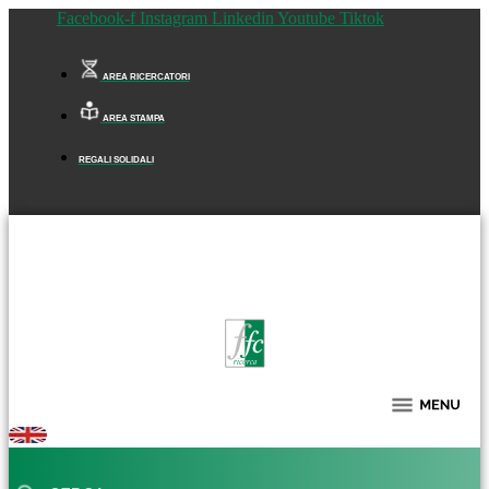
Facebook-f
Instagram
Linkedin
Youtube
Tiktok
AREA RICERCATORI
AREA STAMPA
REGALI SOLIDALI