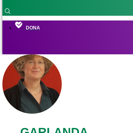
DONA
GARLANDA