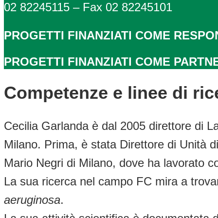
02 82245115 – Fax 02 82245101
PROGETTI FINANZIATI COME RESPO
PROGETTI FINANZIATI COME PARTN
Competenze e linee di ric
Cecilia Garlanda è dal 2005 direttore di L
Milano. Prima, è stata Direttore di Unità 
Mario Negri di Milano, dove ha lavorato c
La sua ricerca nel campo FC mira a trova
aeruginosa
.