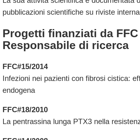
La sua attività scientifica è documentata
pubblicazioni scientifiche su riviste internaz
Progetti finanziati da FF
Responsabile di ricerca
FFC#15/2014
Infezioni nei pazienti con fibrosi cistica: 
endogena
FFC#18/2010
La pentrassina lunga PTX3 nella resistenza