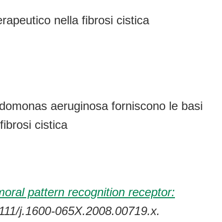
apeutico nella fibrosi cistica
eudomonas aeruginosa forniscono le basi
ibrosi cistica
oral pattern recognition receptor:
1111/j.1600-065X.2008.00719.x.