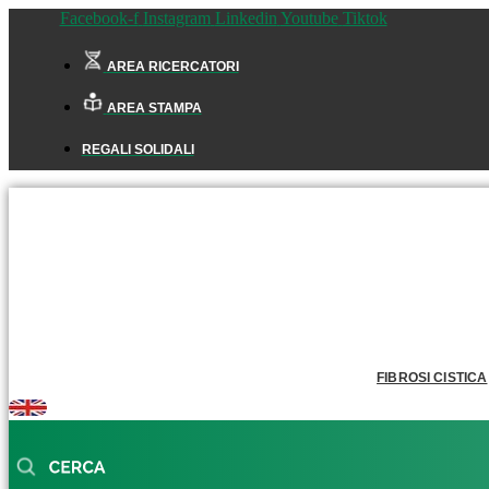
Facebook-f
Instagram
Linkedin
Youtube
Tiktok
AREA RICERCATORI
AREA STAMPA
REGALI SOLIDALI
FIBROSI CISTICA