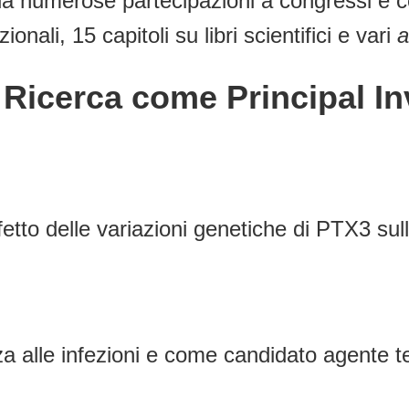
 da numerose partecipazioni a congressi e 
ionali, 15 capitoli su libri scientifici e vari
a
C Ricerca come Principal I
effetto delle variazioni genetiche di PTX3 s
 alle infezioni e come candidato agente ter