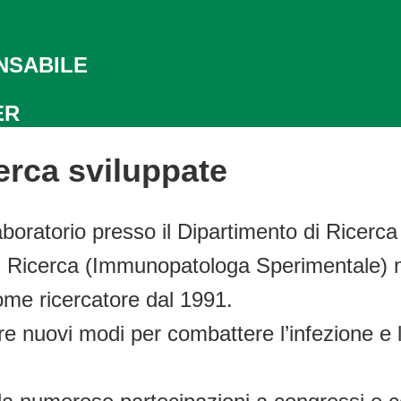
NSABILE
ER
erca sviluppate
aboratorio presso il Dipartimento di Ricerca
di Ricerca (Immunopatologa Sperimentale) ne
ome ricercatore dal 1991.
re nuovi modi per combattere l’infezione e