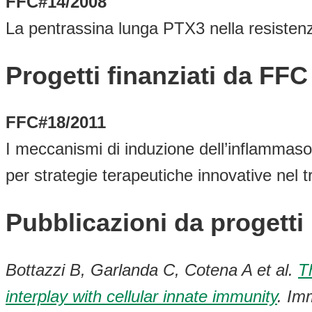
FFC#14/2008
La pentrassina lunga PTX3 nella resistenza
Progetti finanziati da FF
FFC#18/2011
I meccanismi di induzione dell’inflammaso
per strategie terapeutiche innovative nel t
Pubblicazioni da progetti
Bottazzi B, Garlanda C, Cotena A et al.
T
interplay with cellular innate immunity
. Im