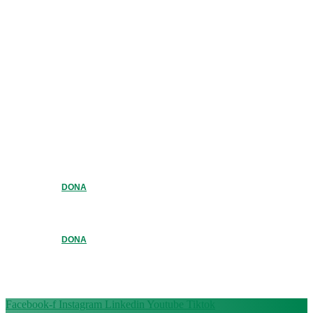
DONA
DONA
Facebook-f
Instagram
Linkedin
Youtube
Tiktok