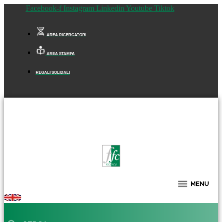
Facebook-f
Instagram
Linkedin
Youtube
Tiktok
AREA RICERCATORI
AREA STAMPA
REGALI SOLIDALI