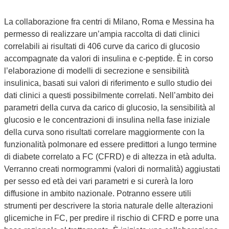
La collaborazione fra centri di Milano, Roma e Messina ha
permesso di realizzare un’ampia raccolta di dati clinici
correlabili ai risultati di 406 curve da carico di glucosio
accompagnate da valori di insulina e c-peptide. È in corso
l’elaborazione di modelli di secrezione e sensibilità
insulinica, basati sui valori di riferimento e sullo studio dei
dati clinici a questi possibilmente correlati. Nell’ambito dei
parametri della curva da carico di glucosio, la sensibilità al
glucosio e le concentrazioni di insulina nella fase iniziale
della curva sono risultati correlare maggiormente con la
funzionalità polmonare ed essere predittori a lungo termine
di diabete correlato a FC (CFRD) e di altezza in età adulta.
Verranno creati normogrammi (valori di normalità) aggiustati
per sesso ed età dei vari parametri e si curerà la loro
diffusione in ambito nazionale. Potranno essere utili
strumenti per descrivere la storia naturale delle alterazioni
glicemiche in FC, per predire il rischio di CFRD e porre una