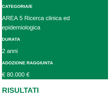
CATEGORIA/E
AREA 5 Ricerca clinica ed
epidemiologica
DURATA
2 anni
ADOZIONE RAGGIUNTA
€ 80.000 €
RISULTATI