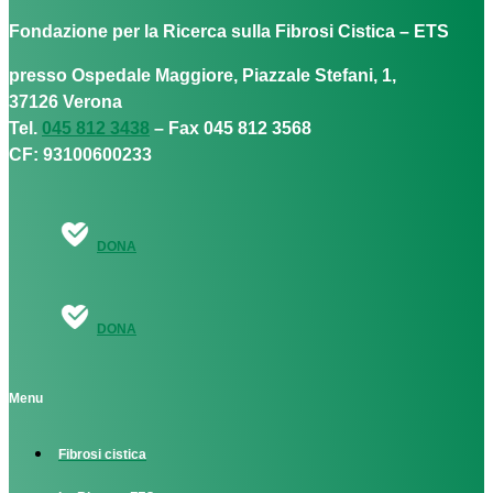
Fondazione per la Ricerca sulla Fibrosi Cistica – ETS
presso Ospedale Maggiore, Piazzale Stefani, 1,
37126 Verona
Tel.
045 812 3438
– Fax 045 812 3568
CF: 93100600233
DONA
DONA
Menu
Fibrosi cistica