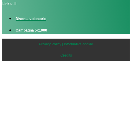
Link utili
Diventa volontario
Campagna 5x1000
Privacy Policy | Informativa cookie
Credits