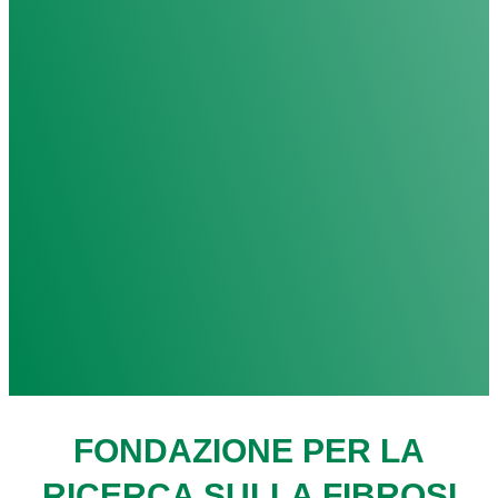
FONDAZIONE PER LA
RICERCA SULLA FIBROSI