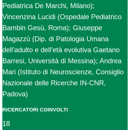
Pediatrica De Marchi, Milano);
Vincenzina Lucidi (Ospedale Pediatrico
Bambin Gesù, Roma); Giuseppe
Magazzù (Dip. di Patologia Umana
dell’adulto e dell’età evolutiva Gaetano
Barresi, Università di Messina); Andrea
Mari (Istituto di Neuroscienze, Consiglio
Nazionale delle Ricerche IN-CNR,
Padova)
RICERCATORI COINVOLTI
18