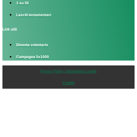
1 su 30
Lasciti testamentari
Link utili
Diventa volontario
Campagna 5x1000
Privacy Policy | Informativa cookie
Credits