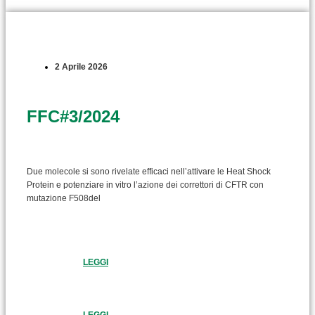
2 Aprile 2026
FFC#3/2024
Due molecole si sono rivelate efficaci nell’attivare le Heat Shock
Protein e potenziare in vitro l’azione dei correttori di CFTR con
mutazione F508del
LEGGI
LEGGI