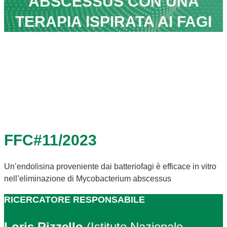
ABSCESSUS CON UNA
TERAPIA ISPIRATA AI FAGI
FFC#11/2023
Un’endolisina proveniente dai batteriofagi è efficace in vitro
nell’eliminazione di Mycobacterium abscessus
RICERCATORE RESPONSABILE
Loris Rizzello
(Istituto Nazionale