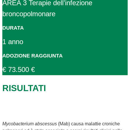
AREA 3 Terapie dell’infezione
broncopolmonare
DURATA
1 anno
ADOZIONE RAGGIUNTA
€ 73.500 €
RISULTATI
Mycobacterium abscessus
(Mab) causa malattie croniche