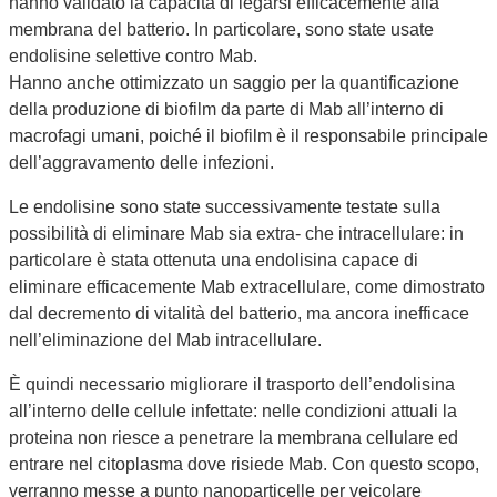
hanno validato la capacità di legarsi efficacemente alla
membrana del batterio. In particolare, sono state usate
endolisine selettive contro Mab.
Hanno anche ottimizzato un saggio per la quantificazione
della produzione di biofilm da parte di Mab all’interno di
macrofagi umani, poiché il biofilm è il responsabile principale
dell’aggravamento delle infezioni.
Le endolisine sono state successivamente testate sulla
possibilità di eliminare Mab sia extra- che intracellulare: in
particolare è stata ottenuta una endolisina capace di
eliminare efficacemente Mab extracellulare, come dimostrato
dal decremento di vitalità del batterio, ma ancora inefficace
nell’eliminazione del Mab intracellulare.
È quindi necessario migliorare il trasporto dell’endolisina
all’interno delle cellule infettate: nelle condizioni attuali la
proteina non riesce a penetrare la membrana cellulare ed
entrare nel citoplasma dove risiede Mab. Con questo scopo,
verranno messe a punto nanoparticelle per veicolare