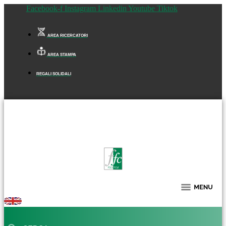
Facebook-f
Instagram
Linkedin
Youtube
Tiktok
AREA RICERCATORI
AREA STAMPA
REGALI SOLIDALI