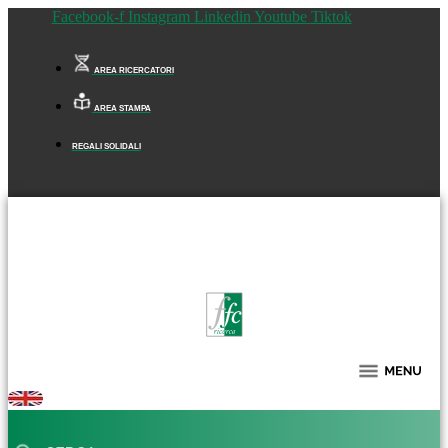
Facebook-f
Instagram
Linkedin
Youtube
Tiktok
AREA RICERCATORI
AREA STAMPA
REGALI SOLIDALI