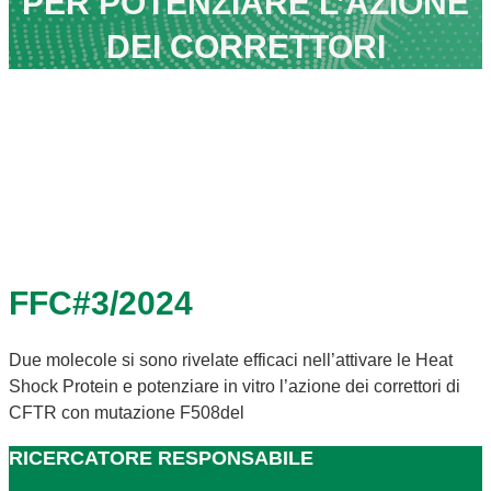
PER POTENZIARE L’AZIONE
DEI CORRETTORI
FFC#3/2024
Due molecole si sono rivelate efficaci nell’attivare le Heat
Shock Protein e potenziare in vitro l’azione dei correttori di
CFTR con mutazione F508del
RICERCATORE RESPONSABILE