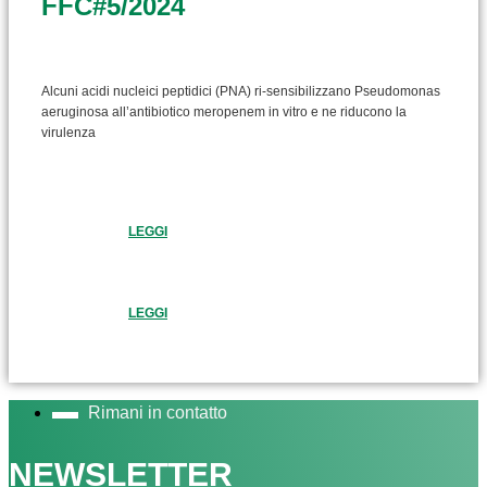
FFC#5/2024
Alcuni acidi nucleici peptidici (PNA) ri-sensibilizzano Pseudomonas
aeruginosa all’antibiotico meropenem in vitro e ne riducono la
virulenza
LEGGI
LEGGI
Rimani in contatto
NEWSLETTER