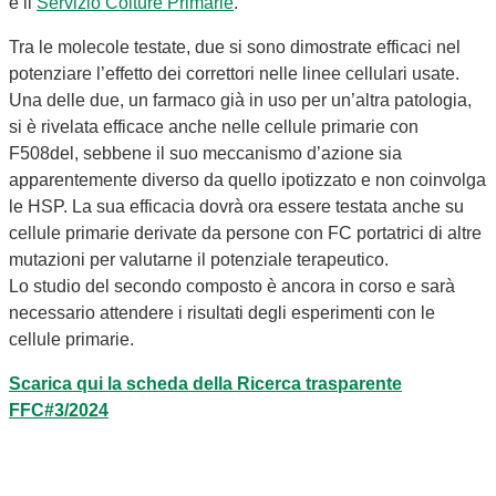
e il
Servizio Colture Primarie
.
Tra le molecole testate, due si sono dimostrate efficaci nel
potenziare l’effetto dei correttori nelle linee cellulari usate.
Una delle due, un farmaco già in uso per un’altra patologia,
si è rivelata efficace anche nelle cellule primarie con
F508del, sebbene il suo meccanismo d’azione sia
apparentemente diverso da quello ipotizzato e non coinvolga
le HSP. La sua efficacia dovrà ora essere testata anche su
cellule primarie derivate da persone con FC portatrici di altre
mutazioni per valutarne il potenziale terapeutico.
Lo studio del secondo composto è ancora in corso e sarà
necessario attendere i risultati degli esperimenti con le
cellule primarie.
Scarica qui la scheda della Ricerca trasparente
FFC#3/2024