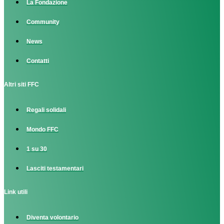
La Fondazione
Community
News
Contatti
Altri siti FFC
Regali solidali
Mondo FFC
1 su 30
Lasciti testamentari
Link utili
Diventa volontario