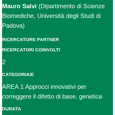
Mauro Salvi
(Dipartimento di Scienze
Biomediche, Università degli Studi di
Padova)
RICERCATORE PARTNER
RICERCATORI COINVOLTI
2
CATEGORIA/E
AREA 1 Approcci innovativi per
correggere il difetto di base, genetica
DURATA